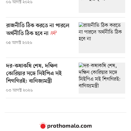
০৬ আগস্ট ২০২৬
রাজনীতি ঠিক করতে না পারলে
অর্থনীতি ঠিক হবে না
০৫ আগস্ট ২০২৬
দর-কষাকষি শেষ, দক্ষিণ
কোরিয়ার সঙ্গে সিইপিএ সই
শিগগিরই: বাণিজ্যমন্ত্রী
০৩ আগস্ট ২০২৬