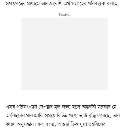
সঞ্চয়পত্রের মাধ্যমে আরও বেশি অর্থ সংগ্রহের পরিকল্পনা করছে।
এসব পরিসংখ্যান দেওয়ার মূল লক্ষ্য হচ্ছে অন্তর্বর্তী সরকার যে
অর্থবছরের মাঝামাঝি সময়ে বিভিন্ন পণ্যে ভ্যাট বৃদ্ধি করেছে, তার
কারণ অনুসন্ধান। বলা হচ্ছে, আন্তর্জাতিক মুদ্রা তহবিলের