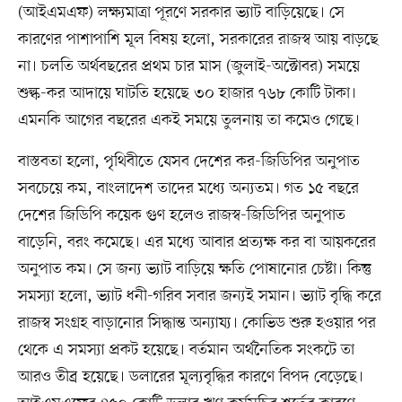
(আইএমএফ) লক্ষ্যমাত্রা পূরণে সরকার ভ্যাট বাড়িয়েছে। সে
কারণের পাশাপাশি মূল বিষয় হলো, সরকারের রাজস্ব আয় বাড়ছে
না। চলতি অর্থবছরের প্রথম চার মাস (জুলাই-অক্টোবর) সময়ে
শুল্ক-কর আদায়ে ঘাটতি হয়েছে ৩০ হাজার ৭৬৮ কোটি টাকা।
এমনকি আগের বছরের একই সময়ে তুলনায় তা কমেও গেছে।
বাস্তবতা হলো, পৃথিবীতে যেসব দেশের কর-জিডিপির অনুপাত
সবচেয়ে কম, বাংলাদেশ তাদের মধ্যে অন্যতম। গত ১৫ বছরে
দেশের জিডিপি কয়েক গুণ হলেও রাজস্ব-জিডিপির অনুপাত
বাড়েনি, বরং কমেছে। এর মধ্যে আবার প্রত্যক্ষ কর বা আয়করের
অনুপাত কম। সে জন্য ভ্যাট বাড়িয়ে ক্ষতি পোষানোর চেষ্টা। কিন্তু
সমস্যা হলো, ভ্যাট ধনী-গরিব সবার জন্যই সমান। ভ্যাট বৃদ্ধি করে
রাজস্ব সংগ্রহ বাড়ানোর সিদ্ধান্ত অন্যায্য। কোভিড শুরু হওয়ার পর
থেকে এ সমস্যা প্রকট হয়েছে। বর্তমান অর্থনৈতিক সংকটে তা
আরও তীব্র হয়েছে। ডলারের মূল্যবৃদ্ধির কারণে বিপদ বেড়েছে।