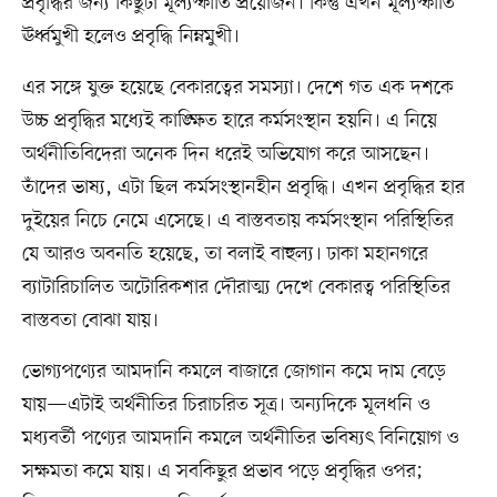
প্রবৃদ্ধির জন্য কিছুটা মূল্যস্ফীতি প্রয়োজন। কিন্তু এখন মূল্যস্ফীতি
ঊর্ধ্বমুখী হলেও প্রবৃদ্ধি নিম্নমুখী।
এর সঙ্গে যুক্ত হয়েছে বেকারত্বের সমস্যা। দেশে গত এক দশকে
উচ্চ প্রবৃদ্ধির মধ্যেই কাঙ্ক্ষিত হারে কর্মসংস্থান হয়নি। এ নিয়ে
অর্থনীতিবিদেরা অনেক দিন ধরেই অভিযোগ করে আসছেন।
তাঁদের ভাষ্য, এটা ছিল কর্মসংস্থানহীন প্রবৃদ্ধি। এখন প্রবৃদ্ধির হার
দুইয়ের নিচে নেমে এসেছে। এ বাস্তবতায় কর্মসংস্থান পরিস্থিতির
যে আরও অবনতি হয়েছে, তা বলাই বাহুল্য। ঢাকা মহানগরে
ব্যাটারিচালিত অটোরিকশার দৌরাত্ম্য দেখে বেকারত্ব পরিস্থিতির
বাস্তবতা বোঝা যায়।
ভোগ্যপণ্যের আমদানি কমলে বাজারে জোগান কমে দাম বেড়ে
যায়—এটাই অর্থনীতির চিরাচরিত সূত্র। অন্যদিকে মূলধনি ও
মধ্যবর্তী পণ্যের আমদানি কমলে অর্থনীতির ভবিষ্যৎ বিনিয়োগ ও
সক্ষমতা কমে যায়। এ সবকিছুর প্রভাব পড়ে প্রবৃদ্ধির ওপর;