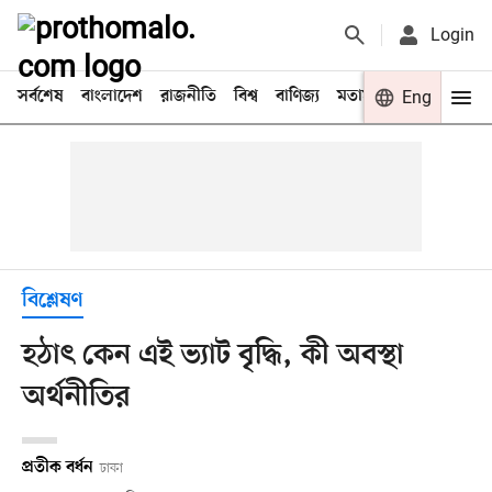
Login
সর্বশেষ
বাংলাদেশ
রাজনীতি
বিশ্ব
বাণিজ্য
মতামত
খেলা
Eng
বিনো
বিশ্লেষণ
হঠাৎ কেন এই ভ্যাট বৃদ্ধি, কী অবস্থা
অর্থনীতির
প্রতীক বর্ধন
ঢাকা