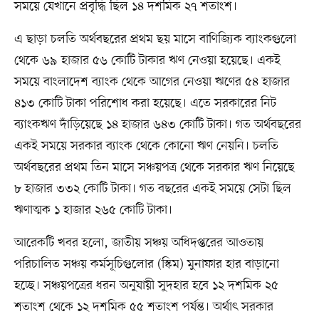
সময়ে যেখানে প্রবৃদ্ধি ছিল ১৪ দশমিক ২৭ শতাংশ।
এ ছাড়া চলতি অর্থবছরের প্রথম ছয় মাসে বাণিজ্যিক ব্যাংকগুলো
থেকে ৬৯ হাজার ৫৬ কোটি টাকার ঋণ নেওয়া হয়েছে। একই
সময়ে বাংলাদেশ ব্যাংক থেকে আগের নেওয়া ঋণের ৫৪ হাজার
৪১৩ কোটি টাকা পরিশোধ করা হয়েছে। এতে সরকারের নিট
ব্যাংকঋণ দাঁড়িয়েছে ১৪ হাজার ৬৪৩ কোটি টাকা। গত অর্থবছরের
একই সময়ে সরকার ব্যাংক থেকে কোনো ঋণ নেয়নি। চলতি
অর্থবছরের প্রথম তিন মাসে সঞ্চয়পত্র থেকে সরকার ঋণ নিয়েছে
৮ হাজার ৩৩২ কোটি টাকা। গত বছরের একই সময়ে সেটা ছিল
ঋণাত্মক ১ হাজার ২৬৫ কোটি টাকা।
আরেকটি খবর হলো, জাতীয় সঞ্চয় অধিদপ্তরের আওতায়
পরিচালিত সঞ্চয় কর্মসূচিগুলোর (স্কিম) মুনাফার হার বাড়ানো
হচ্ছে। সঞ্চয়পত্রের ধরন অনুযায়ী সুদহার হবে ১২ দশমিক ২৫
শতাংশ থেকে ১২ দশমিক ৫৫ শতাংশ পর্যন্ত। অর্থাৎ সরকার