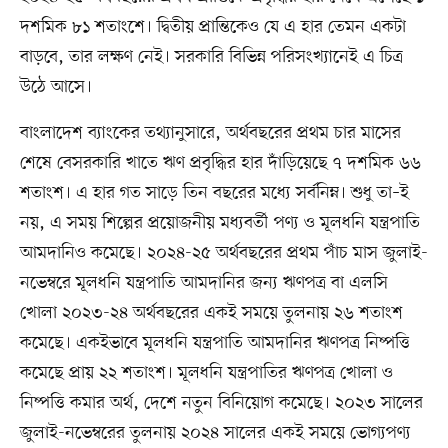
দশমিক ৮১ শতাংশে। দ্বিতীয় প্রান্তিকেও যে এ হার তেমন একটা
বাড়বে, তার লক্ষণ নেই। সরকারি বিভিন্ন পরিসংখ্যানেই এ চিত্র
উঠে আসে।
বাংলাদেশ ব্যাংকের তথ্যানুসারে, অর্থবছরের প্রথম চার মাসের
শেষে বেসরকারি খাতে ঋণ প্রবৃদ্ধির হার দাঁড়িয়েছে ৭ দশমিক ৬৬
শতাংশ। এ হার গত সাড়ে তিন বছরের মধ্যে সর্বনিম্ন। শুধু তা–ই
নয়, এ সময় শিল্পের প্রয়োজনীয় মধ্যবর্তী পণ্য ও মূলধনি যন্ত্রপাতি
আমদানিও কমেছে। ২০২৪-২৫ অর্থবছরের প্রথম পাঁচ মাস জুলাই-
নভেম্বরে মূলধনি যন্ত্রপাতি আমদানির জন্য ঋণপত্র বা এলসি
খোলা ২০২৩-২৪ অর্থবছরের একই সময়ে তুলনায় ২৬ শতাংশ
কমেছে। একইভাবে মূলধনি যন্ত্রপাতি আমদানির ঋণপত্র নিষ্পত্তি
কমেছে প্রায় ২২ শতাংশ। মূলধনি যন্ত্রপাতির ঋণপত্র খোলা ও
নিষ্পত্তি কমার অর্থ, দেশে নতুন বিনিয়োগ কমেছে। ২০২৩ সালের
জুলাই-নভেম্বরের তুলনায় ২০২৪ সালের একই সময়ে ভোগ্যপণ্য