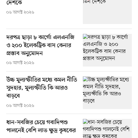
দেশকে
০৬ আগস্ট ২০২৬
দরপত্র ছাড়া ৮ কার্গো এলএনজি
ও ২০০ ইলেকট্রিক বাস কেনার
প্রস্তাব অনুমোদন
০৬ আগস্ট ২০২৬
উচ্চ মূল্যস্ফীতির মধ্যে কমল নীতি
সুদহার, মূল্যস্ফীতি কি আরও
বাড়বে
০৬ আগস্ট ২০২৬
ধান-সবজির চেয়ে গবাদিপশু
পালনেই বেশি লাভ ক্ষুদ্র কৃষকের