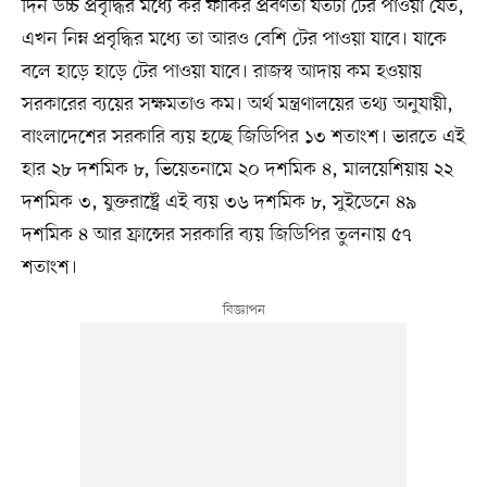
দিন উচ্চ প্রবৃদ্ধির মধ্যে কর ফাঁকির প্রবণতা যতটা টের পাওয়া যেত,
এখন নিম্ন প্রবৃদ্ধির মধ্যে তা আরও বেশি টের পাওয়া যাবে। যাকে
বলে হাড়ে হাড়ে টের পাওয়া যাবে। রাজস্ব আদায় কম হওয়ায়
সরকারের ব্যয়ের সক্ষমতাও কম। অর্থ মন্ত্রণালয়ের তথ্য অনুযায়ী,
বাংলাদেশের সরকারি ব্যয় হচ্ছে জিডিপির ১৩ শতাংশ। ভারতে এই
হার ২৮ দশমিক ৮, ভিয়েতনামে ২০ দশমিক ৪, মালয়েশিয়ায় ২২
দশমিক ৩, যুক্তরাষ্ট্রে এই ব্যয় ৩৬ দশমিক ৮, সুইডেনে ৪৯
দশমিক ৪ আর ফ্রান্সের সরকারি ব্যয় জিডিপির তুলনায় ৫৭
শতাংশ।