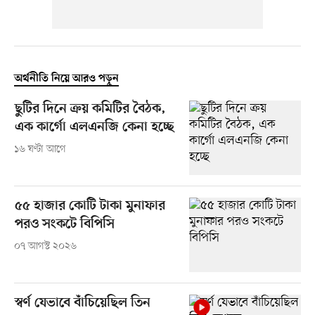
অর্থনীতি নিয়ে আরও পড়ুন
ছুটির দিনে ক্রয় কমিটির বৈঠক,
এক কার্গো এলএনজি কেনা হচ্ছে
১৬ ঘণ্টা আগে
৫৫ হাজার কোটি টাকা মুনাফার
পরও সংকটে বিপিসি
০৭ আগস্ট ২০২৬
স্বর্ণ যেভাবে বাঁচিয়েছিল তিন