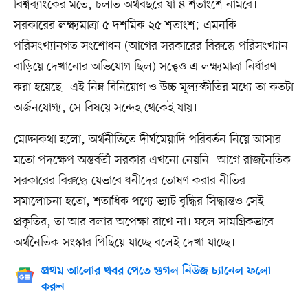
বিশ্বব্যাংকের মতে, চলতি অর্থবছরে যা ৪ শতাংশে নামবে।
সরকারের লক্ষ্যমাত্রা ৫ দশমিক ২৫ শতাংশ; এমনকি
পরিসংখ্যানগত সংশোধন (আগের সরকারের বিরুদ্ধে পরিসংখ্যান
বাড়িয়ে দেখানোর অভিযোগ ছিল) সত্ত্বেও এ লক্ষ্যমাত্রা নির্ধারণ
করা হয়েছে। এই নিম্ন বিনিয়োগ ও উচ্চ মূল্যস্ফীতির মধ্যে তা কতটা
অর্জনযোগ্য, সে বিষয়ে সন্দেহ থেকেই যায়।
মোদ্দাকথা হলো, অর্থনীতিতে দীর্ঘমেয়াদি পরিবর্তন নিয়ে আসার
মতো পদক্ষেপ অন্তর্বর্তী সরকার এখনো নেয়নি। আগে রাজনৈতিক
সরকারের বিরুদ্ধে যেভাবে ধনীদের তোষণ করার নীতির
সমালোচনা হতো, শতাধিক পণ্যে ভ্যাট বৃদ্ধির সিদ্ধান্তও সেই
প্রকৃতির, তা আর বলার অপেক্ষা রাখে না। ফলে সামগ্রিকভাবে
অর্থনৈতিক সংস্কার পিছিয়ে যাচ্ছে বলেই দেখা যাচ্ছে।
প্রথম আলোর খবর পেতে গুগল নিউজ চ্যানেল ফলো
করুন