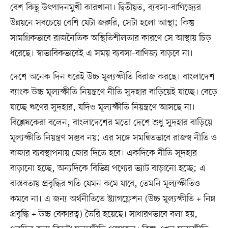
বেশ কিছু উৎপাদনমুখী কারখানা। দ্বিতীয়ত, ব্যবসা-বাণিজ্যের
উন্নয়নে সবচেয়ে বেশি যেটা জরুরি, সেটা হলো আস্থা; কিন্তু
সামগ্রিকভাবে রাজনৈতিক অস্থিতিশীলতার কারণে সে আস্থায় চিড়
ধরেছে। স্বাভাবিকভাবেই এ সময় ব্যবসা-বাণিজ্য বাড়বে না।
দেশে অনেক দিন ধরেই উচ্চ মূল্যস্ফীতি বিরাজ করছে। বাংলাদেশ
ব্যাংক উচ্চ মূল্যস্ফীতি নিয়ন্ত্রণে নীতি সুদহার বাড়িয়েই যাচ্ছে। বেড়ে
যাচ্ছে ঋণের সুদহার, যদিও মূল্যস্ফীতি নিয়ন্ত্রণে আসছে না।
বিশ্লেষকেরা বলেন, বাংলাদেশের মতো দেশে শুধু সুদহার বাড়িয়ে
মূল্যস্ফীতি নিয়ন্ত্রণ সম্ভব নয়; এর সঙ্গে সমন্বিতভাবে রাজস্ব নীতি ও
বাজার ব্যবস্থাপনায় জোর দিতে হবে। একদিকে নীতি সুদহার
বাড়ানো হচ্ছে, অন্যদিকে বিভিন্ন পণ্যের ভ্যাট বাড়ানো হচ্ছে; এ
বাস্তবতায় প্রবৃদ্ধির গতি যেমন কমে যাবে, তেমনি মূল্যস্ফীতিও
কমবে না। এ জন্য অর্থনীতিতে স্ট্যাগফ্লেশন (উচ্চ মূল্যস্ফীতি + নিম্ন
প্রবৃদ্ধি + উচ্চ বেকারত্ব) তৈরি হয়েছে। সাধারণভাবে বলা হয়,