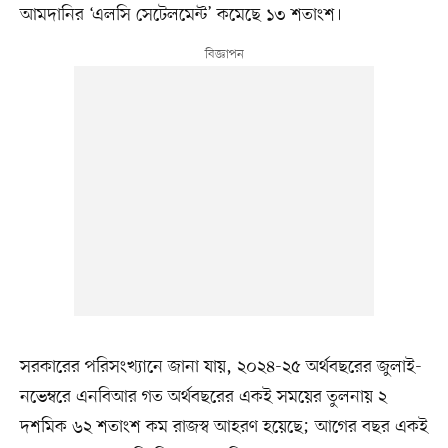
আমদানির ‘এলসি সেটেলমেন্ট’ কমেছে ১৩ শতাংশ।
সরকারের পরিসংখ্যানে জানা যায়, ২০২৪-২৫ অর্থবছরের জুলাই-
নভেম্বরে এনবিআর গত অর্থবছরের একই সময়ের তুলনায় ২
দশমিক ৬২ শতাংশ কম রাজস্ব আহরণ হয়েছে; আগের বছর একই