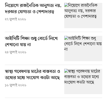
নিয়োগে রাজনৈতিক আনুগত্য নয়,
দরকার যোগ্যতা ও পেশাদারত্ব
২৭ জুলাই ২০২৬
আইসিটি শিক্ষা শুধু বোর্ডে লিখে
শেখানো যায় না
২৪ জুলাই ২০২৬
স্বাস্থ্য গবেষণায় মাঠের বাস্তবতা ও
তথ্যের মধ্যে সংযোগ কতটা আছে
১৬ জুলাই ২০২৬