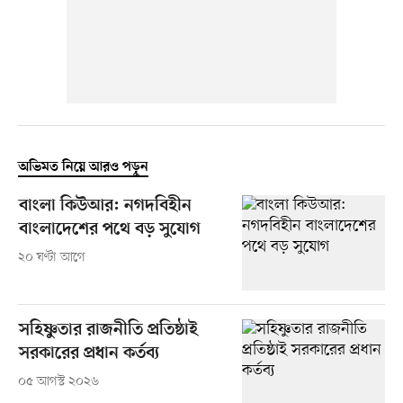
অভিমত নিয়ে আরও পড়ুন
বাংলা কিউআর: নগদবিহীন
বাংলাদেশের পথে বড় সুযোগ
২০ ঘণ্টা আগে
সহিষ্ণুতার রাজনীতি প্রতিষ্ঠাই
সরকারের প্রধান কর্তব্য
০৫ আগস্ট ২০২৬