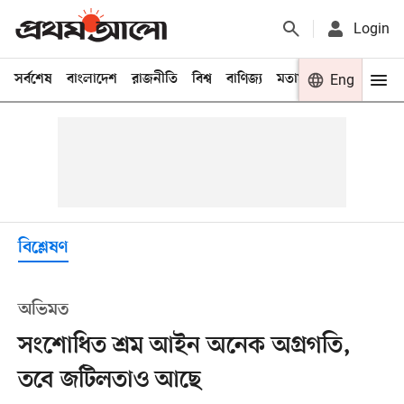
Login
সর্বশেষ
বাংলাদেশ
রাজনীতি
বিশ্ব
বাণিজ্য
মতামত
খেলা
Eng
বিনো
বিশ্লেষণ
অভিমত
সংশোধিত শ্রম আইন অনেক অগ্রগতি,
তবে জটিলতাও আছে