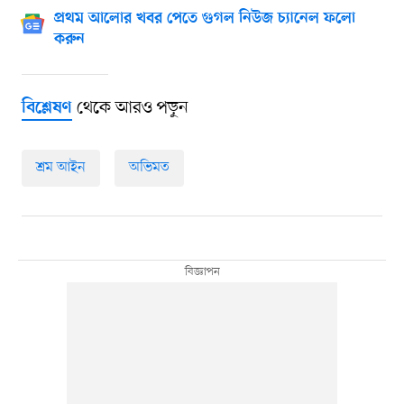
প্রথম আলোর খবর পেতে গুগল নিউজ চ্যানেল ফলো
করুন
থেকে আরও পড়ুন
বিশ্লেষণ
শ্রম আইন
অভিমত