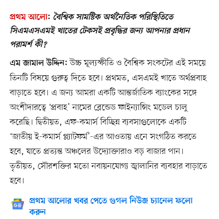
প্রথম আলো
:
বৈশ্বিক সামষ্টিক অর্থনৈতিক পরিস্থিতিতে
সিএমএসএমই খাতের টেকসই প্রবৃদ্ধির জন্য আপনার প্রধান
পরামর্শ কী?
উচ্চ মূল্যস্ফীতি ও বৈশ্বিক সংকটের এই সময়ে
এম জামাল উদ্দিন:
তিনটি বিষয়ে গুরুত্ব দিতে হবে। প্রথমত, এসএমই খাতে অর্থপ্রবাহ
বাড়াতে হবে। এ জন্য আমরা একটি আন্তর্জাতিক ব্যাংকের সঙ্গে
অংশীদারত্বে ‘প্রবাহ’ নামের ব্লেন্ডেড ফাইন্যান্সিং মডেল চালু
করেছি। দ্বিতীয়ত, এফ-কমার্স বিচ্ছিন্ন ব্যবসাগুলোকে একটি
‘জাতীয় ই-কমার্স প্ল্যাটফর্ম’-এর আওতায় এনে সংগঠিত করতে
হবে, যাতে প্রত্যন্ত অঞ্চলের উদ্যোক্তারাও বড় বাজার পান।
তৃতীয়ত, সৌরশক্তির মতো নবায়নযোগ্য জ্বালানির ব্যবহার বাড়াতে
হবে।
প্রথম আলোর খবর পেতে গুগল নিউজ চ্যানেল ফলো
করুন