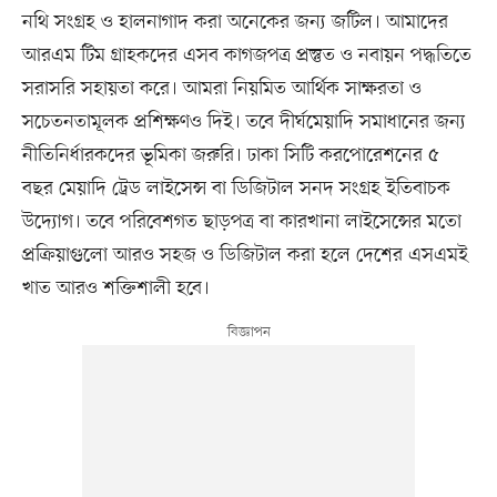
নথি সংগ্রহ ও হালনাগাদ করা অনেকের জন্য জটিল। আমাদের
আরএম টিম গ্রাহকদের এসব কাগজপত্র প্রস্তুত ও নবায়ন পদ্ধতিতে
সরাসরি সহায়তা করে। আমরা নিয়মিত আর্থিক সাক্ষরতা ও
সচেতনতামূলক প্রশিক্ষণও দিই। তবে দীর্ঘমেয়াদি সমাধানের জন্য
নীতিনির্ধারকদের ভূমিকা জরুরি। ঢাকা সিটি করপোরেশনের ৫
বছর মেয়াদি ট্রেড লাইসেন্স বা ডিজিটাল সনদ সংগ্রহ ইতিবাচক
উদ্যোগ। তবে পরিবেশগত ছাড়পত্র বা কারখানা লাইসেন্সের মতো
প্রক্রিয়াগুলো আরও সহজ ও ডিজিটাল করা হলে দেশের এসএমই
খাত আরও শক্তিশালী হবে।