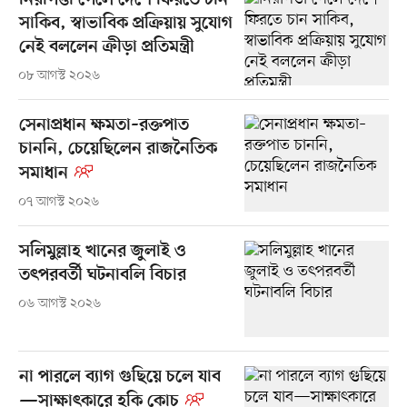
নিরাপত্তা পেলে দেশে ফিরতে চান
সাকিব, স্বাভাবিক প্রক্রিয়ায় সুযোগ
নেই বললেন ক্রীড়া প্রতিমন্ত্রী
০৮ আগস্ট ২০২৬
সেনাপ্রধান ক্ষমতা–রক্তপাত
চাননি, চেয়েছিলেন রাজনৈতিক
সমাধান
০৭ আগস্ট ২০২৬
সলিমুল্লাহ খানের জুলাই ও
তৎপরবর্তী ঘটনাবলি বিচার
০৬ আগস্ট ২০২৬
না পারলে ব্যাগ গুছিয়ে চলে যাব
—সাক্ষাৎকারে হকি কোচ