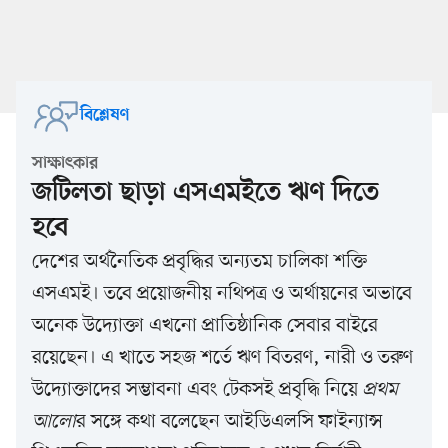
বিশ্লেষণ
সাক্ষাৎকার
জটিলতা ছাড়া এসএমইতে ঋণ দিতে
হবে
দেশের অর্থনৈতিক প্রবৃদ্ধির অন্যতম চালিকা শক্তি
এসএমই। তবে প্রয়োজনীয় নথিপত্র ও অর্থায়নের অভাবে
অনেক উদ্যোক্তা এখনো প্রাতিষ্ঠানিক সেবার বাইরে
রয়েছেন। এ খাতে সহজ শর্তে ঋণ বিতরণ, নারী ও তরুণ
উদ্যোক্তাদের সম্ভাবনা এবং টেকসই প্রবৃদ্ধি নিয়ে
প্রথম
আলো
র সঙ্গে কথা বলেছেন আইডিএলসি ফাইন্যান্স