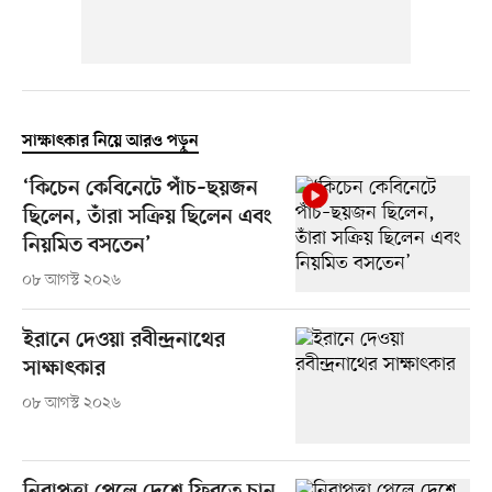
সাক্ষাৎকার নিয়ে আরও পড়ুন
‘কিচেন কেবিনেটে পাঁচ–ছয়জন
ছিলেন, তাঁরা সক্রিয় ছিলেন এবং
নিয়মিত বসতেন’
০৮ আগস্ট ২০২৬
ইরানে দেওয়া রবীন্দ্রনাথের
সাক্ষাৎকার
০৮ আগস্ট ২০২৬