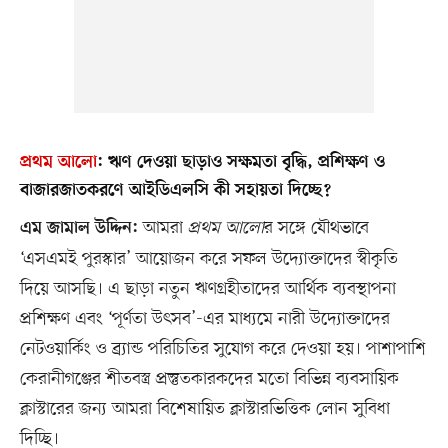
প্রথম আলো
:
ঋণ দেওয়া ছাড়াও সক্ষমতা বৃদ্ধি, প্রশিক্ষণ ও
বাজারজাতকরণে আইডিএলসি কী সহায়তা দিচ্ছে?
আমরা
প্রথম আলো
র সঙ্গে যৌথভাবে
এম জামাল উদ্দিন:
‘এসএমই পুরস্কার’ আয়োজন করে সফল উদ্যোক্তাদের স্বীকৃতি
দিয়ে আসছি। এ ছাড়া নতুন ঋণগ্রহীতাদের আর্থিক ব্যবস্থাপনা
প্রশিক্ষণ এবং ‘পূর্ণতা উৎসব’-এর মাধ্যমে নারী উদ্যোক্তাদের
নেটওয়ার্কিং ও ব্র্যান্ড পরিচিতির সুযোগ করে দেওয়া হয়। পাশাপাশি
কেরানীগঞ্জের শীতবস্ত্র প্রস্তুতকারকদের মতো বিভিন্ন ব্যবসায়িক
ক্লাস্টারের জন্য আমরা বিশেষায়িত ক্লাস্টারভিত্তিক লোন সুবিধা
দিচ্ছি।