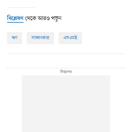
থেকে আরও পড়ুন
বিশ্লেষণ
ঋণ
সাক্ষাৎকার
এসএমই