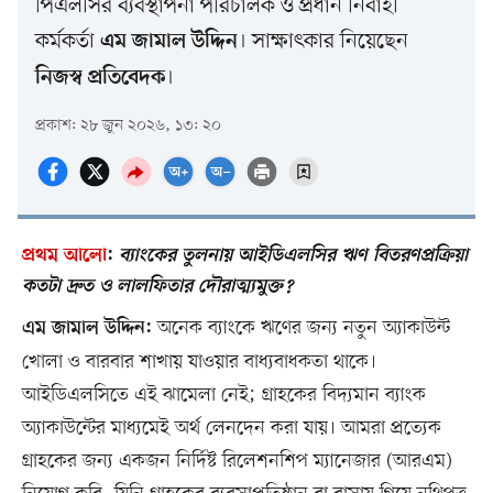
পিএলসির ব্যবস্থাপনা পরিচালক ও প্রধান নির্বাহী
কর্মকর্তা
। সাক্ষাৎকার নিয়েছেন
এম জামাল উদ্দিন
।
নিজস্ব প্রতিবেদক
প্রকাশ: ২৮ জুন ২০২৬, ১৩: ২০
প্রথম আলো
:
ব্যাংকের তুলনায় আইডিএলসির ঋণ বিতরণপ্রক্রিয়া
কতটা দ্রুত ও লালফিতার দৌরাত্ম্যমুক্ত?
অনেক ব্যাংকে ঋণের জন্য নতুন অ্যাকাউন্ট
এম জামাল উদ্দিন:
খোলা ও বারবার শাখায় যাওয়ার বাধ্যবাধকতা থাকে।
আইডিএলসিতে এই ঝামেলা নেই; গ্রাহকের বিদ্যমান ব্যাংক
অ্যাকাউন্টের মাধ্যমেই অর্থ লেনদেন করা যায়। আমরা প্রত্যেক
গ্রাহকের জন্য একজন নির্দিষ্ট রিলেশনশিপ ম্যানেজার (আরএম)