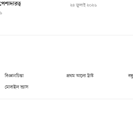
পেশাদারত্ব
২৪ জুলাই ২০২৬
২৬
বিজ্ঞানচিন্তা
প্রথম আলো ট্রাস্ট
বন্
মোবাইল ভ্যাস