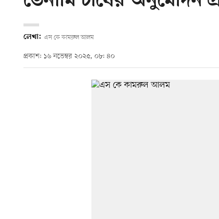
ভেনামি চাষের অনুমোদন প্
লেখা:
এস কে কামরুল আলম
প্রকাশ: ১৬ নভেম্বর ২০২৫, ০৮: ৪০