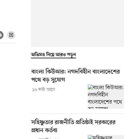
অভিমত নিয়ে আরও পড়ুন
বাংলা কিউআর: নগদবিহীন বাংলাদেশের
পথে বড় সুযোগ
১৬ ঘণ্টা আগে
সহিষ্ণুতার রাজনীতি প্রতিষ্ঠাই সরকারের
প্রধান কর্তব্য