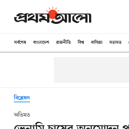
সর্বশেষ
বাংলাদেশ
রাজনীতি
বিশ্ব
বাণিজ্য
মতামত
বিশ্লেষণ
অভিমত