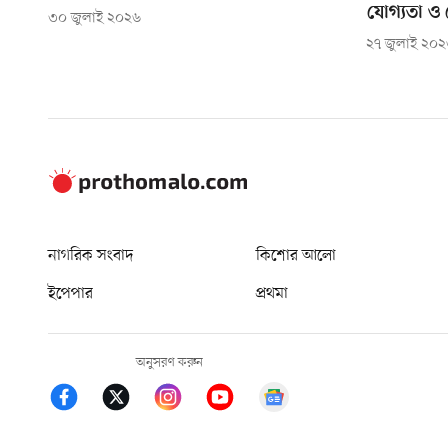
যোগ্যতা ও 
৩০ জুলাই ২০২৬
২৭ জুলাই ২০
নাগরিক সংবাদ
কিশোর আলো
ইপেপার
প্রথমা
অনুসরণ করুন