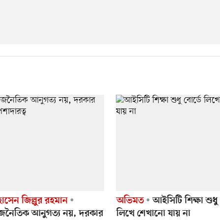
সেন জিল্লুর রহমান
অভিমত
আইসিটি শিক্ষা শুধু 
জনৈতিক আনুগত্য নয়, দরকার
লিখে শেখানো যায় না