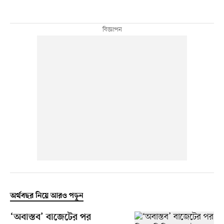
অর্থবছর নিয়ে আরও পড়ুন
‘অবাস্তব’ বাজেটের পর