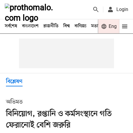
Login
সর্বশেষ
বাংলাদেশ
রাজনীতি
বিশ্ব
বাণিজ্য
মতামত
খেলা
Eng
বিনো
বিশ্লেষণ
অভিমত
বিনিয়োগ, রপ্তানি ও কর্মসংস্থানে গতি
ফেরানোই বেশি জরুরি