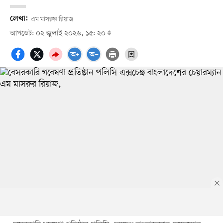
লেখা:
এম মাসরুর রিয়াজ
আপডেট: ০২ জুলাই ২০২৬, ১৫: ২০