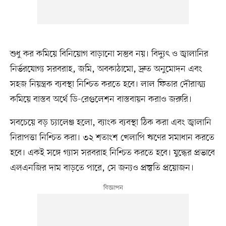
শুধু কর কমিয়ে বিনিয়োগ বাড়ানো সম্ভব নয়। বিদ্যুৎ ও জ্বালানির
নির্ভরযোগ্য সরবরাহ, জমি, অবকাঠামো, দ্রুত অনুমোদন এবং
সহজ নিয়ন্ত্রক ব্যবস্থা নিশ্চিত করতে হবে। লাল ফিতার দৌরাত্ম্য
কমিয়ে বাস্তব অর্থে ডি-রেগুলেশন বাস্তবায়ন করাও জরুরি।
সবচেয়ে বড় চ্যালেঞ্জ হলো, ব্যাংক ব্যবস্থা ঠিক করা এবং জ্বালানি
নিরাপত্তা নিশ্চিত করা। ৩২ শতাংশ খেলাপি ঋণের সমাধান করতে
হবে। একই সঙ্গে গ্যাস সরবরাহ নিশ্চিত করতে হবে। যুদ্ধের প্রভাবে
এলএনজির দাম বাড়তে পারে, সে জন্যও প্রস্তুতি প্রয়োজন।