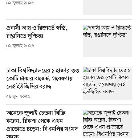
০২ জুলাই ২০২৬
প্রবাসী আয় ও রিজার্ভে স্বস্তি,
রপ্তানিতে দুশ্চিন্তা
০২ জুলাই ২০২৬
ঢাকা বিশ্ববিদ্যালয়ের ১ হাজার ৩৩
কোটি টাকার বাজেট, গবেষণায়
নেই ইউজিসির বরাদ্দ
২৯ জুন ২০২৬
অনেকে জুলাই চেতনা বিক্রি
করেন, রিকশা থেকে এখন
প্রাডোতে চড়েন: বিএনপির সংসদ
সদস্য