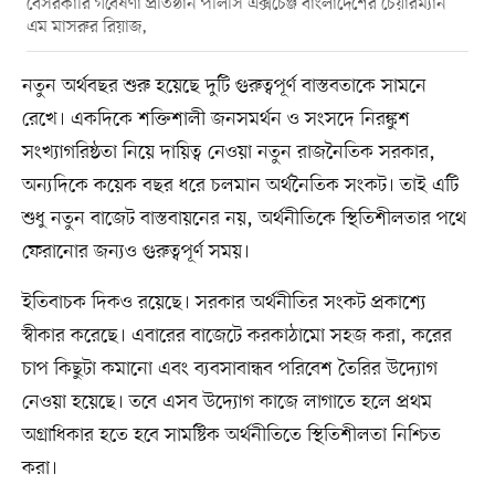
বেসরকারি গবেষণা প্রতিষ্ঠান পলিসি এক্সচেঞ্জ বাংলাদেশের চেয়ারম্যান
এম মাসরুর রিয়াজ,
নতুন অর্থবছর শুরু হয়েছে দুটি গুরুত্বপূর্ণ বাস্তবতাকে সামনে
রেখে। একদিকে শক্তিশালী জনসমর্থন ও সংসদে নিরঙ্কুশ
সংখ্যাগরিষ্ঠতা নিয়ে দায়িত্ব নেওয়া নতুন রাজনৈতিক সরকার,
অন্যদিকে কয়েক বছর ধরে চলমান অর্থনৈতিক সংকট। তাই এটি
শুধু নতুন বাজেট বাস্তবায়নের নয়, অর্থনীতিকে স্থিতিশীলতার পথে
ফেরানোর জন্যও গুরুত্বপূর্ণ সময়।
ইতিবাচক দিকও রয়েছে। সরকার অর্থনীতির সংকট প্রকাশ্যে
স্বীকার করেছে। এবারের বাজেটে করকাঠামো সহজ করা, করের
চাপ কিছুটা কমানো এবং ব্যবসাবান্ধব পরিবেশ তৈরির উদ্যোগ
নেওয়া হয়েছে। তবে এসব উদ্যোগ কাজে লাগাতে হলে প্রথম
অগ্রাধিকার হতে হবে সামষ্টিক অর্থনীতিতে স্থিতিশীলতা নিশ্চিত
করা।