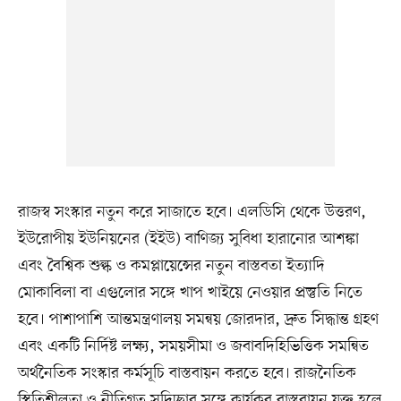
রাজস্ব সংস্কার নতুন করে সাজাতে হবে। এলডিসি থেকে উত্তরণ,
ইউরোপীয় ইউনিয়নের (ইইউ) বাণিজ্য সুবিধা হারানোর আশঙ্কা
এবং বৈশ্বিক শুল্ক ও কমপ্লায়েন্সের নতুন বাস্তবতা ইত্যাদি
মোকাবিলা বা এগুলোর সঙ্গে খাপ খাইয়ে নেওয়ার প্রস্তুতি নিতে
হবে। পাশাপাশি আন্তমন্ত্রণালয় সমন্বয় জোরদার, দ্রুত সিদ্ধান্ত গ্রহণ
এবং একটি নির্দিষ্ট লক্ষ্য, সময়সীমা ও জবাবদিহিভিত্তিক সমন্বিত
অর্থনৈতিক সংস্কার কর্মসূচি বাস্তবায়ন করতে হবে। রাজনৈতিক
স্থিতিশীলতা ও নীতিগত সদিচ্ছার সঙ্গে কার্যকর বাস্তবায়ন যুক্ত হলে