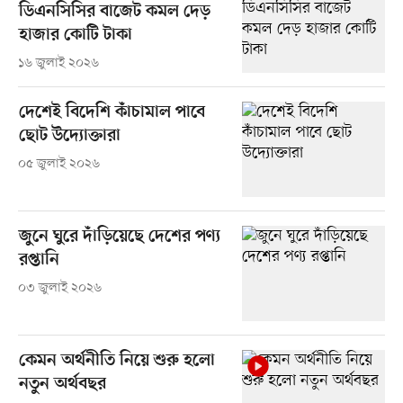
ডিএনসিসির বাজেট কমল দেড়
হাজার কোটি টাকা
১৬ জুলাই ২০২৬
দেশেই বিদেশি কাঁচামাল পাবে
ছোট উদ্যোক্তারা
০৫ জুলাই ২০২৬
জুনে ঘুরে দাঁড়িয়েছে দেশের পণ্য
রপ্তানি
০৩ জুলাই ২০২৬
কেমন অর্থনীতি নিয়ে শুরু হলো
নতুন অর্থবছর