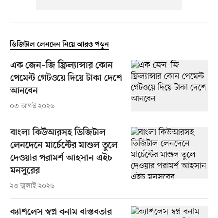
ডিজিটাল লেনদেন নিয়ে আরও পড়ুন
এক জেন–জি ফ্রিল্যান্সার কোন
পেমেন্ট গেটওয়ে দিয়ে টাকা দেশে
আনবেন
০৩ আগস্ট ২০২৬
বাংলা কিউআরসহ ডিজিটাল
লেনদেনে মার্চেন্টের মাশুল তুলে
দেওয়ার পরামর্শ আহসান এইচ
মনসুরের
২৩ জুলাই ২০২৬
ক্যাশলেস স্বপ্ন বনাম বাস্তবতার