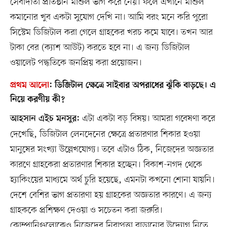
সেবাদাতা প্রতিষ্ঠান মাশুল ভাগ করে নেয়। ফলে এখানে মাশুল
কমানোর খুব একটা সুযোগ দেখি না। আমি বরং মনে করি পুরো
সিস্টেম ডিজিটাল করা গেলে গ্রাহকের খরচ কমে যাবে। তখন আর
টাকা বের (ক্যাশ আউট) করতে হবে না। এ জন্য ডিজিটাল
ওয়ালেট পদ্ধতিকে জনপ্রিয় করা প্রয়োজন।
প্রথম আলো
:
ডিজিটাল ক্ষেত্রে সাইবার অপরাধের ঝুঁকি বাড়ছে। এ
নিয়ে করণীয় কী?
এটা একটা বড় বিষয়। আমরা গবেষণা করে
আহসান এইচ মনসুর:
দেখেছি, ডিজিটাল লেনদেনের ক্ষেত্রে প্রতারণার শিকার হওয়া
মানুষের সংখ্যা উল্লেখযোগ্য। তবে এটাও ঠিক, নিজেদের অজ্ঞতার
কারণে গ্রাহকেরা প্রতারণার শিকার হচ্ছেন। বিকাশ-নগদ থেকে
হ্যাকিংয়ের মাধ্যমে অর্থ চুরি হয়েছে, এমনটা কখনো শোনা যায়নি।
দেশে বেশির ভাগ প্রতারণা হয় গ্রাহকের অজ্ঞতার কারণে। এ জন্য
গ্রাহককে প্রশিক্ষণ দেওয়া ও সচেতন করা জরুরি।
কোম্পানিগুলোকেও নিজেদের নিরাপত্তা বাড়ানোর উদ্যোগ নিতে