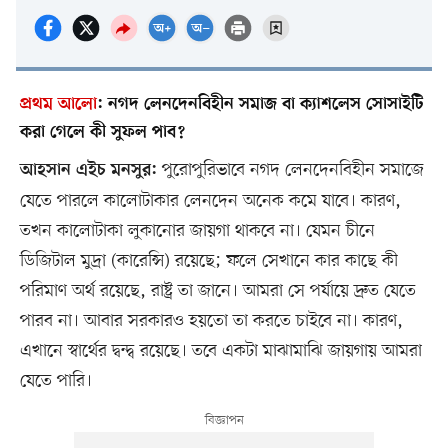
প্রথম আলো
:
নগদ লেনদেনবিহীন সমাজ বা ক্যাশলেস সোসাইটি
করা গেলে কী সুফল পাব?
পুরোপুরিভাবে নগদ লেনদেনবিহীন সমাজে
আহসান এইচ মনসুর:
যেতে পারলে কালোটাকার লেনদেন অনেক কমে যাবে। কারণ,
তখন কালোটাকা লুকানোর জায়গা থাকবে না। যেমন চীনে
ডিজিটাল মুদ্রা (কারেন্সি) রয়েছে; ফলে সেখানে কার কাছে কী
পরিমাণ অর্থ রয়েছে, রাষ্ট্র তা জানে। আমরা সে পর্যায়ে দ্রুত যেতে
পারব না। আবার সরকারও হয়তো তা করতে চাইবে না। কারণ,
এখানে স্বার্থের দ্বন্দ্ব রয়েছে। তবে একটা মাঝামাঝি জায়গায় আমরা
যেতে পারি।