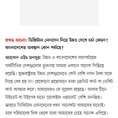
প্রথম আলো
:
ডিজিটাল লেনদেন নিয়ে উন্নত দেশে চর্চা কেমন?
বাংলাদেশের অবস্থান কোন পর্যায়ে?
উন্নত ও বাংলাদেশের সমপর্যায়ের
আহসান এইচ মনসুর:
অর্থনীতির দেশগুলোর তুলনায় আমরা এখনো অনেক পিছিয়ে
রয়েছি। যুক্তরাষ্ট্রসহ উন্নত দেশগুলোতে কেউ বেশি নগদ টাকা সঙ্গে
নিয়ে বের হয় না। যেকোনো প্রয়োজনে তারা ক্রেডিট কার্ড বা ডেবিট
কার্ড ব্যবহার করে। আমাদেরও সে সুযোগ রয়েছে। আবার চীনে
উইচ্যাট বা উইপের মতো ‘মোবাইল ওয়ালেট’ বেশি জনপ্রিয়।
ভারতে ডিজিটাল লেনদেনের ধরন অনেকটা আমাদের মতোই।
তবে পরিমাণের দিক থেকে তারা আমাদের চেয়ে অনেক এগিয়ে।