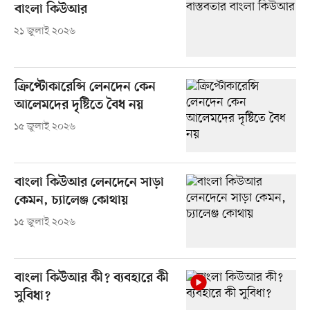
বাংলা কিউআর
২১ জুলাই ২০২৬
ক্রিপ্টোকারেন্সি লেনদেন কেন
আলেমদের দৃষ্টিতে বৈধ নয়
১৫ জুলাই ২০২৬
বাংলা কিউআর লেনদেনে সাড়া
কেমন, চ্যালেঞ্জ কোথায়
১৫ জুলাই ২০২৬
বাংলা কিউআর কী? ব্যবহারে কী
সুবিধা?