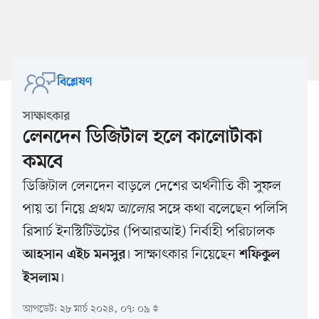
বিশ্লেষণ
সাক্ষাৎকার
লেনদেন ডিজিটাল হলে কালোটাকা
কমবে
ডিজিটাল লেনদেন বাড়লে দেশের অর্থনীতি কী সুফল
পায় তা নিয়ে
প্রথম আলো
র সঙ্গে কথা বলেছেন পলিসি
রিসার্চ ইনস্টিটিউটের (পিআরআই) নির্বাহী পরিচালক
। সাক্ষাৎকার নিয়েছেন
আহসান এইচ মনসুর
শফিকুল
।
ইসলাম
আপডেট: ২৮ মার্চ ২০২৪, ০৭: ০৯