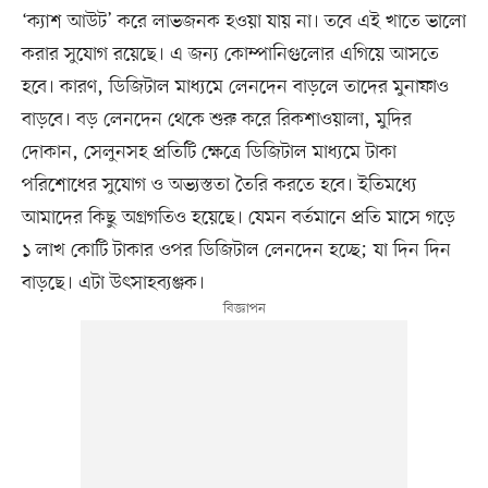
‘ক্যাশ আউট’ করে লাভজনক হওয়া যায় না। তবে এই খাতে ভালো
করার সুযোগ রয়েছে। এ জন্য কোম্পানিগুলোর এগিয়ে আসতে
হবে। কারণ, ডিজিটাল মাধ্যমে লেনদেন বাড়লে তাদের মুনাফাও
বাড়বে। বড় লেনদেন থেকে শুরু করে রিকশাওয়ালা, মুদির
দোকান, সেলুনসহ প্রতিটি ক্ষেত্রে ডিজিটাল মাধ্যমে টাকা
পরিশোধের সুযোগ ও অভ্যস্ততা তৈরি করতে হবে। ইতিমধ্যে
আমাদের কিছু অগ্রগতিও হয়েছে। যেমন বর্তমানে প্রতি মাসে গড়ে
১ লাখ কোটি টাকার ওপর ডিজিটাল লেনদেন হচ্ছে; যা দিন দিন
বাড়ছে। এটা উৎসাহব্যঞ্জক।