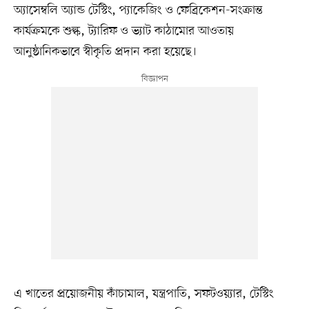
অ্যাসেম্বলি অ্যান্ড টেস্টিং, প্যাকেজিং ও ফেব্রিকেশন-সংক্রান্ত
কার্যক্রমকে শুল্ক, ট্যারিফ ও ভ্যাট কাঠামোর আওতায়
আনুষ্ঠানিকভাবে স্বীকৃতি প্রদান করা হয়েছে।
এ খাতের প্রয়োজনীয় কাঁচামাল, যন্ত্রপাতি, সফটওয়্যার, টেস্টিং