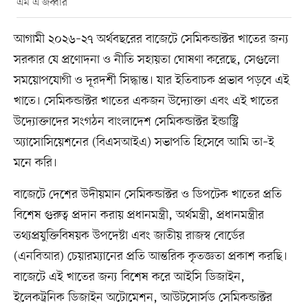
এম এ জব্বার
আগামী ২০২৬–২৭ অর্থবছরের বাজেটে সেমিকন্ডাক্টর খাতের জন্য
সরকার যে প্রণোদনা ও নীতি সহায়তা ঘোষণা করেছে, সেগুলো
সময়োপযোগী ও দূরদর্শী সিদ্ধান্ত। যার ইতিবাচক প্রভাব পড়বে এই
খাতে। সেমিকন্ডাক্টর খাতের একজন উদ্যোক্তা এবং এই খাতের
উদ্যোক্তাদের সংগঠন বাংলাদেশ সেমিকন্ডাক্টর ইন্ডাস্ট্রি
অ্যাসোসিয়েশনের (বিএসআইএ) সভাপতি হিসেবে আমি তা–ই
মনে করি।
বাজেটে দেশের উদীয়মান সেমিকন্ডাক্টর ও ডিপটেক খাতের প্রতি
বিশেষ গুরুত্ব প্রদান করায় প্রধানমন্ত্রী, অর্থমন্ত্রী, প্রধানমন্ত্রীর
তথ্যপ্রযুক্তিবিষয়ক উপদেষ্টা এবং জাতীয় রাজস্ব বোর্ডের
(এনবিআর) চেয়ারম্যানের প্রতি আন্তরিক কৃতজ্ঞতা প্রকাশ করছি।
বাজেটে এই খাতের জন্য বিশেষ করে আইসি ডিজাইন,
ইলেকট্রনিক ডিজাইন অটোমেশন, আউটসোর্সড সেমিকন্ডাক্টর