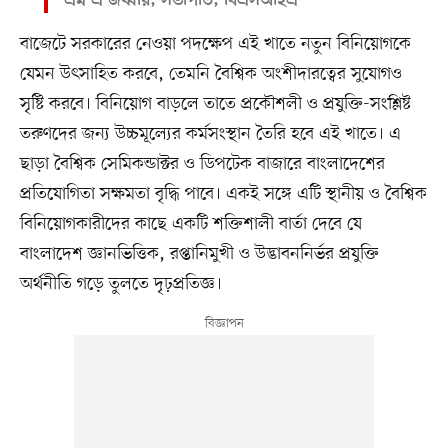
এম এ জব্বার, সভাপতি, বিএসআইএ
বাজেটে সরকারের নেওয়া পদক্ষেপ এই খাতে নতুন বিনিয়োগকে
যেমন উৎসাহিত করবে, তেমনি বৈশ্বিক অংশীদারত্বের সুযোগও
সৃষ্টি করবে। বিনিয়োগ বাড়লে তাতে প্রকৌশলী ও প্রযুক্তি-সংশ্লিষ্ট
তরুণদের জন্য উচ্চমূল্যের কর্মসংস্থান তৈরি হবে এই খাতে। এ
ছাড়া বৈশ্বিক সেমিকন্ডাক্টর ও ডিপটেক বাজারে বাংলাদেশের
প্রতিযোগিতা সক্ষমতা বৃদ্ধি পাবে। একই সঙ্গে এটি স্থানীয় ও বৈশ্বিক
বিনিয়োগকারীদের কাছে একটি শক্তিশালী বার্তা দেবে যে
বাংলাদেশ জ্ঞানভিত্তিক, রপ্তানিমুখী ও উদ্ভাবননির্ভর প্রযুক্তি
অর্থনীতি গড়ে তুলতে দৃঢ়প্রতিজ্ঞ।