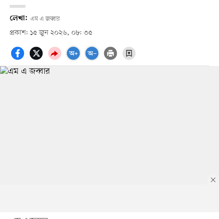
লেখা:
এম এ জব্বার
প্রকাশ: ১৫ জুন ২০২৬, ০৮: ৩৫