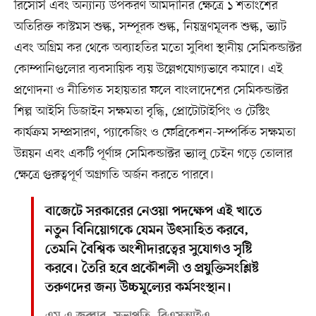
রিসোর্স এবং অন্যান্য উপকরণ আমদানির ক্ষেত্রে ১ শতাংশের
অতিরিক্ত কাস্টমস শুল্ক, সম্পূরক শুল্ক, নিয়ন্ত্রণমূলক শুল্ক, ভ্যাট
এবং অগ্রিম কর থেকে অব্যাহতির মতো সুবিধা স্থানীয় সেমিকন্ডাক্টর
কোম্পানিগুলোর ব্যবসায়িক ব্যয় উল্লেখযোগ্যভাবে কমাবে। এই
প্রণোদনা ও নীতিগত সহায়তার ফলে বাংলাদেশের সেমিকন্ডাক্টর
শিল্প আইসি ডিজাইন সক্ষমতা বৃদ্ধি, প্রোটোটাইপিং ও টেস্টিং
কার্যক্রম সম্প্রসারণ, প্যাকেজিং ও ফেব্রিকেশন-সম্পর্কিত সক্ষমতা
উন্নয়ন এবং একটি পূর্ণাঙ্গ সেমিকন্ডাক্টর ভ্যালু চেইন গড়ে তোলার
ক্ষেত্রে গুরুত্বপূর্ণ অগ্রগতি অর্জন করতে পারবে।
বাজেটে সরকারের নেওয়া পদক্ষেপ এই খাতে
নতুন বিনিয়োগকে যেমন উৎসাহিত করবে,
তেমনি বৈশ্বিক অংশীদারত্বের সুযোগও সৃষ্টি
করবে। তৈরি হবে প্রকৌশলী ও প্রযুক্তিসংশ্লিষ্ট
তরুণদের জন্য উচ্চমূল্যের কর্মসংস্থান।