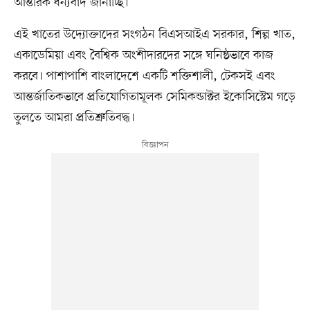
আন্তরিক ধন্যবাদ জানাচ্ছি।
এই খাতের উদ্যোক্তাদের সংগঠন বিএসআইএ সরকার, শিল্প খাত,
একাডেমিয়া এবং বৈশ্বিক অংশীদারদের সঙ্গে ঘনিষ্ঠভাবে কাজ
করবে। পাশাপাশি বাংলাদেশে একটি শক্তিশালী, টেকসই এবং
আন্তর্জাতিকভাবে প্রতিযোগিতামূলক সেমিকন্ডাক্টর ইকোসিস্টেম গড়ে
তুলতে আমরা প্রতিশ্রুতিবদ্ধ।