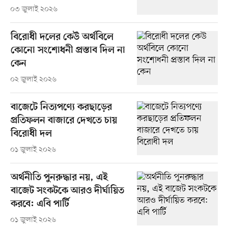
০৩ জুলাই ২০২৬
বিরোধী দলের কেউ অর্থবিলে
কোনো সংশোধনী প্রস্তাব দিল না
কেন
০২ জুলাই ২০২৬
বাজেটে নিত্যপণ্যে করছাড়ের
প্রতিফলন বাজারে দেখতে চায়
বিরোধী দল
০১ জুলাই ২০২৬
অর্থনীতি পুনরুদ্ধার নয়, এই
বাজেট সংকটকে আরও দীর্ঘায়িত
করবে: এবি পার্টি
০১ জুলাই ২০২৬