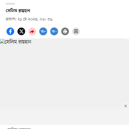
সেলিম রায়হান
প্রকাশ: ২১ মে ২০২৫, ০৬: ৩৯