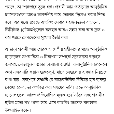
পড়বে, তা স্পষ্টভাবে তুলে ধরা। প্রবাসী আয় পাঠানোর আনুষ্ঠানিক
চ্যানেলগুলো আরও আকর্ষণীয় করে তোলার দিকেও নজর দিতে
হবে। এর মধ্যে রয়েছে ব্যাংকিং সেবার সহজলভ্যতা বাড়ানো,
ডিজিটাল প্ল্যাটফর্মগুলোর ব্যবহার আরও সহজ করা আর দ্রুত ও
কম খরচে লেনদেনের সুযোগ তৈরি করা।
এ ছাড়া প্রবাসী আয় প্রেরক ও দেশীয় গ্রহীতাদের মধ্যে আনুষ্ঠানিক
চ্যানেলের উপকারিতা ও নিরাপত্তা সম্পর্কে সচেতনতা বাড়াতে
জনসচেতনতামূলক প্রচার চালানো জরুরি। অনানুষ্ঠানিক চ্যানেলে
কড়া নজরদারি করাও গুরুত্বপূর্ণ, যাতে সেগুলোর ব্যবহার নিয়ন্ত্রণে
রাখা যায়। সবশেষে সম্প্রতি যে বাজারভিত্তিক বিনিময় হার ব্যবস্থা
নেওয়া হলো, তা কার্যকর করা সময়ের দাবি। এতে আনুষ্ঠানিক
চ্যানেলগুলো আরও প্রতিযোগিতামূলক হয়ে উঠবে এবং প্রবাসীরা
হুন্ডির মতো পথ থেকে সরে এসে ব্যাংকিং চ্যানেল ব্যবহারে
উৎসাহিত হবেন।