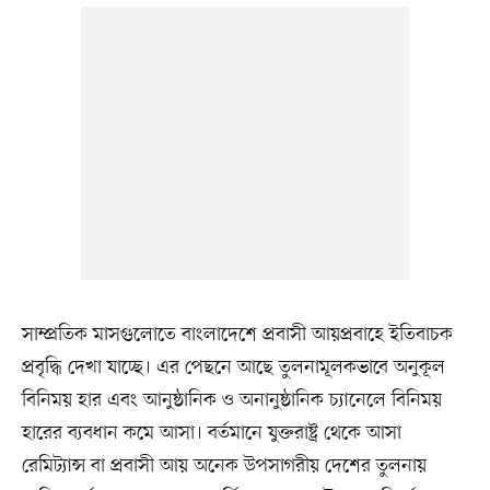
সাম্প্রতিক মাসগুলোতে বাংলাদেশে প্রবাসী আয়প্রবাহে ইতিবাচক
প্রবৃদ্ধি দেখা যাচ্ছে। এর পেছনে আছে তুলনামূলকভাবে অনুকূল
বিনিময় হার এবং আনুষ্ঠানিক ও অনানুষ্ঠানিক চ্যানেলে বিনিময়
হারের ব্যবধান কমে আসা। বর্তমানে যুক্তরাষ্ট্র থেকে আসা
রেমিট্যান্স বা প্রবাসী আয় অনেক উপসাগরীয় দেশের তুলনায়