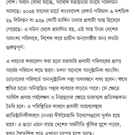
বেশি। অর্থাৎ বোঝা যাচ্ছে, আর্থিক সহায়তার উৎসে পরিবর্তন
আসছে। ২০২৫ সালের মার্চে বাংলাদেশ রেকর্ড পরিমাণ ৩ দশমিক
২৯ বিলিয়ন বা ৩২৯ কোটি মার্কিন ডলার প্রবাসী আয় হিসেবে
পেয়েছে। এ ঘটনা থেকে প্রমাণিত হয়, এই আয় উৎস দেশের
অসংখ্য পরিবারে, বিশেষ করে গ্রামীণ জনগোষ্ঠীর জন্য কতটা
গুরুত্বপূর্ণ।
এ ধরনের করারোপ করা হলে সরাসরি প্রবাসী পরিবারের প্রাপ্য
অর্থের পরিমাণ কমে যাবে। তখন অনেকে আনুষ্ঠানিক ব্যাংকিং
চ্যানেলের পরিবর্তে অনানুষ্ঠানিক পন্থা অবলম্বনে বাধ্য হবেন। ফলে
হুন্ডির মতো অনিয়ন্ত্রিত পন্থার ব্যবহার বাড়তে পারে। সে ক্ষেত্রে
আর্থিক প্রবাহ পর্যবেক্ষণ ও নিয়ন্ত্রণের ক্ষেত্রে মারাত্মক প্রতিবন্ধকতা
তৈরি হবে। এ পরিস্থিতির কারণে প্রবাসী আয়ব্যবস্থার
প্রাতিষ্ঠানিকীকরণে নেওয়া দীর্ঘমেয়াদি উদ্যোগগুলো দুর্বল হয়ে
যাবে। এ ছাড়া এমন সময় দেশের অর্থনীতি ঝুঁকির মুখে পড়বে,
যখন বৈদেশিক খাত এখনো চাপের মুখে আছে।