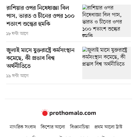
রাশিয়ার ওপর নিষেধাজ্ঞা বিল
পাস, ভারত ও চীনের ওপর ১০০
শতাংশ শুল্কের হুমকি
১৮ ঘণ্টা আগে
জুলাই মাসে যুক্তরাষ্ট্রে কর্মসংস্থান
কমেছে, কী প্রভাব বিশ্ব
অর্থনীতিতে
১৯ ঘণ্টা আগে
নাগরিক সংবাদ
কিশোর আলো
বিজ্ঞানচিন্তা
প্রথম আলো ট্রাস্ট