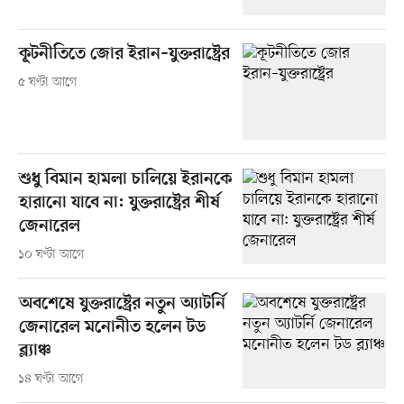
কূটনীতিতে জোর ইরান–যুক্তরাষ্ট্রের
৫ ঘণ্টা আগে
শুধু বিমান হামলা চালিয়ে ইরানকে
হারানো যাবে না: যুক্তরাষ্ট্রের শীর্ষ
জেনারেল
১০ ঘণ্টা আগে
অবশেষে যুক্তরাষ্ট্রের নতুন অ্যাটর্নি
জেনারেল মনোনীত হলেন টড
ব্ল্যাঞ্চ
১৪ ঘণ্টা আগে