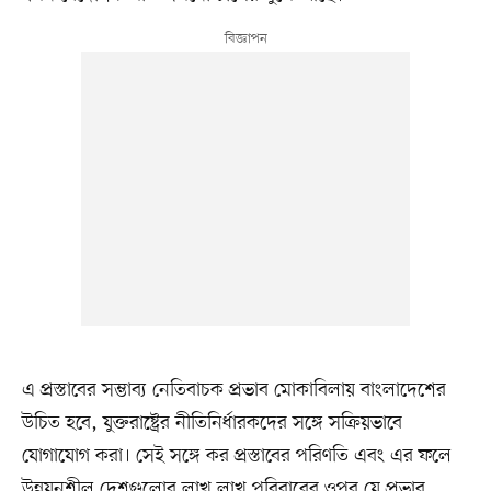
এ প্রস্তাবের সম্ভাব্য নেতিবাচক প্রভাব মোকাবিলায় বাংলাদেশের
উচিত হবে, যুক্তরাষ্ট্রের নীতিনির্ধারকদের সঙ্গে সক্রিয়ভাবে
যোগাযোগ করা। সেই সঙ্গে কর প্রস্তাবের পরিণতি এবং এর ফলে
উন্নয়নশীল দেশগুলোর লাখ লাখ পরিবারের ওপর যে প্রভাব