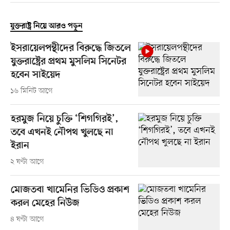
যুক্তরাষ্ট্র নিয়ে আরও পড়ুন
ইসরায়েলপন্থীদের বিরুদ্ধে জিতলে
যুক্তরাষ্ট্রের প্রথম মুসলিম সিনেটর
হবেন সাইয়েদ
১৬ মিনিট আগে
হরমুজ নিয়ে চুক্তি ‘শিগগিরই’,
তবে এখনই নৌপথ খুলছে না
ইরান
২ ঘণ্টা আগে
মোজতবা খামেনির ভিডিও প্রকাশ
করল মেহের নিউজ
৪ ঘণ্টা আগে