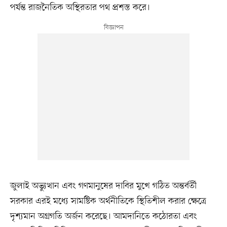
পর্যন্ত রাজনৈতিক অস্থিরতার পথ প্রশস্ত করে।
জুলাই অভ্যুত্থান এবং গণমানুষের দাবির মুখে গঠিত অন্তর্বর্তী
সরকার এরই মধ্যে সামষ্টিক অর্থনীতিকে স্থিতিশীল করার ক্ষেত্রে
দৃশ্যমান অগ্রগতি অর্জন করেছে। আমদানিতে কঠোরতা এবং