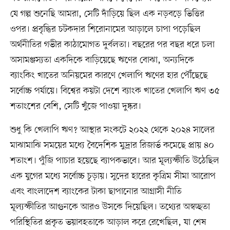
যে গল্প শুনেছি আমরা, সেটি দাঁড়িয়ে ছিল এক নড়বড়ে ভিত্তির
ওপর। প্রবৃদ্ধির চটকদার শিরোনামের আড়ালে চাপা পড়েছিল
অর্থনীতির গভীর কাঠামোগত দুর্বলতা। বছরের পর বছর ধরে চলা
অসামঞ্জস্যতা একদিকে বাড়িয়েছে ঋণের বোঝা, অন্যদিকে
ব্যাংকিং খাতের অনিয়মের কারণে খেলাপি ঋণের হার পৌঁছেছে
সর্বোচ্চ পর্যায়ে। বিশ্বের কয়টা দেশে ব্যাংক খাতের খেলাপি ঋণ ৩৫
শতাংশের বেশি, সেটি খুঁজে পাওয়া দুষ্কর।
শুধু কি খেলাপি ঋণ? আস্থার সংকটে ২০২২ থেকে ২০২৪ সালের
মাঝামাঝি সময়ের মধ্যে বৈদেশিক মুদ্রার রিজার্ভ কমেছে প্রায় ৪০
শতাংশ। পুঁজি পাচার হয়েছে ব্যাপকভাবে। আর মূল্যস্ফীতি উঠেছিল
এক যুগের মধ্যে সর্বোচ্চ চূড়ায়। সুদের হারের কৃত্রিম সীমা আরোপ
এবং বাংলাদেশ ব্যাংকের টাকা ছাপানোর আগ্রাসী নীতি
মূল্যস্ফীতির আগুনকে আরও উসকে দিয়েছিল। তথ্যের অস্বচ্ছতা
পরিস্থিতির প্রকৃত ভয়াবহতাকে আড়াল করে রেখেছিল, যা শেষ