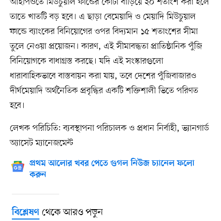
আইপিওতে মিউচুয়াল ফান্ডের কোটা বাড়িয়ে ২০ শতাংশ করা হলে
তাতে খাতটি বড় হবে। এ ছাড়া বেমেয়াদি ও মেয়াদি মিউচুয়াল
ফান্ডে ব্যাংকের বিনিয়োগের ওপর বিদ্যমান ১৫ শতাংশের সীমা
তুলে নেওয়া প্রয়োজন। কারণ, এই সীমাবদ্ধতা প্রাতিষ্ঠানিক পুঁজি
বিনিয়োগকে বাধাগ্রস্ত করছে। যদি এই সংস্কারগুলো
ধারাবাহিকভাবে বাস্তবায়ন করা যায়, তবে দেশের পুঁজিবাজারও
দীর্ঘমেয়াদি অর্থনৈতিক প্রবৃদ্ধির একটি শক্তিশালী ভিতে পরিণত
হবে।
লেখক পরিচিতি: ব্যবস্থাপনা পরিচালক ও প্রধান নির্বাহী, ভ্যানগার্ড
অ্যাসেট ম্যানেজমেন্ট
প্রথম আলোর খবর পেতে গুগল নিউজ চ্যানেল ফলো
করুন
থেকে আরও পড়ুন
বিশ্লেষণ