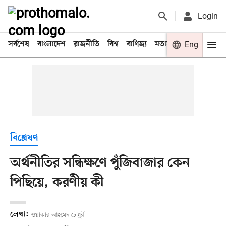
Login
সর্বশেষ
বাংলাদেশ
রাজনীতি
বিশ্ব
বাণিজ্য
মতামত
খেলা
Eng
বিনো
বিশ্লেষণ
অর্থনীতির সন্ধিক্ষণে পুঁজিবাজার কেন
পিছিয়ে, করণীয় কী
লেখা:
ওয়াকার আহমেদ চৌধুরী