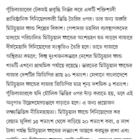
পুঁজিবাজারের টেকসই প্রবৃদ্ধি নির্ভর করে একটি শক্তিশালী
প্রাতিষ্ঠানিক বিনিয়োগকারী ভিত্তি তৈরির ওপর। তার জন্য জরুরি
মিউচুয়াল ফান্ড শিল্পের বিকাশ। পেশাদার তহবিল ব্যবস্থাপকদের
মাধ্যমে পরিচালিত মিউচুয়াল ফান্ডের অংশগ্রহণ যত বাড়বে বাজারে
দীর্ঘমেয়াদি বিনিয়োগের সংস্কৃতিও তৈরি হবে। তাতে বাজারে
অস্থিরতা কমবে; কিন্তু দুঃখজনকভাবে দেশের মিউচুয়াল ফান্ড
খাতটি এখনো প্রাথমিক পর্যায়ে রয়েছে। ভারতের মিউচুয়াল ফান্ডের
বাজার দেশটির জিডিপির প্রায় ২০ শতাংশ। সেখানে বাংলাদেশে
মিউচুয়াল ফান্ডের বাজার জিডিপির মাত্র শূন্য দশমিক ২ শতাংশ।
পুঁজিবাজারকে যদি মৌলিক ভিত্তির ওপর দাঁড় করাতে হয়, তবে এই
অনুপাত উল্লেখযোগ্যভাবে বাড়াতে হবে। এ জন্য প্রয়োজন
লক্ষ্যভিত্তিক নীতিসহায়তা। মিউচুয়াল ফান্ডে বিনিয়োগের কর
রেয়াত সুবিধা ১৫ শতাংশ থেকে বাড়িয়ে ২০ শতাংশ করা, ৫ লাখ
টাকা পর্যন্ত মিউচুয়াল ফান্ডের লভ্যাংশ আয়কে করমুক্ত রাখা এবং