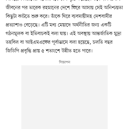
জীবনের পর তারেক রহমানের দেশে ফিরে আসায় সেই অনিশ্চয়তা
কিছুটা কাটতে শুরু করে। তাঁকে ঘিরে ব্যবসায়ীসহ দেশবাসীর
প্রত্যাশাও বেড়েছে। এটি মধ্য মেয়াদে অর্থনীতির জন্য একটি
গঠনমূলক বা ইতিবাচকই বলা যায়। এই অবস্থায় আন্তর্জাতিক মুদ্রা
তহবিল বা আইএমএফের পূর্বাভাসে বলা হয়েছে, চলতি বছর
জিডিপি প্রবৃদ্ধি প্রায় ৫ শতাংশে উন্নীত হতে পারে।