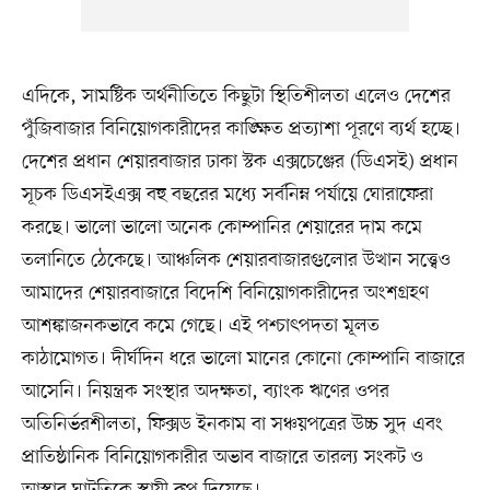
এদিকে, সামষ্টিক অর্থনীতিতে কিছুটা স্থিতিশীলতা এলেও দেশের
পুঁজিবাজার বিনিয়োগকারীদের কাঙ্ক্ষিত প্রত্যাশা পূরণে ব্যর্থ হচ্ছে।
দেশের প্রধান শেয়ারবাজার ঢাকা স্টক এক্সচেঞ্জের (ডিএসই) প্রধান
সূচক ডিএসইএক্স বহু বছরের মধ্যে সর্বনিম্ন পর্যায়ে ঘোরাফেরা
করছে। ভালো ভালো অনেক কোম্পানির শেয়ারের দাম কমে
তলানিতে ঠেকেছে। আঞ্চলিক শেয়ারবাজারগুলোর উত্থান সত্ত্বেও
আমাদের শেয়ারবাজারে বিদেশি বিনিয়োগকারীদের অংশগ্রহণ
আশঙ্কাজনকভাবে কমে গেছে। এই পশ্চাৎপদতা মূলত
কাঠামোগত। দীর্ঘদিন ধরে ভালো মানের কোনো কোম্পানি বাজারে
আসেনি। নিয়ন্ত্রক সংস্থার অদক্ষতা, ব্যাংক ঋণের ওপর
অতিনির্ভরশীলতা, ফিক্সড ইনকাম বা সঞ্চয়পত্রের উচ্চ সুদ এবং
প্রাতিষ্ঠানিক বিনিয়োগকারীর অভাব বাজারে তারল্য সংকট ও