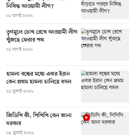
নিষিদ্ধ আওয়ামী লীগ?
০১ আগস্ট ২০২৬
তৃণমূলে চোখ রেখে আওয়ামী লীগ
খুঁজছে ফেরার পথ
০১ আগস্ট ২০২৬
হামলা বন্ধের মধ্যে এবার ইরান
কেন প্রথম হামলা চালিয়ে বসল
৩১ জুলাই ২০২৬
জিডিপি কী, পিপিপি কেন জানা
দরকার
০৯ জুলাই ২০২৬