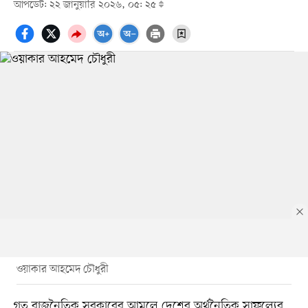
আপডেট: ২২ জানুয়ারি ২০২৬, ০৫: ২৫
ওয়াকার আহমেদ চৌধুরী
গত রাজনৈতিক সরকারের আমলে দেশের অর্থনৈতিক সাফল্যের