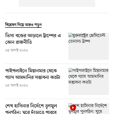
বিশ্লেষণ নিয়ে আরও পড়ুন
ভিসা বন্ডের আড়ালে ট্রাম্পের এ
কোন রাজনীতি
০৫ আগস্ট ২০২৬
পাইপলাইনে মিয়ানমার থেকে
গ্যাস আমদানির সম্ভাবনা কতটা
০৪ আগস্ট ২০২৬
শেখ হাসিনার নির্দেশে তৃণমূল
পুনর্গঠন: ঘুরে দাঁড়াতে পারবে