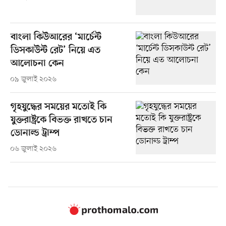
বাংলা কিউআরের ‘মার্চেন্ট
ডিসকাউন্ট রেট’ নিয়ে এত
আলোচনা কেন
০৯ জুলাই ২০২৬
গৃহযুদ্ধের সময়ের মতোই কি
যুক্তরাষ্ট্রকে বিভক্ত রাখতে চান
ডোনাল্ড ট্রাম্প
০৬ জুলাই ২০২৬