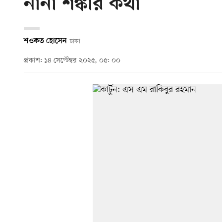
নানা শঙ্কার কথা
শওকত হোসেন
ঢাকা
প্রকাশ: ১৪ সেপ্টেম্বর ২০২৫, ০৫: ০০