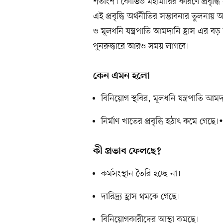
শতাংশ। কোভিড মহামারির কারণে প্রবৃদ্ধি
এই প্রবৃদ্ধি অর্থনীতির সম্ভাবনার তুলনায়
ও মূলধনি যন্ত্রপাতি আমদানি হ্রাস এর বড়
পুনরুদ্ধারে আরও সময় লাগবে।
কেন এমন হলো
বিনিয়োগ স্থবির, মূলধনি যন্ত্রপাতি 
নির্মাণ খাতের প্রবৃদ্ধি হঠাৎ কমে গে
কী প্রভাব ফেলছে?
কর্মসংস্থান তৈরি হচ্ছে না।
দারিদ্র্য হ্রাস থমকে গেছে।
বিনিয়োগকারীদের আস্থা কমছে।