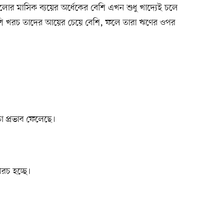
রগুলোর মাসিক ব্যয়ের অর্ধেকের বেশি এখন শুধু খাদ্যেই চলে
বেশি খরচ তাদের আয়ের চেয়ে বেশি, ফলে তারা ঋণের ওপর
া প্রভাব ফেলেছে।
রচ হচ্ছে।