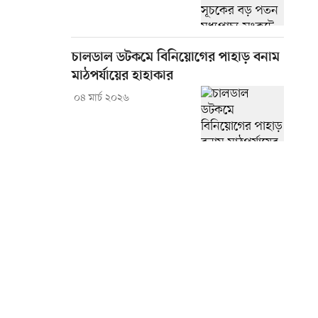
চালডাল ডটকমে বিনিয়োগের পাহাড় বনাম
মাঠপর্যায়ের হাহাকার
০৪ মার্চ ২০২৬