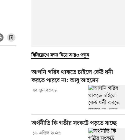
বিনিয়োগে মন্দা নিয়ে আরও পড়ুন
আপনি গরিব থাকতে চাইলে কেউ ধনী
করতে পারবে না: আবু আহমেদ
২২ জুন ২০২৬
অর্থনীতি কি গভীর সংকটে পড়তে যাচ্ছে
১৬ এপ্রিল ২০২৬