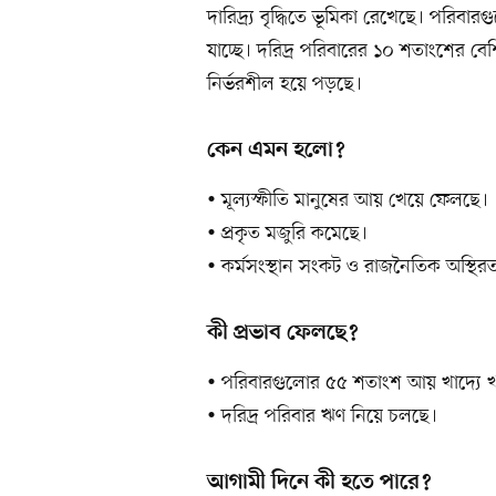
দারিদ্র্য বৃদ্ধিতে ভূমিকা রেখেছে। পরিবা
যাচ্ছে। দরিদ্র পরিবারের ১০ শতাংশের 
নির্ভরশীল হয়ে পড়ছে।
কেন এমন হলো?
• মূল্যস্ফীতি মানুষের আয় খেয়ে ফেলছে।
• প্রকৃত মজুরি কমেছে।
• কর্মসংস্থান সংকট ও রাজনৈতিক অস্থিরত
কী প্রভাব ফেলছে?
• পরিবারগুলোর ৫৫ শতাংশ আয় খাদ্যে খ
• দরিদ্র পরিবার ঋণ নিয়ে চলছে।
আগামী দিনে কী হতে পারে?