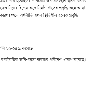
 এতটা কম হয়েছিল। বিনিয়োগ ও কর্মসংস্থান স্থবির থাকায়
 অনেক নিচে। বিশেষ করে নির্মাণ খাতের প্রবৃদ্ধি কমে আসা
 কারণ। ফলে অর্থনীতি এখন স্থিতিশীল হলেও প্রবৃদ্ধি
আমদানি ২০-২৫% কমেছে।
ছে।• রাজনৈতিক অনিশ্চয়তা ব্যবসার পরিবেশ খারাপ করেছে।