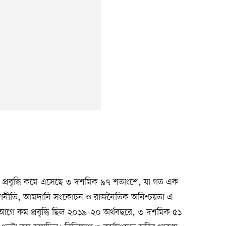
 প্রবৃদ্ধি কমে এসেছে ৩ দশমিক ৯৭ শতাংশে, যা গত এক
মুদ্রানীতি, আমদানি সংকোচন ও রাজনৈতিক অনিশ্চয়তা এ
 আগে কম প্রবৃদ্ধি ছিল ২০১৯-২০ অর্থবছরে, ৩ দশমিক ৫১