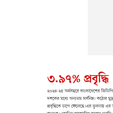
৩.৯৭% প্রবৃদ্ধি
২০২৪-২৫ অর্থবছরে বাংলাদেশের জিডিপি
দশকের মধ্যে অন্যতম সর্বনিম্ন। কঠোর 
প্রবৃদ্ধিকে চাপে ফেলেছে।এর তুলনায় এর