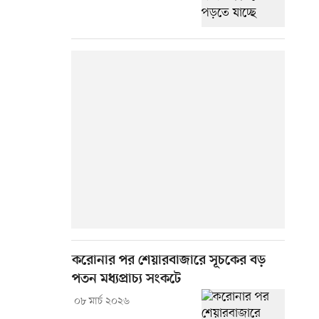
করোনার পর শেয়ারবাজারে সূচকের বড়
পতন মধ্যপ্রাচ্য সংকটে
০৮ মার্চ ২০২৬