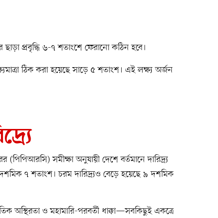
 ছাড়া প্রবৃদ্ধি ৬-৭ শতাংশে ফেরানো কঠিন হবে।
ষ্যমাত্রা ঠিক করা হয়েছে সাড়ে ৫ শতাংশ। এই লক্ষ্য অর্জন
্র্যে
টারের (পিপিআরসি) সমীক্ষা অনুযায়ী দেশে বর্তমানে দারিদ্র্য
শমিক ৭ শতাংশ। চরম দারিদ্র্যও বেড়ে হয়েছে ৯ দশমিক
জনৈতিক অস্থিরতা ও মহামারি-পরবর্তী ধাক্কা—সবকিছুই একত্রে