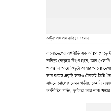
কার্টুন: এস এম রাকিবুর রহমান
বাংলাদেশের অর্থনীতি এক অস্থির মোড়ে দাঁড়
দারিদ্র্য বেড়েছে দ্বিগুণ হারে, আর খেলাপি
ও রপ্তানি আয়ে কিছুটা আশার আলো দেখা যা
আর রাজস্ব প্রবৃদ্ধি হলেও টেকসই ভিত্তি 
সামনে চ্যালেঞ্জ যেমন গভীর, তেমনি সম্ভ
অর্থনীতির শক্তি, দুর্বলতা আর নানা শঙ্কা