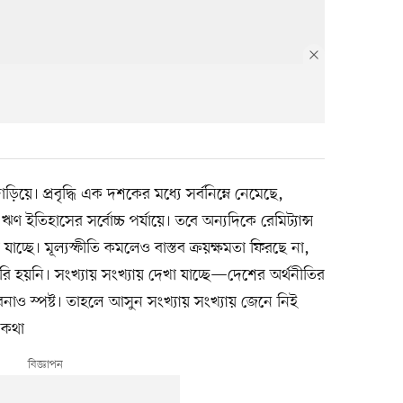
িয়ে। প্রবৃদ্ধি এক দশকের মধ্যে সর্বনিম্নে নেমেছে,
 ঋণ ইতিহাসের সর্বোচ্চ পর্যায়ে। তবে অন্যদিকে রেমিট্যান্স
চ্ছে। মূল্যস্ফীতি কমলেও বাস্তব ক্রয়ক্ষমতা ফিরছে না,
তৈরি হয়নি। সংখ্যায় সংখ্যায় দেখা যাচ্ছে—দেশের অর্থনীতির
াবনাও স্পষ্ট। তাহলে আসুন সংখ্যায় সংখ্যায় জেনে নিই
র কথা