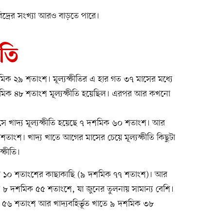
রিদ্রের সংখ্যা আরও বাড়তে পারে।
ীতি
ক ২৯ শতাংশ। মূল্যস্ফীতির এ হার গত ৩৭ মাসের মধ্যে
দশমিক ৪৮ শতাংশ মূল্যস্ফীতি হয়েছিল। এরপর আর কখনো
সে খাদ্য মূল্যস্ফীতি হয়েছে ৭ দশমিক ৬০ শতাংশ। আর
০ শতাংশ। খাদ্য খাতে আগের মাসের চেয়ে মূল্যস্ফীতি কিছুটা
স্ফীতি।
্রায় ১০ শতাংশের কাছাকাছি (৯ দশমিক ৭৭ শতাংশ)। আর
ল ৮ দশমিক ৫৫ শতাংশে, যা জুনের তুলনায় সামান্য বেশি।
মিক ৫৬ শতাংশ আর খাদ্যবহির্ভূত খাতে ৯ দশমিক ৩৮