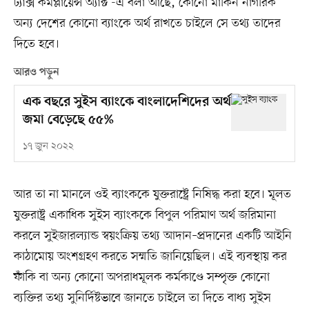
ট্যাক্স কমপ্লায়েন্স অ্যাক্ট’-এ বলা আছে, কোনো মার্কিন নাগরিক
অন্য দেশের কোনো ব্যাংকে অর্থ রাখতে চাইলে সে তথ্য তাদের
দিতে হবে।
আরও পড়ুন
এক বছরে সুইস ব্যাংকে বাংলাদেশিদের অর্থ
জমা বেড়েছে ৫৫%
১৭ জুন ২০২২
আর তা না মানলে ওই ব্যাংককে যুক্তরাষ্ট্রে নিষিদ্ধ করা হবে। মূলত
যুক্তরাষ্ট্র একাধিক সুইস ব্যাংককে বিপুল পরিমাণ অর্থ জরিমানা
করলে সুইজারল্যান্ড স্বয়ংক্রিয় তথ্য আদান–প্রদানের একটি আইনি
কাঠামোয় অংশগ্রহণ করতে সম্মতি জানিয়েছিল। এই ব্যবস্থায় কর
ফাঁকি বা অন্য কোনো অপরাধমূলক কর্মকাণ্ডে সম্পৃক্ত কোনো
ব্যক্তির তথ্য সুনির্দিষ্টভাবে জানতে চাইলে তা দিতে বাধ্য সুইস