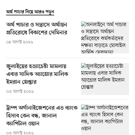
অর্থ পাচার নিয়ে আরও পড়ুন
অর্থ পাচার ও সন্ত্রাসে অর্থায়ন
প্রতিরোধে বিকাশের সেমিনার
০৫ আগস্ট ২০২৬
জুলাইয়ের হত্যাচেষ্টা মামলায়
এবার সাদিক অ্যাগ্রোর মালিক
ইমরান গ্রেপ্তার
০৩ আগস্ট ২০২৬
ট্রাম্প অর্গানাইজেশনের এত ব্যাংক
হিসাব কেন বন্ধ, জানাল
ক্যাপিটাল ওয়ান
০৩ আগস্ট ২০২৬