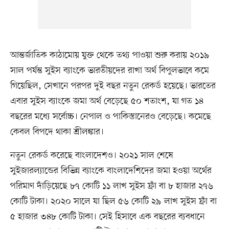
আন্তর্জাতিক কাঠামোয় যুক্ত থেকে তথ্য পাওয়া শুরু করায় ২০১৯
সাল পর্যন্ত সুইস ব্যাংকে ভারতীয়দের রাখা অর্থ বিপুলভাবে কমে
গিয়েছিল, সেখানে পরপর দুই বছর নতুন রেকর্ড হয়েছে। ভারতের
এবার সুইস ব্যাংকে জমা অর্থ বেড়েছে ৫০ শতাংশ, যা গত ১৪
বছরের মধ্যে সর্বোচ্চ। নেপাল ও পাকিস্তানেরও বেড়েছে। কমেছে
কেবল বিপদে থাকা শ্রীলঙ্কার।
নতুন রেকর্ড করেছে বাংলাদেশও। ২০২১ সাল শেষে
সুইজারল্যান্ডের বিভিন্ন ব্যাংকে বাংলাদেশিদের জমা হওয়া অর্থের
পরিমাণ দাঁড়িয়েছে ৮৭ কোটি ১১ লাখ সুইস ফ্রাঁ বা ৮ হাজার ২৭৬
কোটি টাকা। ২০২০ সালে যা ছিল ৫৬ কোটি ২৯ লাখ সুইস ফ্রাঁ বা
৫ হাজার ৩৪৮ কোটি টাকা। সেই হিসাবে এক বছরের ব্যবধানে