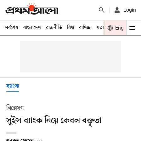
Login
সর্বশেষ
বাংলাদেশ
রাজনীতি
বিশ্ব
বাণিজ্য
মতামত
খেলা
Eng
বিনো
ব্যাংক
বিশ্লেষণ
সুইস ব্যাংক নিয়ে কেবল বক্তৃতা
শওকত হোসেন