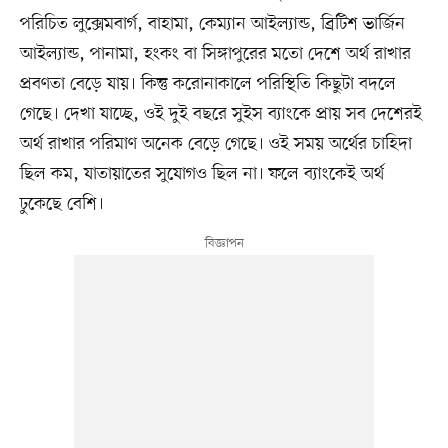
পরিচিত লুক্সেমবার্গ, বাহামা, কেম্যান আইল্যান্ড, ব্রিটিশ ভার্জিন
আইল্যান্ড, পানামা, হংকং বা সিঙ্গাপুরের মতো দেশে অর্থ রাখার
প্রবণতা বেড়ে যায়। কিন্তু করোনাকালে পরিস্থিতি কিছুটা বদলে
গেছে। দেখা যাচ্ছে, ওই দুই বছরে সুইস ব্যাংকে প্রায় সব দেশেরই
অর্থ রাখার পরিমাণ অনেক বেড়ে গেছে। ওই সময় অর্থের চাহিদা
ছিল কম, যাতায়াতের সুযোগও ছিল না। ফলে ব্যাংকেই অর্থ
ঢুকেছে বেশি।