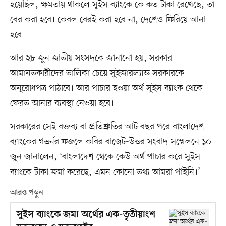
হয়েছিল, ক্ষমতায় থাকলে সুইস ব্যাংকে কে কত টাকা রেখেছে, তা
বের করা হবে। কেবল বেরই করা হবে না, দেশেও ফিরিয়ে আনা
হবে।
আর ২৮ জুন জাতীয় সংসদকে জানানো হয়, সরকার
আমানতকারীদের তালিকা চেয়ে সুইজারল্যান্ড সরকারকে
অনুরোধপত্র পাঠাবে। আর পাচার হওয়া অর্থ সুইস ব্যাংক থেকে
ফেরত আনার ব্যবস্থা নেওয়া হবে।
সরকারের সেই বক্তব্য বা প্রতিশ্রুতির আট বছর পরে বাংলাদেশ
ব্যাংকের গভর্নর ফজলে কবির বাজেট-উত্তর সংবাদ সম্মেলনে ১০
জুন জানালেন, ‘বাংলাদেশ থেকে কেউ অর্থ পাচার করে সুইস
ব্যাংকে টাকা জমা করেছে, এমন কোনো তথ্য আমরা পাইনি।’
আরও পড়ুন
সুইস ব্যাংকে জমা অর্থের এক-তৃতীয়াংশ