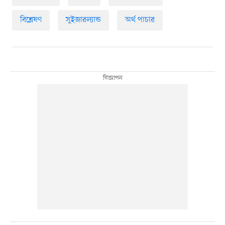
বিশ্লেষণ
সুইজারল্যান্ড
অর্থ পাচার