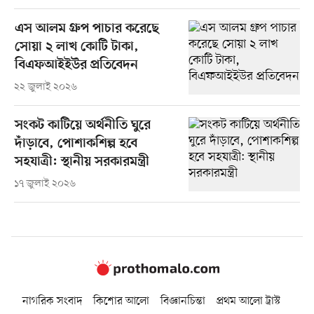
এস আলম গ্রুপ পাচার করেছে
সোয়া ২ লাখ কোটি টাকা,
বিএফআইইউর প্রতিবেদন
২২ জুলাই ২০২৬
সংকট কাটিয়ে অর্থনীতি ঘুরে
দাঁড়াবে, পোশাকশিল্প হবে
সহযাত্রী: স্থানীয় সরকারমন্ত্রী
১৭ জুলাই ২০২৬
নাগরিক সংবাদ
কিশোর আলো
বিজ্ঞানচিন্তা
প্রথম আলো ট্রাস্ট