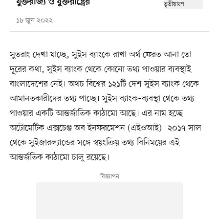
যুক্তরাজ্য ও যুক্তরাষ্ট্রের
১৮ জুন ২০২২
সুতরাং দেখা যাচ্ছে, সুইস ব্যাংকে রাখা অর্থ ফেরত আনা তো
দূরের কথা, সুইস ব্যাংক থেকে কোনো তথ্য পাওয়ার ব্যবস্থাই
বাংলাদেশের নেই। অথচ বিশ্বের ১২১টি দেশ সুইস ব্যাংক থেকে
আমানতকারীদের তথ্য পাচ্ছে। সুইস ব্যাংক–ব্যবস্থা থেকে তথ্য
পাওয়ার একটি আন্তর্জাতিক কাঠামো আছে। এর নাম হচ্ছে
অটোমেটিক এক্সচেঞ্জ অব ইনফরমেশন (এইওআই)। ২০১৭ সাল
থেকে সুইজারল্যান্ডের সঙ্গে স্বয়ংক্রিয় তথ্য বিনিময়ের এই
আন্তর্জতিক কাঠামো চালু রয়েছে।