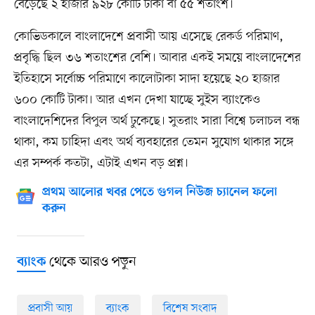
বেড়েছে ২ হাজার ৯২৮ কোটি টাকা বা ৫৫ শতাংশ।
কোভিডকালে বাংলাদেশে প্রবাসী আয় এসেছে রেকর্ড পরিমাণ,
প্রবৃদ্ধি ছিল ৩৬ শতাংশের বেশি। আবার একই সময়ে বাংলাদেশের
ইতিহাসে সর্বোচ্চ পরিমাণে কালোটাকা সাদা হয়েছে ২০ হাজার
৬০০ কোটি টাকা। আর এখন দেখা যাচ্ছে সুইস ব্যাংকেও
বাংলাদেশিদের বিপুল অর্থ ঢুকেছে। সুতরাং সারা বিশ্বে চলাচল বন্ধ
থাকা, কম চাহিদা এবং অর্থ ব্যবহারের তেমন সুযোগ থাকার সঙ্গে
এর সম্পর্ক কতটা, এটাই এখন বড় প্রশ্ন।
প্রথম আলোর খবর পেতে গুগল নিউজ চ্যানেল ফলো
করুন
থেকে আরও পড়ুন
ব্যাংক
প্রবাসী আয়
ব্যাংক
বিশেষ সংবাদ