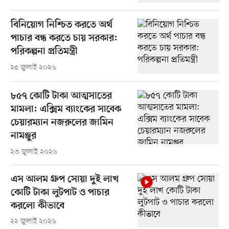
বিনিয়োগ নিশ্চিত করতে অর্থ
পাচার বন্ধ করতে চায় সরকার:
পরিকল্পনা প্রতিমন্ত্রী
২৫ জুলাই ২০২৬
৮৫৭ কোটি টাকা আত্মসাতের
মামলা: এক্সিম ব্যাংকের সাবেক
চেয়ারম্যান নজরুলের জামিন
নামঞ্জুর
২৩ জুলাই ২০২৬
এস আলম গ্রুপ সোয়া দুই লাখ
কোটি টাকা লুটপাট ও পাচার
করলো কীভাবে
২২ জুলাই ২০২৬