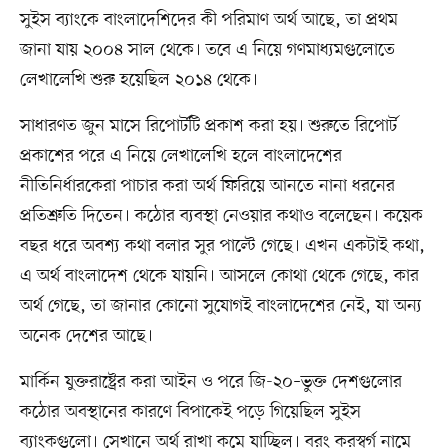
সুইস ব্যাংকে বাংলাদেশিদের কী পরিমাণ অর্থ আছে, তা প্রথম
জানা যায় ২০০৪ সাল থেকে। তবে এ নিয়ে গণমাধ্যমগুলোতে
লেখালেখি শুরু হয়েছিল ২০১৪ থেকে।
সাধারণত জুন মাসে রিপোর্টটি প্রকাশ করা হয়। শুরুতে রিপোর্ট
প্রকাশের পরে এ নিয়ে লেখালেখি হলে বাংলাদেশের
নীতিনির্ধারকেরা পাচার করা অর্থ ফিরিয়ে আনতে নানা ধরনের
প্রতিশ্রুতি দিতেন। কঠোর ব্যবস্থা নেওয়ার কথাও বলেছেন। কয়েক
বছর ধরে অবশ্য কথা বলার সুর পাল্টে গেছে। এখন একটাই কথা,
এ অর্থ বাংলাদেশ থেকে যায়নি। আসলে কোথা থেকে গেছে, কার
অর্থ গেছে, তা জানার কোনো সুযোগই বাংলাদেশের নেই, যা অন্য
অনেক দেশের আছে।
মার্কিন যুক্তরাষ্ট্রের করা আইন ও পরে জি-২০–ভুক্ত দেশগুলোর
কঠোর অবস্থানের কারণে বিপাকেই পড়ে গিয়েছিল সুইস
ব্যাংকগুলো। সেখানে অর্থ রাখা কমে যাচ্ছিল। বরং করস্বর্গ নামে