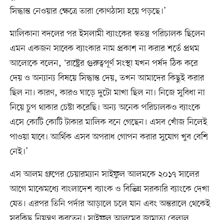
সিদ্ধান্ত নেওয়ার ক্ষেত্রে তারা কোণঠাসা হয়ে পড়ছে।’
মালিকানা বদলের পর ইসলামী ব্যাংকের স্বতন্ত্র পরিচালক ছিলেন
এমন একজন সাবেক ব্যাংকার নাম প্রকাশ না করার শর্তে প্রথম
আলোকে বলেন, ‘রাষ্ট্রের গুরুত্বপূর্ণ সংস্থা যখন পর্ষদ ঠিক করে
দেয় ও অন্যান্য বিষয়ে সিদ্ধান্ত দেয়, তখন আমাদের কিছুই করার
ছিল না। কারণ, কারও ঘাড়ে দুটো মাখা ছিল না। নিজে সুবিধা না
নিয়ে চুপ থাকার চেষ্টা করেছি। অন্য অনেক পরিচালকও ব্যাংকে
এসে কোটি কোটি টাকার মালিক বনে গেছেন। এসব খোঁজ নিলেই
পাওয়া যাবে। আর্থিক এসব অপরাধ গোপন করার সুযোগ খুব বেশি
নেই।’
এস আলম গ্রুপের চেয়ারম্যান সাইফুল আলমকে ২০১৭ সালের
আগে মাঝেমধ্যে বাংলাদেশ ব্যাংক ও বিভিন্ন সরকারি ব্যাংকে দেখা
যেত। এরপর তিনি পর্দার আড়ালে চলে যান এবং অন্তরালে থেকেই
সবকিছু নিয়ন্ত্রণ করতেন। সাইফুল আলমের জামাতা বেলাল