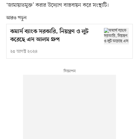
‘জামায়াতমুক্ত’ করার উদ্যোগ বাস্তবায়ন করে সংস্থাটি।
আরও পড়ুন
কমার্স ব্যাংক সরকারি, নিয়ন্ত্রণ ও লুট
করেছে এস আলম গ্রুপ
২৫ আগস্ট ২০২৪