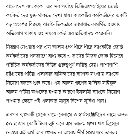
বাংলাদেশ ব্যাংককে। এর সব পর্যায়ে ডিজিএফআইয়ের জ্যেষ্ঠ
কর্মকর্তাদের যুক্ত থাকতে দেখা যায়। ব্যাংকটির কর্মকর্তাদের একটি
বড় অংশের বিরুদ্ধে রাজনৈতিকভাবে জামায়াত–সমর্থিত হওয়ায়
অভিযোগ থাকায় ওই সময়ে কেউ এর প্রতিবাদও করেননি।
নিয়ন্ত্রণ নেওয়ার পর এস আলম গ্রুপ ধীরে ধীরে ব্যাংকটির জ্যেষ্ঠ
কর্মকর্তাদের পদত্যাগে বাধ্য করে ও তাদের নিজস্ব লোক হিসেবে
পরিচিত কর্মকর্তাদের বিভিন্ন গুরুত্বপূর্ণ দায়িত্ব দেয়। পাশাপাশি
চট্টগ্রামের পটিয়া এলাকার বাসিন্দাদের ব্যাপক সংখ্যায় ব্যাংকে
নিয়োগ করতে শুরু করে। এস আলম গ্রুপের মালিক সাইফুল
আলম পটিয়া অঞ্চলের হওয়ার কারণে ইসলামী ব্যাংকে নিয়োগ
পাওয়ার ক্ষেত্রে ওই এলাকার মানুষ বিশেষ সুবিধা পান।
এরপর ব্যাংকটি থেকে নামে-বেনামে ও স্বার্থসংশ্লিষ্টদের নামে অন্তত
৫০ হাজার কোটি টাকা লুট করে এস আলম গ্রুপ। ঋণ হিসেবে
নেওয়া এই অর্থ আর ফেরত না আসায় দীর্ঘ সময় ধরে তারল্য