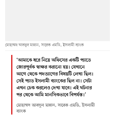
মোহাম্মদ আবদুল মান্নান, সাবেক এমডি, ইসলামী ব্যাংক
‘আমাকে ধরে নিয়ে অফিসের একটি প্যাডে
জোরপূর্বক স্বাক্ষর করানো হয়। যেখানে
আগে থেকে পদত্যাগের বিষয়টি লেখা ছিল।
সেই প্যাড ইসলামী ব্যাংকের ছিল না। সেটা
এখন চেক করলেও দেখা যাবে। এই ঘটনার
পর থেকে আমি মানসিকভাবে বিপর্যস্ত।’
মোহাম্মদ আবদুল মান্নান, সাবেক এমডি, ইসলামী
ব্যাংক