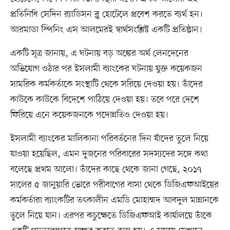
প্রতিনিধি সেদিন র‍্যাডিসন ব্লু হোটেলে প্রবেশ করতে ব্যর্থ হন।
আরমাডা স্পিনিং এস আলমেরই স্বার্থসংশ্লিষ্ট একটি প্রতিষ্ঠান।
একটি সূত্র জানায়, এ ঘটনায় বড় অঙ্কের অর্থ লেনদেনের
অভিযোগ ওঠার পর ইসলামী ব্যাংকের ঘটনায় যুক্ত কয়েকজন
সামরিক কর্মকর্তাকে সংস্থাটি থেকে সরিয়ে দেওয়া হয়। তাঁদের
কাউকে কাউকে বিদেশে পাঠিয়ে দেওয়া হয়। তবে পরে দেশে
ফিরিয়ে এনে কয়েকজনকে পদোন্নতিও দেওয়া হয়।
ইসলামী ব্যাংকের মালিকানা পরিবর্তনের দিন যাঁদের তুলে নিয়ে
যাওয়া হয়েছিল, এমন দুজনের পরিবারের সদস্যদের সঙ্গে কথা
বলেছে প্রথম আলো। তাঁদের কাছে থেকে জানা গেছে, ২০১৭
সালের ৫ জানুয়ারি ভোরে পরীবাগের বাসা থেকে ডিজিএফআইয়ের
কর্মকর্তারা ব্যাংকটির তৎকালীন এমডি মোহাম্মদ আবদুল মান্নানকে
তুলে নিয়ে যান। এরপর কচুক্ষেতে ডিজিএফআই কার্যালয়ে তাঁকে