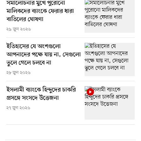
সমালোচনার মুখে পুরোনো
মালিকদের ব্যাংকে ফেরার ধারা
বাতিলের ঘোষণা
২৯ জুন ২০২৬
ইতিহাসের যে অংশগুলো
আপনাদের পক্ষে যায় না, সেগুলো
ভুলে গেলে চলবে না
২৮ জুন ২০২৬
ইসলামী ব্যাংকে হিন্দুদের চাকরি
প্রসঙ্গে সংসদে উত্তেজনা
২৭ জুন ২০২৬