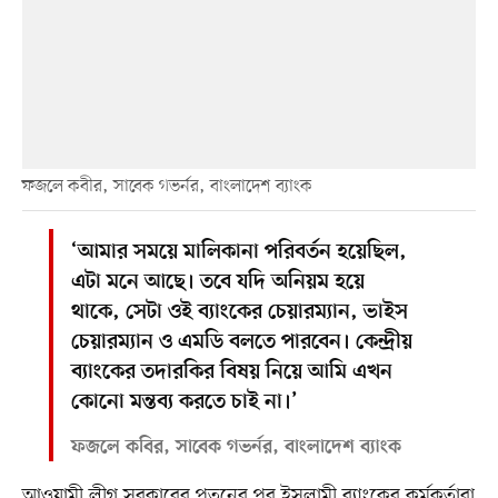
ফজলে কবীর, সাবেক গভর্নর, বাংলাদেশ ব্যাংক
‘আমার সময়ে মালিকানা পরিবর্তন হয়েছিল,
এটা মনে আছে। তবে যদি অনিয়ম হয়ে
থাকে, সেটা ওই ব্যাংকের চেয়ারম্যান, ভাইস
চেয়ারম্যান ও এমডি বলতে পারবেন। কেন্দ্রীয়
ব্যাংকের তদারকির বিষয় নিয়ে আমি এখন
কোনো মন্তব্য করতে চাই না।’
ফজলে কবির, সাবেক গভর্নর, বাংলাদেশ ব্যাংক
আওয়ামী লীগ সরকারের পতনের পর ইসলামী ব্যাংকের কর্মকর্তারা