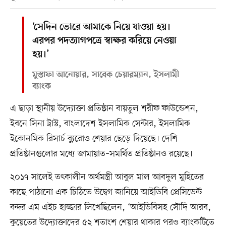
‘সেদিন ভোরে আমাকে নিয়ে যাওয়া হয়।
এরপর পদত্যাগপত্রে স্বাক্ষর করিয়ে নেওয়া
হয়।’
মুস্তাফা আনোয়ার, সাবেক চেয়ারম্যান, ইসলামী
ব্যাংক
এ ছাড়া স্থানীয় উদ্যোক্তা প্রতিষ্ঠান বায়তুল শরীফ ফাউন্ডেশন,
ইবনে সিনা ট্রাস্ট, বাংলাদেশ ইসলামিক সেন্টার, ইসলামিক
ইকোনমিক রিসার্চ ব্যুরোও শেয়ার ছেড়ে দিয়েছে। দেশি
প্রতিষ্ঠানগুলোর মধ্যে জামায়াত–সমর্থিত প্রতিষ্ঠানও রয়েছে।
২০১৭ সালেই তৎকালীন অর্থমন্ত্রী আবুল মাল আবদুল মুহিতের
কাছে পাঠানো এক চিঠিতে উদ্বেগ জানিয়ে আইডিবি প্রেসিডেন্ট
বন্দর এম এইচ হাজ্জার লিখেছিলেন, ‘আইডিবিসহ সৌদি আরব,
কুয়েতের উদ্যোক্তাদের ৫২ শতাংশ শেয়ার থাকার পরও ব্যাংকটিতে