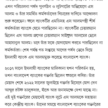
এখন পরিচালনা পর্ষদ পুনর্গঠন ও লুটপাটের অভিযোগে এস
আলম ও তাঁর সমর্থিত কর্মকর্তাদের বিচারের দাবিতে আন্দোলন
শুরু করেছেন। ফলে ব্যাংকটির এমডিসহ এস আলমপন্থী শীর্ষ
কর্মকর্তারা ব্যাংকে যেতে পারছিলেন না। ব্যাংকটির চেয়ারম্যান
ছিলেন এস আলম গ্রুপের চেয়ারম্যান সাইফুল আলমের ছেলে
আহসানুল আলম। তবে তাঁর সঙ্গে যোগাযোগ করতে পারছিলেন না
কর্মকর্তারা। শেষ পর্যন্ত গত সপ্তাহে আগের পর্ষদ ভেঙে দিয়ে
ইসলামী ব্যাংক এস আলমমুক্ত করেছে বাংলাদেশ ব্যাংক।
২০১৭ সালে ইসলামী ব্যাংকের মালিকানা যখন পরিবর্তন হয়,
তখন বাংলাদেশ ব্যাংকের গভর্নর ছিলেন ফজলে কবির। তাঁর
মেয়াদ শেষে ২০২২ সালের জুলাইয়ে গভর্নর হিসেবে যোগ দেন
আব্দুর রউফ তালুকদার, যাঁকে আর জনসমক্ষে দেখা যাচ্ছে না।
এই দুই গভর্নরের মেয়াদেই ব্যাংক লুটে এস আলমকে সহায়তা
করে কেন্দ্রীয় ব্যাংক। তাঁদের সময়ে বাংলাদেশ ব্যাংকের গভর্নরের