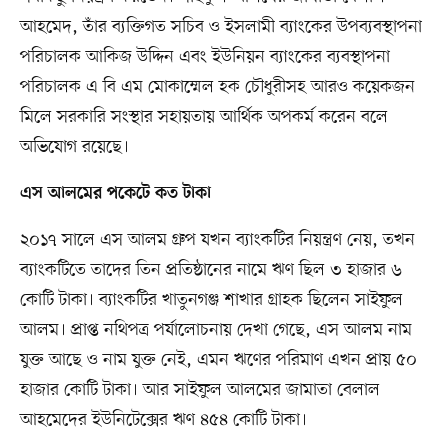
আহমেদ, তাঁর ব্যক্তিগত সচিব ও ইসলামী ব্যাংকের উপব্যবস্থাপনা
পরিচালক আকিজ উদ্দিন এবং ইউনিয়ন ব্যাংকের ব্যবস্থাপনা
পরিচালক এ বি এম মোকাম্মেল হক চৌধুরীসহ আরও কয়েকজন
মিলে সরকারি সংস্থার সহায়তায় আর্থিক অপকর্ম করেন বলে
অভিযোগ রয়েছে।
এস আলমের পকেটে কত টাকা
২০১৭ সালে এস আলম গ্রুপ যখন ব্যাংকটির নিয়ন্ত্রণ নেয়, তখন
ব্যাংকটিতে তাদের তিন প্রতিষ্ঠানের নামে ঋণ ছিল ৩ হাজার ৬
কোটি টাকা। ব্যাংকটির খাতুনগঞ্জ শাখার গ্রাহক ছিলেন সাইফুল
আলম। প্রাপ্ত নথিপত্র পর্যালোচনায় দেখা গেছে, এস আলম নাম
যুক্ত আছে ও নাম যুক্ত নেই, এমন ঋণের পরিমাণ এখন প্রায় ৫০
হাজার কোটি টাকা। আর সাইফুল আলমের জামাতা বেলাল
আহমেদের ইউনিটেক্সের ঋণ ৪৫৪ কোটি টাকা।