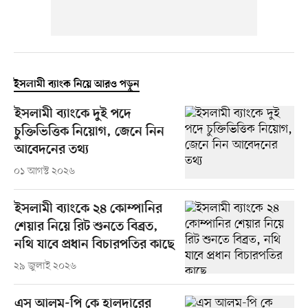
ইসলামী ব্যাংক নিয়ে আরও পড়ুন
ইসলামী ব্যাংকে দুই পদে
চুক্তিভিত্তিক নিয়োগ, জেনে নিন
আবেদনের তথ্য
০১ আগস্ট ২০২৬
ইসলামী ব্যাংকে ২৪ কোম্পানির
শেয়ার নিয়ে রিট শুনতে বিব্রত,
নথি যাবে প্রধান বিচারপতির কাছে
২৯ জুলাই ২০২৬
এস আলম-পি কে হালদারের