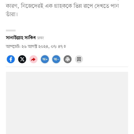
কারণ, নিজেদেরই এক গ্রাহককে ভিন্ন রূপে দেখতে পান
তাঁরা।
সানাউল্লাহ সাকিব
ঢাকা
আপডেট: ২৬ আগস্ট ২০২৪, ০৭: ৪৭