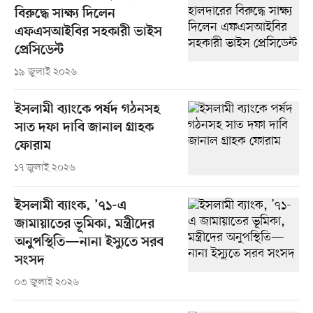
বিরুদ্ধে সাক্ষ্য দিলেন
এফএসআইবির সহকারী ভাইস
প্রেসিডেন্ট
১৯ জুলাই ২০২৬
ইসলামী ব্যাংকে পর্ষদ গঠনসহ
সাত দফা দাবি জানাল গ্রাহক
ফোরাম
১৭ জুলাই ২০২৬
ইসলামী ব্যাংক, ’৭১-এ
জামায়াতের ভূমিকা, মন্ত্রীদের
অনুপস্থিতি—নানা ইস্যুতে সরব
সংসদ
০৩ জুলাই ২০২৬