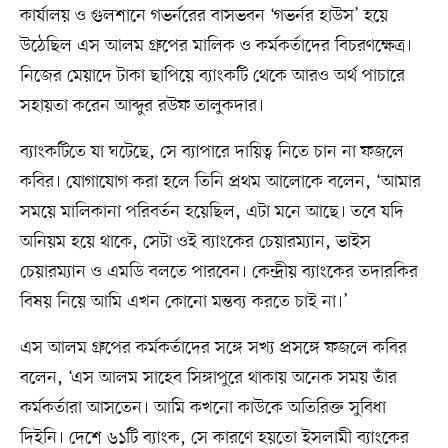
কার্যালয় ও গুলশানে গভর্নরের বাসভবন ‘গভর্নর হাউস’ হয়ে
উঠেছিল এস আলম গ্রুপের মালিক ও কর্মকর্তাদের বিচরণক্ষেত্র।
নিজের মেয়াদে টাকা ছাপিয়ে ব্যাংকটি থেকে আরও অর্থ পাচারে
সহায়তা করেন আব্দুর রউফ তালুকদার।
ব্যাংকটিতে যা ঘটেছে, সে ব্যাপারে দায়িত্ব নিতে চান না ফজলে
কবির। যোগাযোগ করা হলে তিনি প্রথম আলোকে বলেন, ‘আমার
সময়ে মালিকানা পরিবর্তন হয়েছিল, এটা মনে আছে। তবে যদি
অনিয়ম হয়ে থাকে, সেটা ওই ব্যাংকের চেয়ারম্যান, ভাইস
চেয়ারম্যান ও এমডি বলতে পারবেন। কেন্দ্রীয় ব্যাংকের তদারকির
বিষয় নিয়ে আমি এখন কোনো মন্তব্য করতে চাই না।’
এস আলম গ্রুপের কর্মকর্তাদের সঙ্গে সখ্য প্রসঙ্গে ফজলে কবির
বলেন, ‘এস আলম সাহেব সিঙ্গাপুরে থাকায় অনেক সময় তাঁর
কর্মকর্তারা আসতেন। আমি কখনো কাউকে অতিরিক্ত সুবিধা
দিইনি। দেশে ৬১টি ব্যাংক, সে কারণে হয়তো ইসলামী ব্যাংকের