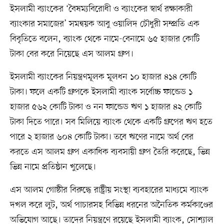
ইসলামী ব্যাংকের ‘বৈষম্যবিরোধী ও ব্যাংকের স্বার্থ রক্ষাকারী
ব্যাংকার সমাজের’ সমন্বয়ক আবু ওয়ালিদ চৌধুরী সম্প্রতি এক
বিবৃতিতে বলেন, ব্যাংক থেকে নামে-বেনামে ৬৫ হাজার কোটি
টাকা বের করে নিয়েছে এস আলম গ্রুপ।
ইসলামী ব্যাংকের নিয়ন্ত্রণমূলক মূলধন ১০ হাজার ৪১৪ কোটি
টাকা। ফলে একটি গ্রুপকে ইসলামী ব্যাংক সর্বোচ্চ ফান্ডেড ১
হাজার ৫৬২ কোটি টাকা ও নন ফান্ডেড ঋণ ১ হাজার ৪২ কোটি
টাকা দিতে পারে। সব মিলিয়ে ব্যাংক থেকে একটি গ্রুপের ঋণ হতে
পারে ২ হাজার ৬০৪ কোটি টাকা। তবে ঋণের নামে অর্থ বের
করতে এস আলম গ্রুপ একাধিক ব্যবসায়ী গ্রুপ তৈরি করেছে, ভিন্ন
ভিন্ন নামে প্রতিষ্ঠান খুলেছে।
এস আলম গোষ্ঠীর বিরুদ্ধে রাষ্ট্রীয় সংস্থা ব্যবহারের মাধ্যমে ব্যাংক
দখল করে লুট, অর্থ পাচারসহ বিভিন্ন ধরনের অনৈতিক কর্মকাণ্ডের
অভিযোগ আছে। তাদের নিয়ন্ত্রণে রয়েছে ইসলামী ব্যাংক, সোশ্যাল