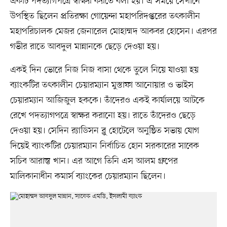
একটি পদত্যাগপত্রে স্বাক্ষর করতে বলা হয়। এ সময়ে সেখানে
উপস্থিত ছিলেন প্রতিরক্ষা গোয়েন্দা মহাপরিদপ্তরের তৎকালীন
মহাপরিচালক মেজর জেনারেল মোহাম্মদ আকবর হোসেন। এরপর
গভীর রাতে আবদুল মান্নানকে ছেড়ে দেওয়া হয়।
একই দিন ভোরে নিজ নিজ বাসা থেকে তুলে নিয়ে যাওয়া হয়
ব্যাংকটির তৎকালীন চেয়ারম্যান মুস্তাফা আনোয়ার ও ভাইস
চেয়ারম্যান আজিজুল হককে। তাঁদেরও একই কার্যালয়ে আটকে
রেখে পদত্যাগপত্রে স্বাক্ষর করানো হয়। রাতে তাঁদেরও ছেড়ে
দেওয়া হয়। সেদিন র‍্যাডিসন ব্লু হোটেলে অনুষ্ঠিত সভায় যোগ
দিয়েই ব্যাংকটির চেয়ারম্যান নির্বাচিত হোন সরকারের সাবেক
সচিব আরাস্তু খান। এর আগে তিনি এস আলম গ্রুপের
মালিকানাধীন কমার্স ব্যাংকের চেয়ারম্যান ছিলেন।