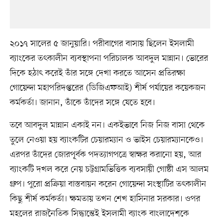
২০১৭ সালের ৫ জানুয়ারি। পরীবাগের বাসায় ছিলেন ইসলামী
ব্যাংকের তৎকালীন ব্যবস্থাপনা পরিচালক আবদুল মান্নান। ভোরের
দিকে হঠাৎ করেই তাঁর সঙ্গে দেখা করতে আসেন প্রতিরক্ষা
গোয়েন্দা মহাপরিদপ্তরের (ডিজিএফআই) শীর্ষ পর্যায়ের কয়েকজন
কর্মকর্তা। জানান, তাঁকে তাঁদের সঙ্গে যেতে হবে।
তবে আবদুল মান্নান একাই নন। একইভাবে নিজ নিজ বাসা থেকে
তুলে নেওয়া হয় ব্যাংকটির চেয়ারম্যান ও ভাইস চেয়ারম্যানকেও।
এরপর তাঁদের জোরপূ্র্বক পদত্যাগপত্রে স্বাক্ষর করানো হয়, আর
ব্যাংকটি দখল করে নেয় চট্টগ্রামভিত্তিক ব্যবসায়ী গোষ্ঠী এস আলম
গ্রুপ। পুরো প্রক্রিয়া বাস্তবায়ন করেন গোয়েন্দা সংস্থাটির তৎকালীন
কিছু শীর্ষ কর্মকর্তা। ক্ষমতায় তখন শেখ হাসিনার সরকার। ওপর
মহলের রাজনৈতিক সিদ্ধান্তেই ইসলামী ব্যাংক বাংলাদেশকে