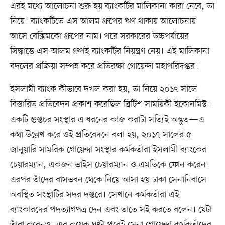
এরই মধ্যে আলোচনা শুরু হয় ব্যাংকটির মালিকানা কারা নেবে, তা
নিয়ে। ব্যাংকটিতে এস আলম গ্রুপের ঋণ থাকায় আলোচনায়
আসে বেক্সিমকো গ্রুপের নাম। পরে সরকারের উচ্চপর্যায়ের
সিদ্ধান্তে এস আলম গ্রুপই ব্যাংকটির নিয়ন্ত্রণ নেয়। এই মালিকানা
বদলের প্রক্রিয়া সম্পন্ন করে প্রতিরক্ষা গোয়েন্দা মহাপরিদপ্তর।
ইসলামী ব্যাংক কীভাবে দখল করা হয়, তা নিয়ে ২০১৭ সালে
বিস্তারিত প্রতিবেদন প্রকাশ করেছিল ব্রিটিশ সাময়িকী ইকোনমিস্ট।
একটি গুপ্তচর সংস্থার এ ধরনের কাজ করাটা সত্যিই অদ্ভুত—এ
কথা উল্লেখ করে ওই প্রতিবেদনে বলা হয়, ২০১৭ সালের ৫
জানুয়ারি সামরিক গোয়েন্দা সংস্থার কর্মকর্তারা ইসলামী ব্যাংকের
চেয়ারম্যান, একজন ভাইস চেয়ারম্যান ও এমডিকে ফোন করেন।
এরপর তাঁদের বাসভবন থেকে নিয়ে আসা হয় ঢাকা সেনানিবাসে
অবস্থিত সংস্থাটির সদর দপ্তরে। সেখানে কর্মকর্তারা এই
ব্যাংকারদের পদত্যাগপত্র দেন এবং তাতে সই করতে বলেন। যেটা
তাঁরা করেনও। এর কয়েক ঘণ্টা পরেই সেনা গোয়েন্দা কর্মকর্তাদের