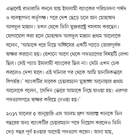
এভাবেই রাতারাতি বদলে যায় ইসলামী ব্যাংকের পরিচালনা পর্ষদ
ও ব্যবস্থাপনা কর্তৃপক্ষ। পরে দেশ ছেড়ে চলে যান মোহাম্মদ
আবদুল মান্নান। তখন থেকে তিনি যুক্তরাষ্ট্রে বসবাস করছেন।
যোগাযোগ করা হলে মোহাম্মদ আবদুল মান্নান প্রথম আলোকে
বলেন, ‘আমাকে ধরে নিয়ে অফিসের একটি প্যাডে জোরপূর্বক
স্বাক্ষর করানো হয়। যেখানে আগে থেকে পদত্যাগের বিষয়টি লেখা
ছিল। সেই প্যাড ইসলামী ব্যাংকের ছিল না। সেটা এখন চেক
করলেও দেখা যাবে। এই ঘটনার পর থেকে আমি মানসিকভাবে
বিপর্যস্ত।’ ব্যাংকটির সাবেক চেয়ারম্যান মুস্তাফা আনোয়ার প্রথম
আলোকে বলেন, ‘সেদিন ভোরে আমাকে নিয়ে যাওয়া হয়। এরপর
পদত্যাগপত্রে স্বাক্ষর করিয়ে নেওয়া হয়।’
২০১৭ সালের ৫ জানুয়ারি এস আলম গ্রুপ আরাস্তু খানকে তিন
বছরের জন্য ব্যাংকটির চেয়ারম্যান পদে নিয়োগ করলেও তিনি
দেড় বছর পূর্ণ হওয়ার আগেই পদত্যাগ করেন। জানা যায়,