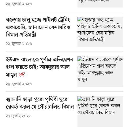
২৯ জুলাই ২০২৬
বগুড়ায় চালু হচ্ছে পাইলট ট্রেনিং
একাডেমি, জানালেন বেসামরিক
বিমান প্রতিমন্ত্রী
২৯ জুলাই ২০২৬
ইউএস বাংলাকে পূর্ণাঙ্গ এভিয়েশন
গ্রুপ করতে চাই: আবদুল্লাহ আল
মামুন
২৯ জুলাই ২০২৬
জ্বালানি ছাড়া পুরো পৃথিবী ঘুরে
রেকর্ড করল যে সৌরচালিত বিমান
২৭ জুলাই ২০২৬