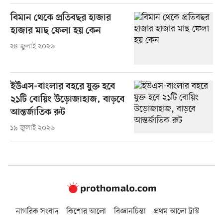
বিমান থেকে প্রতিবছর হাজার
হাজার মাছ ফেলা হয় কেন
২৪ জুলাই ২০২৬
ইউএস-বাংলার বহরে যুক্ত হবে
২১টি বোয়িং উড়োজাহাজ, বাড়বে
আন্তর্জাতিক রুট
১৯ জুলাই ২০২৬
নাগরিক সংবাদ
কিশোর আলো
বিজ্ঞানচিন্তা
প্রথম আলো ট্রাস্ট