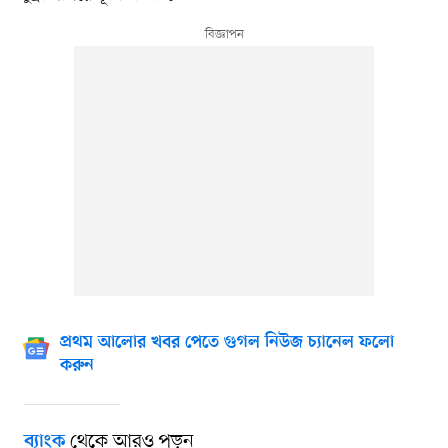
প্রথম আলোর খবর পেতে গুগল নিউজ চ্যানেল ফলো
করুন
থেকে আরও পড়ুন
ব্যাংক