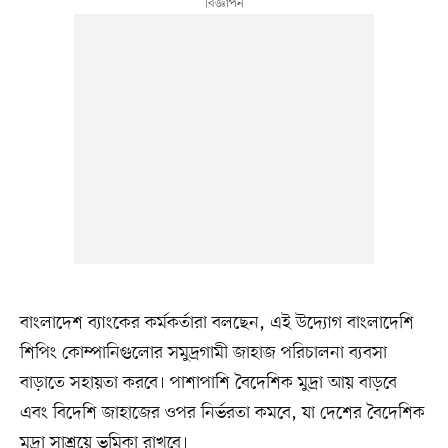
বাংলাদেশ ব্যাংকের কর্মকর্তারা বলছেন, এই উদ্যোগ বাংলাদেশি
শিপিং কোম্পানিগুলোর সমুদ্রগামী জাহাজ পরিচালনা ব্যবসা
বাড়াতে সহায়তা করবে। পাশাপাশি বৈদেশিক মুদ্রা আয় বাড়বে
এবং বিদেশি জাহাজের ওপর নির্ভরতা কমবে, যা দেশের বৈদেশিক
মুদ্রা সাশ্রয়ে ভূমিকা রাখবে।