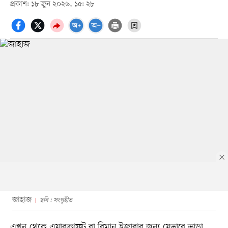
প্রকাশ: ১৮ জুন ২০২৬, ১৫: ২৮
জাহাজ
ছবি : সংগৃহীত
এখন থেকে এয়ারক্রাফট বা বিমান ইজারার জন্য যেভাবে ভাড়া