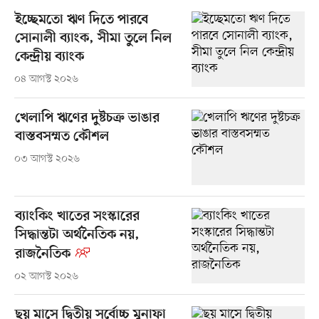
ইচ্ছেমতো ঋণ দিতে পারবে
সোনালী ব্যাংক, সীমা তুলে নিল
কেন্দ্রীয় ব্যাংক
০৪ আগস্ট ২০২৬
খেলাপি ঋণের দুষ্টচক্র ভাঙার
বাস্তবসম্মত কৌশল
০৩ আগস্ট ২০২৬
ব্যাংকিং খাতের সংস্কারের
সিদ্ধান্তটা অর্থনৈতিক নয়,
রাজনৈতিক
০২ আগস্ট ২০২৬
ছয় মাসে দ্বিতীয় সর্বোচ্চ মুনাফা