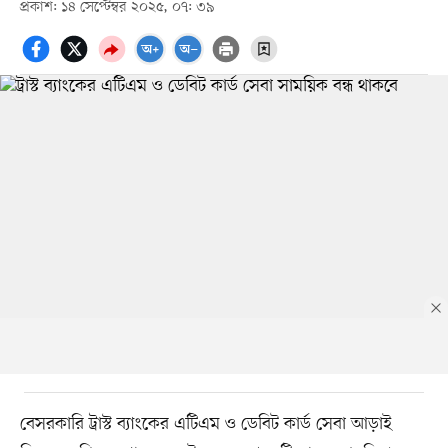
প্রকাশ: ১৪ সেপ্টেম্বর ২০২৫, ০৭: ৩৯
বেসরকারি ট্রাস্ট ব্যাংকের এটিএম ও ডেবিট কার্ড সেবা আড়াই