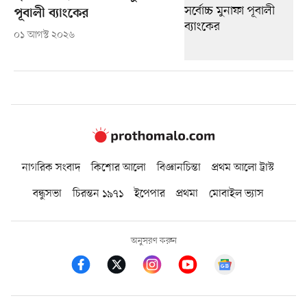
পূবালী ব্যাংকের
০১ আগস্ট ২০২৬
নাগরিক সংবাদ
কিশোর আলো
বিজ্ঞানচিন্তা
প্রথম আলো ট্রাস্ট
বন্ধুসভা
চিরন্তন ১৯৭১
ইপেপার
প্রথমা
মোবাইল ভ্যাস
অনুসরণ করুন