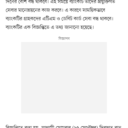
দিনের বেশি বন্ধ থাকবে। এই সময়ে ব্যাংকটি তাদের প্রযুক্তিগত
সেবার মানোন্নয়নের কাজ করবে। এ কারণে সাময়িকভাবে
ব্যাংকটির গ্রাহকদের এটিএম ও ডেবিট কার্ড সেবা বন্ধ থাকবে।
ব্যাংকটির এক বিজ্ঞপ্তিতে এ তথ্য জানানো হয়েছে।
বিজ্ঞপ্তিতে বলা হয়, আগামী সোমবার (১৫ সেপ্টেম্বর) দিবাগত রাত