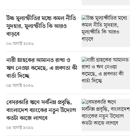
উচ্চ মূল্যস্ফীতির মধ্যে কমল নীতি
সুদহার, মূল্যস্ফীতি কি আরও
বাড়বে
০৬ আগস্ট ২০২৬
নারী গ্রাহকের আমানত রাখা ও
ঋণ নেওয়া কমেছে, এ প্রবণতা কী
বার্তা দিচ্ছে
০৫ আগস্ট ২০২৬
বেসরকারি ঋণে সর্বনিম্ন প্রবৃদ্ধি,
বাংলাদেশ ব্যাংকের নতুন উদ্যোগ
কতটা কাজে লাগবে
০৪ আগস্ট ২০২৬