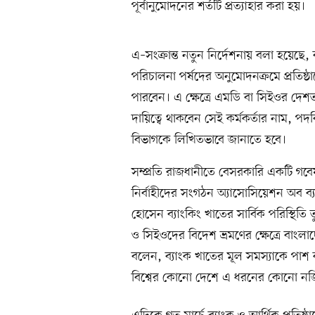
পূর্বানুমোদনের শর্তটি প্রত্যাহার করা হয়।
এ–সংক্রান্ত নতুন নির্দেশনায় বলা হয়েছে,
পরিচালনা পর্ষদের অনুমোদনক্রমে প্রতিষ্ঠ
পারবেন। এ ক্ষেত্রে এমডি বা সিইওর দেশত্
দায়িত্বে থাকবেন সেই কর্মকর্তার নাম, পদব
বিভাগকে লিখিতভাবে জানাতে হবে।
সম্প্রতি রাজধানীতে বেসরকারি একটি গবেষ
নির্বাহীদের সংগঠন অ্যাসোসিয়েশন অব ব
হোসেন ব্যাংকিং খাতের সার্বিক পরিস্থিতি
ও সিইওদের বিদেশ ভ্রমণের ক্ষেত্রে বাংলা
বলেন, ব্যাংক খাতের মূল সমস্যাকে পাশ 
বিশ্বের কোনো দেশে এ ধরনের কোনো নজ