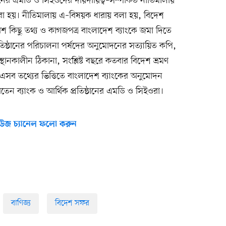
্ঠানের এমডি ও সিইওদের দায়দায়িত্ব–সম্পর্কিত নীতিমালায়
্ত করা হয়। নীতিমালায় এ–বিষয়ক ধারায় বলা হয়, বিদেশ
বেশ কিছু তথ্য ও কাগজপত্র বাংলাদেশ ব্যাংকে জমা দিতে
প্রতিষ্ঠানের পরিচালনা পর্ষদের অনুমোদনের সত্যায়িত কপি,
্থানকালীন ঠিকানা, সংশ্লিষ্ট বছরে কতবার বিদেশ ভ্রমণ
 এসব তথ্যের ভিত্তিতে বাংলাদেশ ব্যাংকের অনুমোদন
েন ব্যাংক ও আর্থিক প্রতিষ্ঠানের এমডি ও সিইওরা।
উজ চ্যানেল ফলো করুন
বাণিজ্য
বিদেশ সফর