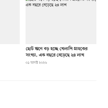
ছোট ঋণে বড় হচ্ছে খেলাপি গ্রাহকের
সংখ্যা, এক বছরে বেড়েছে ২৪ লাখ
০১ আগস্ট ২০২৬