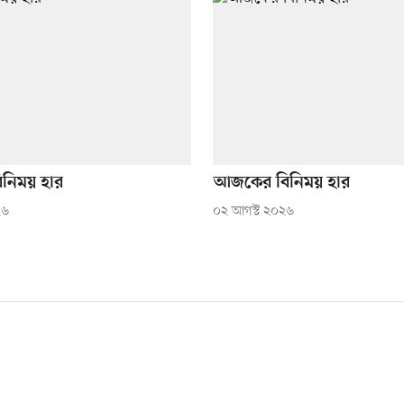
নিময় হার
আজকের বিনিময় হার
২৬
০২ আগস্ট ২০২৬