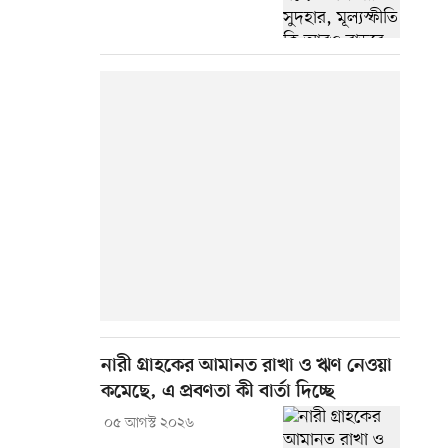
নারী গ্রাহকের আমানত রাখা ও ঋণ নেওয়া
কমেছে, এ প্রবণতা কী বার্তা দিচ্ছে
০৫ আগস্ট ২০২৬