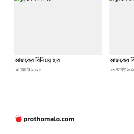
আজকের বিনিময় হার
আজকের বি
০৪ আগস্ট ২০২৬
০৩ আগস্ট ২০