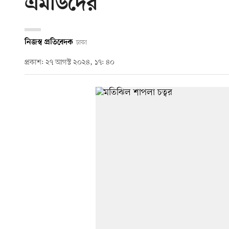
এমডিদের
নিজস্ব প্রতিবেদক
ঢাকা
প্রকাশ: ২৭ আগস্ট ২০২৪, ১৭: ৪০