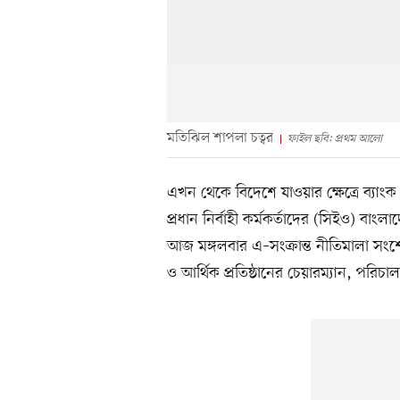
মতিঝিল শাপলা চত্বর
ফাইল ছবি: প্রথম আলো
এখন থেকে বিদেশে যাওয়ার ক্ষেত্রে ব্যাংক
প্রধান নির্বাহী কর্মকর্তাদের (সিইও) বাংল
আজ মঙ্গলবার এ–সংক্রান্ত নীতিমালা সং
ও আর্থিক প্রতিষ্ঠানের চেয়ারম্যান, পর