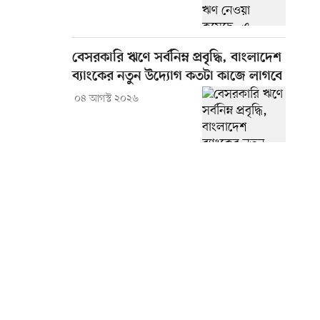
বেসরকারি ঋণে সর্বনিম্ন প্রবৃদ্ধি, বাংলাদেশ
ব্যাংকের নতুন উদ্যোগ কতটা কাজে লাগবে
০৪ আগস্ট ২০২৬