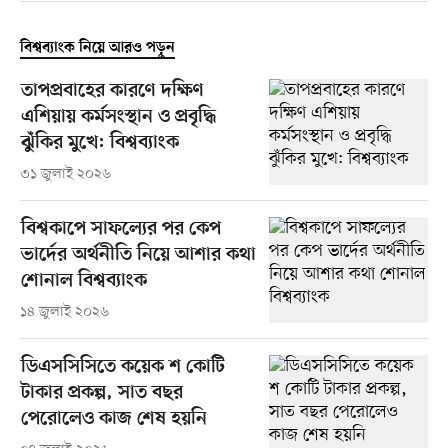
বিশ্বব্যাংক নিয়ে আরও পড়ুন
তাপপ্রবাহের কারণে দক্ষিণ
এশিয়ায় কর্মসংস্থান ও প্রবৃদ্ধি
ঝুঁকির মুখে: বিশ্বব্যাংক
৩১ জুলাই ২০২৬
বিশ্বকাপে সাফল্যের পর কেপ
ভার্দের অর্থনীতি নিয়ে আশার কথা
শোনাল বিশ্বব্যাংক
১৪ জুলাই ২০২৬
ডিএসসিসিতে কয়েক শ কোটি
টাকার প্রকল্প, সাত বছর
পেরোলেও কাজ শেষ হয়নি