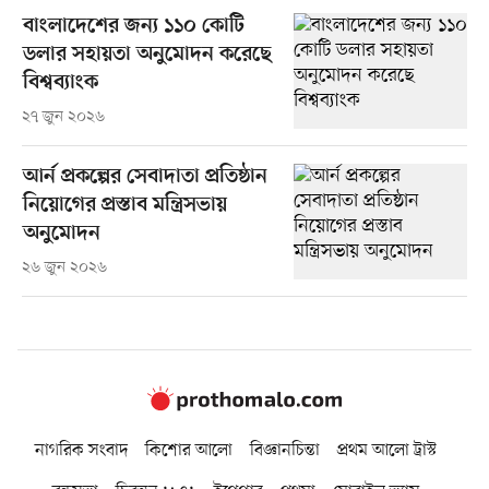
বাংলাদেশের জন্য ১১০ কোটি
ডলার সহায়তা অনুমোদন করেছে
বিশ্বব্যাংক
২৭ জুন ২০২৬
আর্ন প্রকল্পের সেবাদাতা প্রতিষ্ঠান
নিয়োগের প্রস্তাব মন্ত্রিসভায়
অনুমোদন
২৬ জুন ২০২৬
নাগরিক সংবাদ
কিশোর আলো
বিজ্ঞানচিন্তা
প্রথম আলো ট্রাস্ট