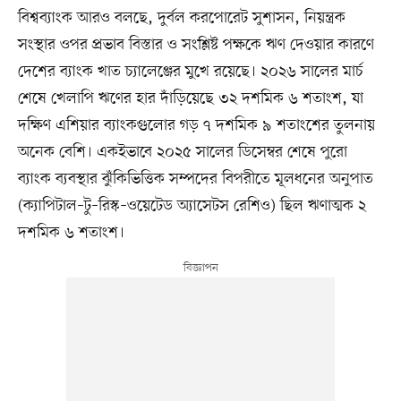
বিশ্বব্যাংক আরও বলছে, দুর্বল করপোরেট সুশাসন, নিয়ন্ত্রক
সংস্থার ওপর প্রভাব বিস্তার ও সংশ্লিষ্ট পক্ষকে ঋণ দেওয়ার কারণে
দেশের ব্যাংক খাত চ্যালেঞ্জের মুখে রয়েছে। ২০২৬ সালের মার্চ
শেষে খেলাপি ঋণের হার দাঁড়িয়েছে ৩২ দশমিক ৬ শতাংশ, যা
দক্ষিণ এশিয়ার ব্যাংকগুলোর গড় ৭ দশমিক ৯ শতাংশের তুলনায়
অনেক বেশি। একইভাবে ২০২৫ সালের ডিসেম্বর শেষে পুরো
ব্যাংক ব্যবস্থার ঝুঁকিভিত্তিক সম্পদের বিপরীতে মূলধনের অনুপাত
(ক্যাপিটাল–টু–রিস্ক–ওয়েটেড অ্যাসেটস রেশিও) ছিল ঋণাত্মক ২
দশমিক ৬ শতাংশ।