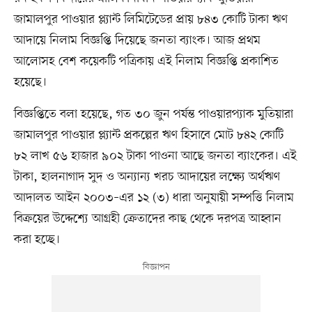
জামালপুর পাওয়ার প্ল্যান্ট লিমিটেডের প্রায় ৮৪৩ কোটি টাকা ঋণ
আদায়ে নিলাম বিজ্ঞপ্তি দিয়েছে জনতা ব্যাংক। আজ প্রথম
আলোসহ বেশ কয়েকটি পত্রিকায় এই নিলাম বিজ্ঞপ্তি প্রকাশিত
হয়েছে।
বিজ্ঞপ্তিতে বলা হয়েছে, গত ৩০ জুন পর্যন্ত পাওয়ারপ্যাক মুতিয়ারা
জামালপুর পাওয়ার প্ল্যান্ট প্রকল্পের ঋণ হিসাবে মোট ৮৪২ কোটি
৮২ লাখ ৫৬ হাজার ৯০২ টাকা পাওনা আছে জনতা ব্যাংকের। এই
টাকা, হালনাগাদ সুদ ও অন্যান্য খরচ আদায়ের লক্ষ্যে অর্থঋণ
আদালত আইন ২০০৩–এর ১২ (৩) ধারা অনুযায়ী সম্পত্তি নিলাম
বিক্রয়ের উদ্দেশ্যে আগ্রহী ক্রেতাদের কাছ থেকে দরপত্র আহ্বান
করা হচ্ছে।