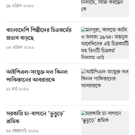
১৮ এপ্রিল ২০২৬
বাংলাদেশি শিল্পীদের চিত্রকর্মের
প্রভাব বাড়ছে
০৪ এপ্রিল ২০২৬
আইপিএল–সংযুক্ত দল কিনল
পাকিস্তানের আবরারকে
১২ মার্চ ২০২৬
সরকারি চা-বাগানে ‘ভুতুড়ে’
শ্রমিক
২৫ ফেব্রুয়ারি ২০২৬