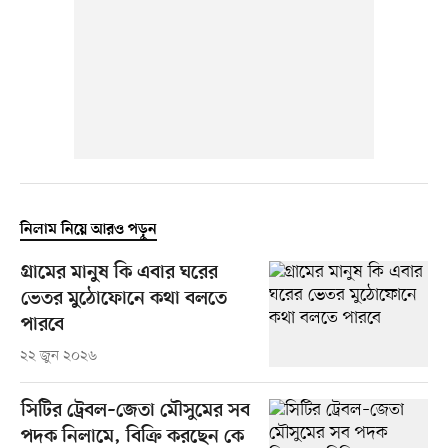
নিলাম নিয়ে আরও পড়ুন
গ্রামের মানুষ কি এবার ঘরের
ভেতর মুঠোফোনে কথা বলতে
পারবে
২২ জুন ২০২৬
সিটির ট্রেবল–জেতা মৌসুমের সব
পদক নিলামে, বিক্রি করছেন কে