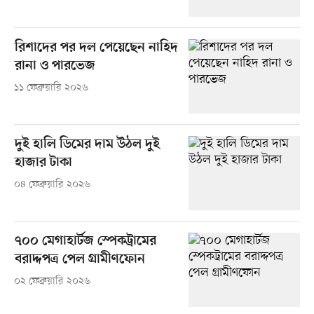
রিশাদের পর দল পেয়েছেন নাহিদ
রানা ও পারভেজ
১১ ফেব্রুয়ারি ২০২৬
দুই হালি ডিমের দাম উঠল দুই
হাজার টাকা
০৪ ফেব্রুয়ারি ২০২৬
৭০০ মেগাহার্টজ স্পেকট্রামের
বরাদ্দপত্র পেল গ্রামীণফোন
০২ ফেব্রুয়ারি ২০২৬