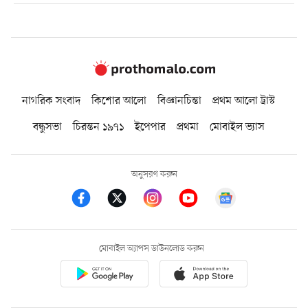
নাগরিক সংবাদ
কিশোর আলো
বিজ্ঞানচিন্তা
প্রথম আলো ট্রাস্ট
বন্ধুসভা
চিরন্তন ১৯৭১
ইপেপার
প্রথমা
মোবাইল ভ্যাস
অনুসরণ করুন
মোবাইল অ্যাপস ডাউনলোড করুন