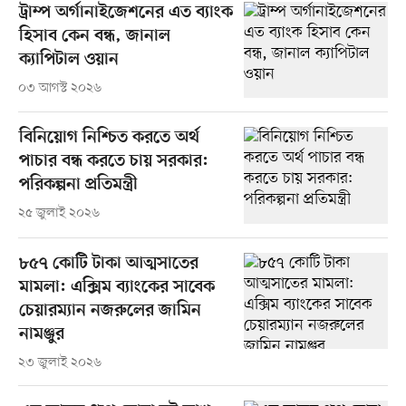
ট্রাম্প অর্গানাইজেশনের এত ব্যাংক
হিসাব কেন বন্ধ, জানাল
ক্যাপিটাল ওয়ান
০৩ আগস্ট ২০২৬
বিনিয়োগ নিশ্চিত করতে অর্থ
পাচার বন্ধ করতে চায় সরকার:
পরিকল্পনা প্রতিমন্ত্রী
২৫ জুলাই ২০২৬
৮৫৭ কোটি টাকা আত্মসাতের
মামলা: এক্সিম ব্যাংকের সাবেক
চেয়ারম্যান নজরুলের জামিন
নামঞ্জুর
২৩ জুলাই ২০২৬