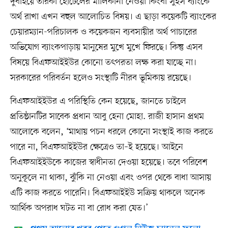
দুবাইয়ে তারকা হোটেলের মালিকানা নেওয়া কিংবা সুইস ব্যাংকে
অর্থ রাখা এখন বহুল আলোচিত বিষয়। এ ছাড়া কয়েকটি ব্যাংকের
চেয়ারম্যান-পরিচালক ও কয়েকজন ব্যবসায়ীর অর্থ পাচারের
অভিযোগ ব্যাংকপাড়ায় মানুষের মুখে মুখে ফিরছে। কিন্তু এসব
বিষয়ে বিএফআইইউর কোনো তৎপরতা লক্ষ করা যাচ্ছে না।
সরকারের পরিবর্তন হলেও সংস্থাটি নীরব ভূমিকায় রয়েছে।
বিএফআইইউর এ পরিস্থিতি কেন হয়েছে, জানতে চাইলে
প্রতিষ্ঠানটির সাবেক প্রধান আবু হেনা মোহা. রাজী হাসান প্রথম
আলোকে বলেন, ‘মাথায় পচন ধরলে কোনো সংস্থাই কাজ করতে
পারে না, বিএফআইইউর ক্ষেত্রেও তা–ই হয়েছে। আইনে
বিএফআইইউকে কাজের স্বাধীনতা দেওয়া হয়েছে। তবে পরিবেশ
অনুকূলে না থাকা, ঝুঁকি না নেওয়া এবং ওপর থেকে বাধা আসায়
এটি কাজ করতে পারেনি। বিএফআইইউ সক্রিয় থাকলে অনেক
আর্থিক অপরাধ ঘটত না বা রোধ করা যেত।’