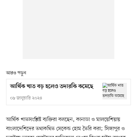
আরও পড়ুন
আর্থিক খাত বড় হলেও তদারকি কমেছে
০৮ জানুয়ারি ২০২৪
আর্থিক খাতসংশ্লিষ্ট ব্যক্তিরা বলছেন, কানাডা ও মালয়েশিয়ায়
বাংলাদেশিদের তথাকথিত সেকেন্ড হোম তৈরি করা; সিঙ্গাপুর ও