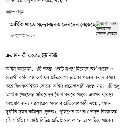
অধিকতর অনুসন্ধান করছে সংস্থাটি।
আরও পড়ুন
আর্থিক খাতে সন্দেহজনক লেনদেন বেড়েছে
০৪ জুলাই ২০১৮
এত দিন কী করেছে ইউনিটটি
আইন অনুযায়ী, এটি স্বতন্ত্র একটি সংস্থা হিসেবে অর্থ পাচার ও
সন্ত্রাসী কর্মকাণ্ডে অর্থায়ন প্রতিরোধে ভূমিকা পালন করার কথা।
তবে বিএফআইইউ কোনো আইন প্রয়োগকারী সংস্থা নয়, এটি শুধু
আর্থিক গোয়েন্দা প্রতিবেদন তৈরি করতে পারে। এরপর ব্যবস্থা
নেওয়ার জন্য সরকারের অপরাধ প্রতিরোধকারী সংস্থা, যেমন
দুর্নীতি দমন কমিশন (দুদক), পুলিশের অপরাধ তদন্ত বিভাগসহ
(সিআইডি) সংশ্লিষ্ট বিভিন্ন প্রতিষ্ঠানের কাছে তা পাঠিয়ে থাকে।