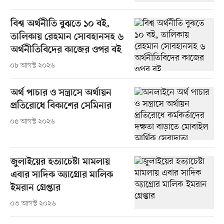
বিশ্ব অর্থনীতি বুঝতে ১০ বই,
তালিকায় রেহমান সোবহানসহ ৬
অর্থনীতিবিদের কাজের ওপর বই
০৮ আগস্ট ২০২৬
অর্থ পাচার ও সন্ত্রাসে অর্থায়ন
প্রতিরোধে বিকাশের সেমিনার
০৫ আগস্ট ২০২৬
জুলাইয়ের হত্যাচেষ্টা মামলায়
এবার সাদিক অ্যাগ্রোর মালিক
ইমরান গ্রেপ্তার
০৩ আগস্ট ২০২৬