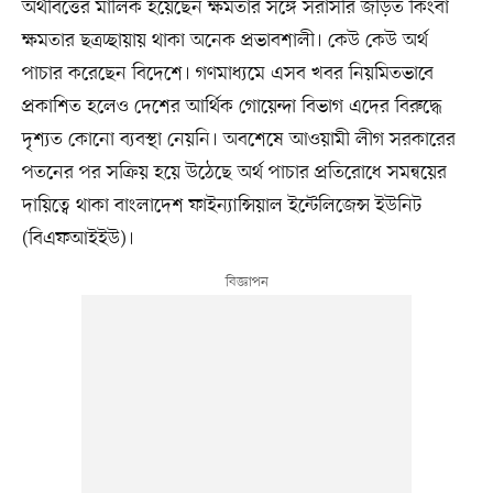
অর্থবিত্তের মালিক হয়েছেন ক্ষমতার সঙ্গে সরাসরি জড়িত কিংবা
ক্ষমতার ছত্রচ্ছায়ায় থাকা অনেক প্রভাবশালী। কেউ কেউ অর্থ
পাচার করেছেন বিদেশে। গণমাধ্যমে এসব খবর নিয়মিতভাবে
প্রকাশিত হলেও দেশের আর্থিক গোয়েন্দা বিভাগ এদের বিরুদ্ধে
দৃশ্যত কোনো ব্যবস্থা নেয়নি। অবশেষে আওয়ামী লীগ সরকারের
পতনের পর সক্রিয় হয়ে উঠেছে অর্থ পাচার প্রতিরোধে সমন্বয়ের
দায়িত্বে থাকা বাংলাদেশ ফাইন্যান্সিয়াল ইন্টেলিজেন্স ইউনিট
(বিএফআইইউ)।