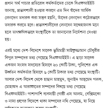
প্রধান অর্থ পাচার প্রতিরোধ কর্মকর্তাদের ডেকে বিএফআইইউ
জানায়, প্রভাবশালী হওয়ার কারণে এত দিন যাঁদের আর্থিক
লেনদেন তদারক করা সম্ভব হয়নি, তাঁদের লেনদেন কঠোরভাবে
তদারক করতে হবে। প্রভাবশালীদের লেনদেন সন্দেহজনক মনে
হলে তাৎক্ষণিকভাবে সংস্থাটিকে তা জানানোর নির্দেশনা দেওয়া
হয়।
এরই মধ্যে দেশ-বিদেশে সাবেক ভূমিমন্ত্রী সাইফুজ্জামান চৌধুরীর
বিপুল সম্পদের তথ্য পেয়েছে বিএফআইইউ। এ ছাড়া সাবেক
একজন সংসদ সদস্যের হিসাবে ২০ কোটি টাকা, পুলিশের এক
ঊর্ধ্বতন কর্মকর্তার হিসাবে ৬ কোটি টাকার তথ্য পেয়েছে সংস্থাটি।
আবার দেশ-বিদেশ থেকে হাছান মাহমুদ, জুনাইদ আহ্‌মেদ পলক,
মোহাম্মদ এ আরাফাতের সম্পদের বিষয়ে তথ্য পেয়েছে
বিএফআইইউ। পাশাপাশি ব্যবসায়ী গোষ্ঠী এস আলম, বেক্সিমকো
ও নাসা গ্রুপের বিদেশে থাকা সম্পদের নথি পেয়েছে, যা নিয়ে