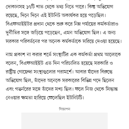
দোকানসহ ১৭টি খাত থেকে তথ্য নিতে পারে। কিন্তু অভিযোগ
রয়েছে, দিনে দিনে এই ইউনিট অকার্যকর হয়ে পড়েছিল।
বিএফআইইউর প্রধান থেকে শুরু করে নিম্ন পর্যায়ের কর্মকর্তারাও
দুর্নীতির সঙ্গে জড়িয়ে পড়েছেন, এমন অভিযোগ ছিল। এ জন্য
সরকার পরিবর্তনের পর অনেক কর্মকর্তাকে সরিয়ে দেওয়া হয়েছে।
নাম প্রকাশ না করার শর্তে সংস্থাটির এক কর্মকর্তা প্রথম আলোকে
বলেন, বিএফআইইউ এত দিন পরিচালিত হয়েছে সরকারি ও
রাষ্ট্রীয় গোয়েন্দা সংস্থাগুলোর পরামর্শে। আবার যাঁদের বিরুদ্ধে
অভিযোগ ছিল, তাঁদের অনেকে সরকারের বিভিন্ন পদে ছিলেন
এবং গভর্নরের সঙ্গে তাঁদের সখ্য ছিল। ফলে নিজ থেকে সিদ্ধান্ত
নেওয়ার ক্ষমতা হারিয়ে ফেলেছিল ইউনিটটি।