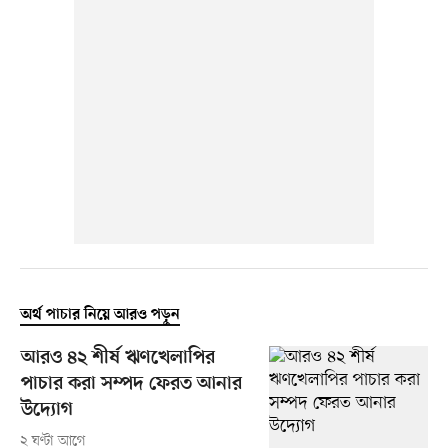
অর্থ পাচার নিয়ে আরও পড়ুন
আরও ৪২ শীর্ষ ঋণখেলাপির
পাচার করা সম্পদ ফেরত আনার
উদ্যোগ
২ ঘণ্টা আগে