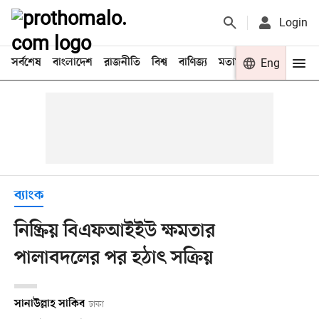
Login
সর্বশেষ
বাংলাদেশ
রাজনীতি
বিশ্ব
বাণিজ্য
মতামত
খেলা
Eng
বিনো
ব্যাংক
নিষ্ক্রিয় বিএফআইইউ ক্ষমতার
পালাবদলের পর হঠাৎ সক্রিয়
সানাউল্লাহ সাকিব
ঢাকা