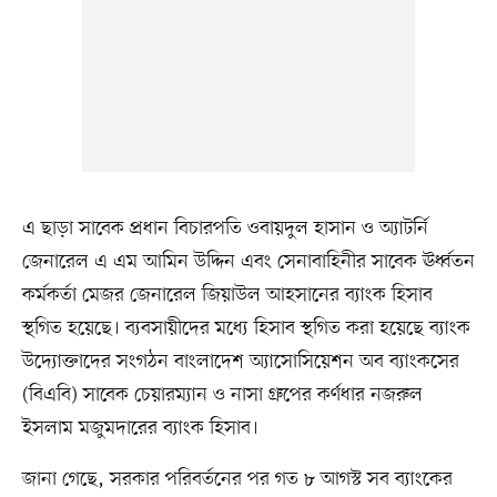
এ ছাড়া সাবেক প্রধান বিচারপতি ওবায়দুল হাসান ও অ্যাটর্নি
জেনারেল এ এম আমিন উদ্দিন এবং সেনাবাহিনীর সাবেক ঊর্ধ্বতন
কর্মকর্তা মেজর জেনারেল জিয়াউল আহসানের ব্যাংক হিসাব
স্থগিত হয়েছে। ব্যবসায়ীদের মধ্যে হিসাব স্থগিত করা হয়েছে ব্যাংক
উদ্যোক্তাদের সংগঠন বাংলাদেশ অ্যাসোসিয়েশন অব ব্যাংকসের
(বিএবি) সাবেক চেয়ারম্যান ও নাসা গ্রুপের কর্ণধার নজরুল
ইসলাম মজুমদারের ব্যাংক হিসাব।
জানা গেছে, সরকার পরিবর্তনের পর গত ৮ আগস্ট সব ব্যাংকের