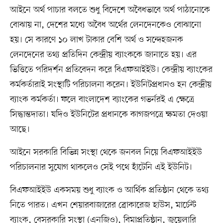
আইনে অর্থ পাচার বলতে শুধু বিদেশে অবৈধভাবে অর্থ পাঠানোকে
বোঝায় না, দেশের মধ্যে অবৈধ অর্থের লেনদেনকেও বোঝানো
হয়। সে কারণে ১০ লাখ টাকার বেশি অর্থ ও সন্দেহজনক
লেনদেনের তথ্য প্রতিদিন কেন্দ্রীয় ব্যাংককে জানাতে হয়। এর
ভিত্তিতে পরিদর্শন প্রতিবেদন করে বিএফআইইউ। কেন্দ্রীয় ব্যাংকের
কর্মকর্তারাই সংস্থাটি পরিচালনা করেন। ইউনিটপ্রধানও হন কেন্দ্রীয়
ব্যাংক কর্মকর্তা। ফলে বাংলাদেশ ব্যাংকের গভর্নরই এ ক্ষেত্রে
সিদ্ধান্তদাতা। যদিও ইউনিটের প্রধানকে কাগজপত্রে ক্ষমতা দেওয়া
আছে।
আইনে সরকারি বিভিন্ন সংস্থা থেকে জনবল নিয়ে বিএফআইইউ
পরিচালনার সুযোগ থাকলেও সেই পথে হাঁটেনি এই ইউনিট।
বিএফআইইউ একসময় শুধু ব্যাংক ও আর্থিক প্রতিষ্ঠান থেকে তথ্য
নিতে পারত। এখন শেয়ারবাজারের ব্রোকারেজ হাউস, মার্চেন্ট
ব্যাংক, বেসরকারি সংস্থা (এনজিও), বিমাপ্রতিষ্ঠান, জুয়েলারি