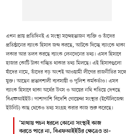
এখন প্রায় প্রতিদিনই এ সংস্থা সন্দেহভাজন ব্যক্তি ও তাঁদের
প্রতিষ্ঠানের ব্যাংক হিসাব জব্দ করছে, আটকে দিচ্ছে ব্যাংকে থাকা
লকার আর তলব করছে ব্যাংক লেনদেনের তথ্য। এসব হিসাবে
হাজার কোটি টাকা গচ্ছিত থাকার তথ্য মিলছে। এই হিসাবগুলো
যাঁদের নামে, তাঁদের বড় অংশই আওয়ামী লীগের রাজনীতির সঙ্গে
যুক্ত। আছেন প্রভাবশালী ব্যবসায়ী ও পুলিশ কর্মকর্তাও। এসব
ব্যাংক হিসাবে থাকা অর্থের উৎস ও আয়ের নথি খতিয়ে দেখছে
বিএফআইইউ। পাশাপাশি বিদেশি গোয়েন্দা সংস্থার (ইন্টেলিজেন্স
ইউনিট) কাছ থেকেও তথ্য সংগ্রহ করার কাজ শুরু করেছে।
‘মাথায় পচন ধরলে কোনো সংস্থাই কাজ
করতে পারে না, বিএফআইইউর ক্ষেত্রেও তা–