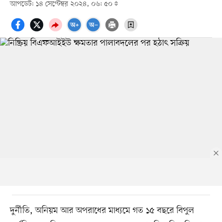
আপডেট: ১৪ সেপ্টেম্বর ২০২৪, ০৬: ৫০
দুর্নীতি, অনিয়ম আর অপরাধের মাধ্যমে গত ১৫ বছরে বিপুল