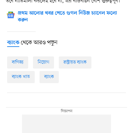
তবে নীতিমালা করলেই হবে না, এর বাস্তবায়ন বেশি গুরুত্বপূর্ণ।’
প্রথম আলোর খবর পেতে গুগল নিউজ চ্যানেল ফলো
করুন
থেকে আরও পড়ুন
ব্যাংক
বাণিজ্য
নিয়োগ
রাষ্ট্রায়ত্ত ব্যাংক
ব্যাংক খাত
ব্যাংক