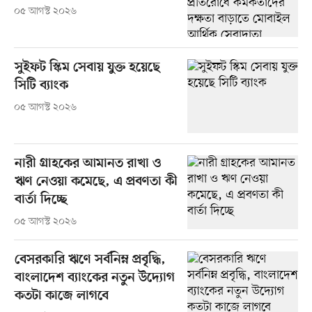
০৫ আগস্ট ২০২৬
সুইফট স্কিম সেবায় যুক্ত হয়েছে
সিটি ব্যাংক
০৫ আগস্ট ২০২৬
নারী গ্রাহকের আমানত রাখা ও
ঋণ নেওয়া কমেছে, এ প্রবণতা কী
বার্তা দিচ্ছে
০৫ আগস্ট ২০২৬
বেসরকারি ঋণে সর্বনিম্ন প্রবৃদ্ধি,
বাংলাদেশ ব্যাংকের নতুন উদ্যোগ
কতটা কাজে লাগবে