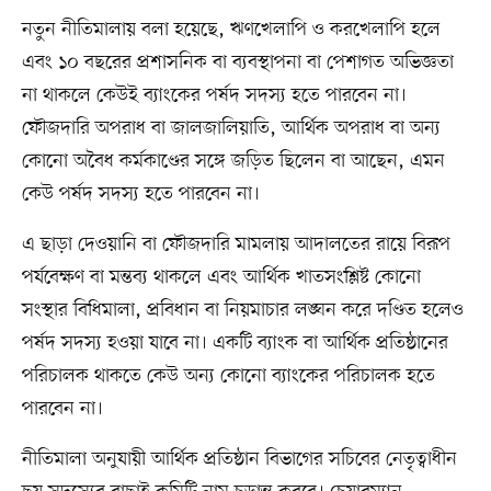
নতুন নীতিমালায় বলা হয়েছে, ঋণখেলাপি ও করখেলাপি হলে
এবং ১০ বছরের প্রশাসনিক বা ব্যবস্থাপনা বা পেশাগত অভিজ্ঞতা
না থাকলে কেউই ব্যাংকের পর্ষদ সদস্য হতে পারবেন না।
ফৌজদারি অপরাধ বা জালজালিয়াতি, আর্থিক অপরাধ বা অন্য
কোনো অবৈধ কর্মকাণ্ডের সঙ্গে জড়িত ছিলেন বা আছেন, এমন
কেউ পর্ষদ সদস্য হতে পারবেন না।
এ ছাড়া দেওয়ানি বা ফৌজদারি মামলায় আদালতের রায়ে বিরূপ
পর্যবেক্ষণ বা মন্তব্য থাকলে এবং আর্থিক খাতসংশ্লিষ্ট কোনো
সংস্থার বিধিমালা, প্রবিধান বা নিয়মাচার লঙ্ঘন করে দণ্ডিত হলেও
পর্ষদ সদস্য হওয়া যাবে না। একটি ব্যাংক বা আর্থিক প্রতিষ্ঠানের
পরিচালক থাকতে কেউ অন্য কোনো ব্যাংকের পরিচালক হতে
পারবেন না।
নীতিমালা অনুযায়ী আর্থিক প্রতিষ্ঠান বিভাগের সচিবের নেতৃত্বাধীন