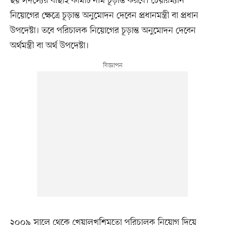
ছয় সদস্যের বাছাই কমিটি নাম চূড়ান্ত করবে। চেয়ারম্যান
নিয়োগের ক্ষেত্রে চূড়ান্ত অনুমোদন দেবেন প্রধানমন্ত্রী বা প্রধান
উপদেষ্টা। তবে পরিচালক নিয়োগের চূড়ান্ত অনুমোদন দেবেন
অর্থমন্ত্রী বা অর্থ উপদেষ্টা।
২০০৯ সালে থেকে খেয়ালখুশিমতো পরিচালক নিয়োগ দিয়ে