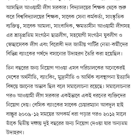
আসছিল আওয়ামী লীগ সরকার। বিদ্যালয়ের শিক্ষক থেকে শুরু
করে বিশ্ববিদ্যালয়ের শিক্ষক, সাবেক সেনা কর্মকর্তা, সাংস্কৃতিক
ব্যক্তিত্ব, সাবেক আমলা, সাংবাদিক, ক্ষমতাসীন আওয়ামী লীগসহ
এর ভ্রাতৃপ্রতিম সংগঠন ছাত্রলীগ, সহযোগী সংগঠন যুবলীগ ও
স্বেচ্ছাসেবক লীগ এবং বিরোধী দল জাতীয় পার্টির নেতা-কর্মীদের
বিভিন্ন ব্যাংকের পর্ষদে বসানোর উদাহরণ তৈরি করা হয়েছিল।
তিন বছরের জন্য নিয়োগ পাওয়া এসব পরিচালকের অনেকেরই
দেশের অর্থনীতি, ব্যাংকিং, মুদ্রানীতি ও আর্থিক ব্যবস্থাপনা ইত্যাদি
বিষয়ে জ্ঞানের অভাব ছিল বলে সমালোচনা রয়েছে। সমালোচনার
পরও আওয়ামী লীগ সরকার একইভাবে একই ধরনের ব্যক্তিদের
নিয়োগ দেয়। বেসিক ব্যাংকের সাবেক চেয়ারম্যান আবদুল হাই
বাচ্চুর ২০০৯-১২ সময়ের অপকর্ম ধরা পড়ার পরও ২০১২ সালে
তাঁকে দ্বিতীয় দফায় দুই বছরের জন্য নিয়োগ দেওয়া যার অন্যতম
উদাহরণ।