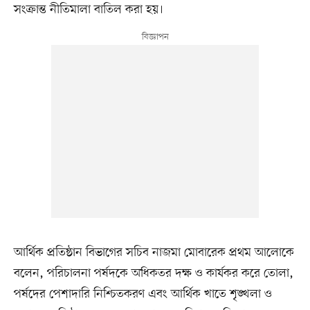
সংক্রান্ত নীতিমালা বাতিল করা হয়।
আর্থিক প্রতিষ্ঠান বিভাগের সচিব নাজমা মোবারেক প্রথম আলোকে
বলেন, পরিচালনা পর্ষদকে অধিকতর দক্ষ ও কার্যকর করে তোলা,
পর্ষদের পেশাদারি নিশ্চিতকরণ এবং আর্থিক খাতে শৃঙ্খলা ও