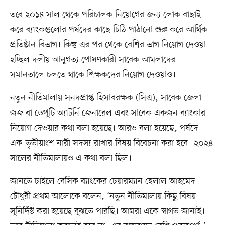
তবে ২০১৪ সাল থেকে পরিচালক নিয়োগের জন্য লোক বাছাই
করে ব্যাংকগুলোর পর্ষদের কাছে চিঠি পাঠানো শুরু করে আর্থিক
প্রতিষ্ঠান বিভাগ। কিন্তু এর পর থেকে বেশির ভাগ নিয়োগ দেওয়া
হচ্ছিল দলীয় আনুগত্য পোষণকারী সাবেক আমলাদের।
সমানতালে চলতে থাকে শিক্ষকদের নিয়োগ দেওয়াও।
নতুন নীতিমালায় সনদপ্রাপ্ত হিসাবরক্ষক (সিএ), সাবেক জেলা
জজ বা ডেপুটি অ্যাটর্নি জেনারেল এবং সাবেক একজন ব্যাংকার
নিয়োগ দেওয়ার কথা বলা হয়েছে। আরও বলা হয়েছে, পর্ষদে
এক-তৃতীয়াংশ নারী সদস্য রাখার বিষয় বিবেচনা করা হবে। ২০২৪
সালের নীতিমালায়ও এ কথা বলা ছিল।
জানতে চাইলে বেসিক ব্যাংকের চেয়ারম্যান হেলাল আহমেদ
চৌধুরী প্রথম আলোকে বলেন, ‘নতুন নীতিমালায় কিছু বিষয়
সুনির্দিষ্ট করা হয়েছে বুঝতে পারছি। আমরা একে স্বাগত জানাই।