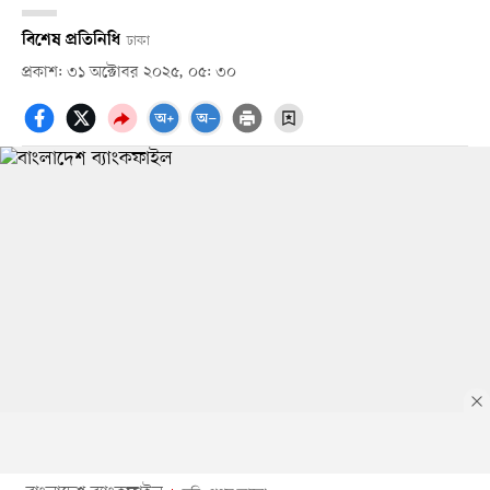
বিশেষ প্রতিনিধি
ঢাকা
প্রকাশ: ৩১ অক্টোবর ২০২৫, ০৫: ৩০