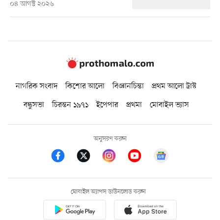
০৪ আগস্ট ২০২৬
নাগরিক সংবাদ
কিশোর আলো
বিজ্ঞানচিন্তা
প্রথম আলো ট্রাস্ট
বন্ধুসভা
চিরন্তন ১৯৭১
ইপেপার
প্রথমা
মোবাইল ভ্যাস
অনুসরণ করুন
মোবাইল অ্যাপস ডাউনলোড করুন