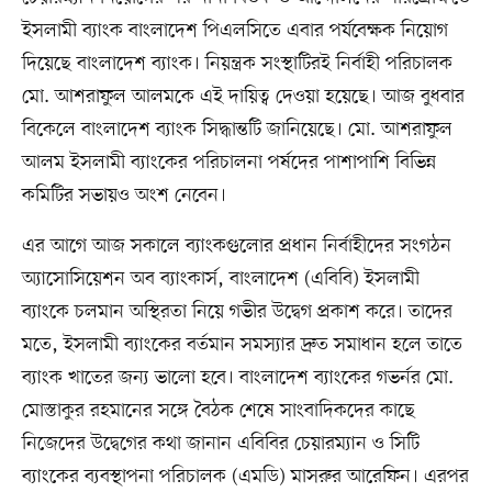
ইসলামী ব্যাংক বাংলাদেশ পিএলসিতে এবার পর্যবেক্ষক নিয়োগ
দিয়েছে বাংলাদেশ ব্যাংক। নিয়ন্ত্রক সংস্থাটিরই নির্বাহী পরিচালক
মো. আশরাফুল আলমকে এই দায়িত্ব দেওয়া হয়েছে। আজ বুধবার
বিকেলে বাংলাদেশ ব্যাংক সিদ্ধান্তটি জানিয়েছে। মো. আশরাফুল
আলম ইসলামী ব্যাংকের পরিচালনা পর্ষদের পাশাপাশি বিভিন্ন
কমিটির সভায়ও অংশ নেবেন।
এর আগে আজ সকালে ব্যাংকগুলোর প্রধান নির্বাহীদের সংগঠন
অ্যাসোসিয়েশন অব ব্যাংকার্স, বাংলাদেশ (এবিবি) ইসলামী
ব্যাংকে চলমান অস্থিরতা নিয়ে গভীর উদ্বেগ প্রকাশ করে। তাদের
মতে, ইসলামী ব্যাংকের বর্তমান সমস্যার দ্রুত সমাধান হলে তাতে
ব্যাংক খাতের জন্য ভালো হবে। বাংলাদেশ ব্যাংকের গভর্নর মো.
মোস্তাকুর রহমানের সঙ্গে বৈঠক শেষে সাংবাদিকদের কাছে
নিজেদের উদ্বেগের কথা জানান এবিবির চেয়ারম্যান ও সিটি
ব্যাংকের ব্যবস্থাপনা পরিচালক (এমডি) মাসরুর আরেফিন। এরপর