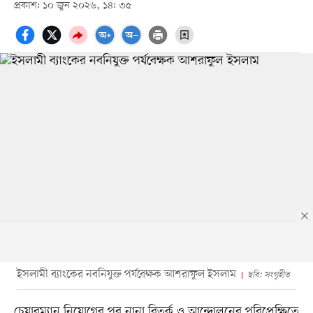
প্রকাশ: ১০ জুন ২০২৬, ১৪: ৩৫
ইসলামী ব্যাংকের নবনিযুক্ত পর্যবেক্ষক আশরাফুল ইসলাম
ছবি: সংগৃহীত
চেয়ারম্যান নিয়োগের পর নানা বিতর্ক ও আন্দোলনের পরিপ্রেক্ষিতে