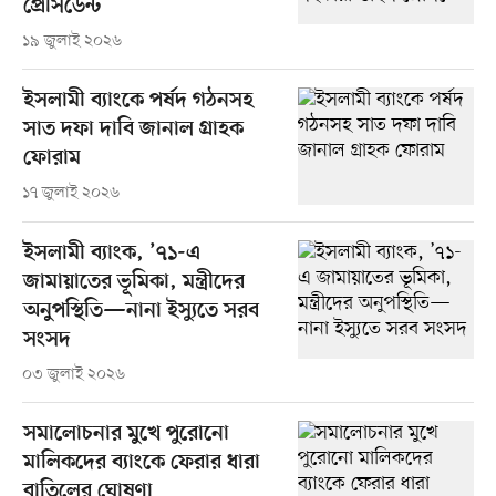
প্রেসিডেন্ট
১৯ জুলাই ২০২৬
ইসলামী ব্যাংকে পর্ষদ গঠনসহ
সাত দফা দাবি জানাল গ্রাহক
ফোরাম
১৭ জুলাই ২০২৬
ইসলামী ব্যাংক, ’৭১-এ
জামায়াতের ভূমিকা, মন্ত্রীদের
অনুপস্থিতি—নানা ইস্যুতে সরব
সংসদ
০৩ জুলাই ২০২৬
সমালোচনার মুখে পুরোনো
মালিকদের ব্যাংকে ফেরার ধারা
বাতিলের ঘোষণা