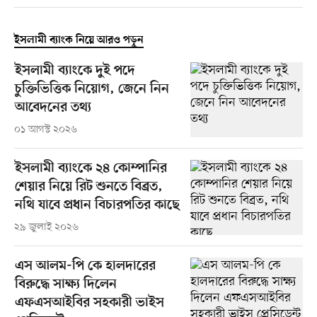
ইসলামী ব্যাংক নিয়ে আরও পড়ুন
ইসলামী ব্যাংকে দুই পদে
চুক্তিভিত্তিক নিয়োগ, জেনে নিন
আবেদনের তথ্য
০১ আগস্ট ২০২৬
ইসলামী ব্যাংকে ২৪ কোম্পানির
শেয়ার নিয়ে রিট শুনতে বিব্রত,
নথি যাবে প্রধান বিচারপতির কাছে
২৯ জুলাই ২০২৬
এস আলম-পি কে হালদারের
বিরুদ্ধে সাক্ষ্য দিলেন
এফএসআইবির সহকারী ভাইস