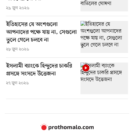
২৯ জুন ২০২৬
ইতিহাসের যে অংশগুলো
আপনাদের পক্ষে যায় না, সেগুলো
ভুলে গেলে চলবে না
২৮ জুন ২০২৬
ইসলামী ব্যাংকে হিন্দুদের চাকরি
প্রসঙ্গে সংসদে উত্তেজনা
২৭ জুন ২০২৬