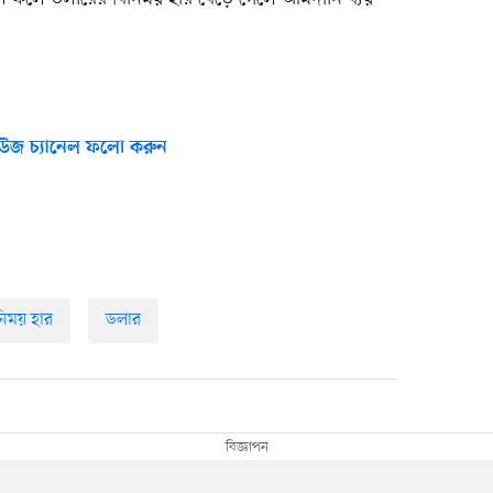
উজ চ্যানেল ফলো করুন
িনিময় হার
ডলার