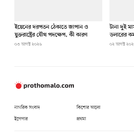
ইয়েনের দরপতন ঠেকাতে জাপান ও
টানা দুই ম
যুক্তরাষ্ট্রের যৌথ পদক্ষেপ, কী কারণ
ডলারের কম
০৩ আগস্ট ২০২৬
০২ আগস্ট ২০
নাগরিক সংবাদ
কিশোর আলো
ইপেপার
প্রথমা