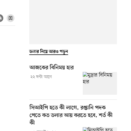
ডলার নিয়ে আরও পড়ুন
আজকের বিনিময় হার
২২ ঘণ্টা আগে
সিআইপি হতে কী লাগে, রপ্তানি পদক
পেতে কত ডলার আয় করতে হবে, শর্ত কী
কী