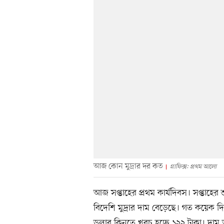
আজ কোন মুদ্রার দর কত
গ্রাফিক্স: প্রথম আলো
আজ সপ্তাহের প্রথম কার্যদিবস। সপ্তাহের শু
বিদেশি মুদ্রার দাম বেড়েছে। গত কয়েক
ডলার কিনতে খরচ হচ্ছে ১২২ টাকা। দাম