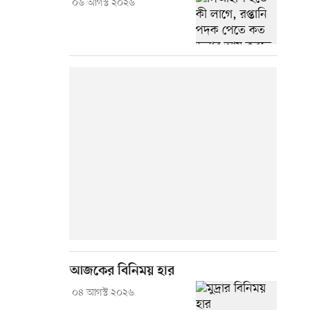
০৬ আগস্ট ২০২৬
আজকের বিনিময় হার
০৪ আগস্ট ২০২৬