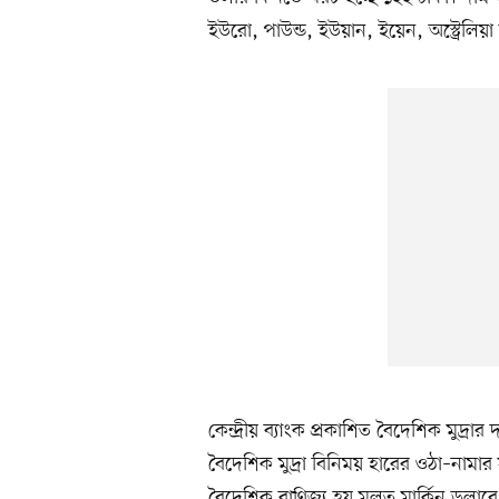
ইউরো, পাউন্ড, ইউয়ান, ইয়েন, অস্ট্রেলিয়া
কেন্দ্রীয় ব্যাংক প্রকাশিত বৈদেশিক মুদ্রা
বৈদেশিক মুদ্রা বিনিময় হারের ওঠা–নামার
বৈদেশিক বাণিজ্য হয় মূলত মার্কিন ডলা