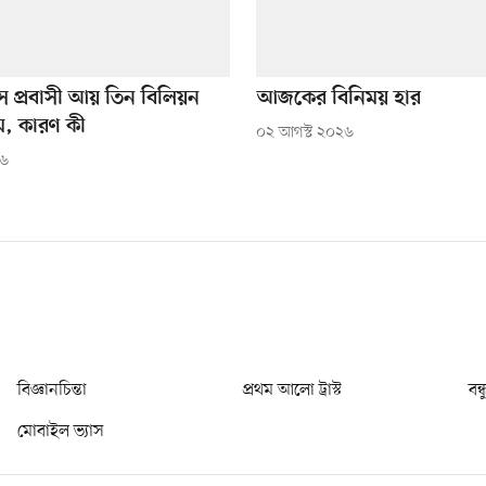
াস প্রবাসী আয় তিন বিলিয়ন
আজকের বিনিময় হার
, কারণ কী
০২ আগস্ট ২০২৬
২৬
বিজ্ঞানচিন্তা
প্রথম আলো ট্রাস্ট
বন্
মোবাইল ভ্যাস