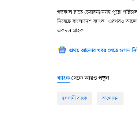
গতকাল রাতে চেয়ারম্যানসহ পুরো পরিচালনা
নিয়েছে বাংলাদেশ ব্যাংক। এরপরও আন্দোল
একদল গ্রাহক।
প্রথম আলোর খবর পেতে গুগল নি
থেকে আরও পড়ুন
ব্যাংক
ইসলামী ব্যাংক
আন্দোলন