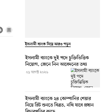
ইসলামী ব্যাংক নিয়ে আরও পড়ুন
ইসলামী ব্যাংকে দুই পদে চুক্তিভিত্তিক
নিয়োগ, জেনে নিন আবেদনের তথ্য
০১ আগস্ট ২০২৬
ইসলামী ব্যাংকে ২৪ কোম্পানির শেয়ার
নিয়ে রিট শুনতে বিব্রত, নথি যাবে প্রধান
বিচারপতির কাছে