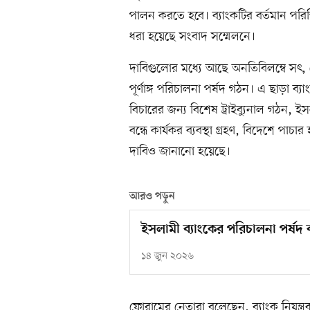
পালন করতে হবে। ব্যাংকটির বর্তমান পরিস্
ধরা হয়েছে সংবাদ সম্মেলনে।
দাবিগুলোর মধ্যে আছে অনতিবিলম্বে সৎ, য
পূর্ণাঙ্গ পরিচালনা পর্ষদ গঠন। এ ছাড়া 
বিচারের জন্য বিশেষ ট্রাইব্যুনাল গঠন, ইসল
বন্ধে কার্যকর ব্যবস্থা গ্রহণ, বিদেশে পা
দাবিও জানানো হয়েছে।
আরও পড়ুন
ইসলামী ব্যাংকের পরিচালনা পর্ষদ ব
১৪ জুন ২০২৬
ফোরামের নেতারা বলেছেন, ব্যাংক নিয়ন্ত্র