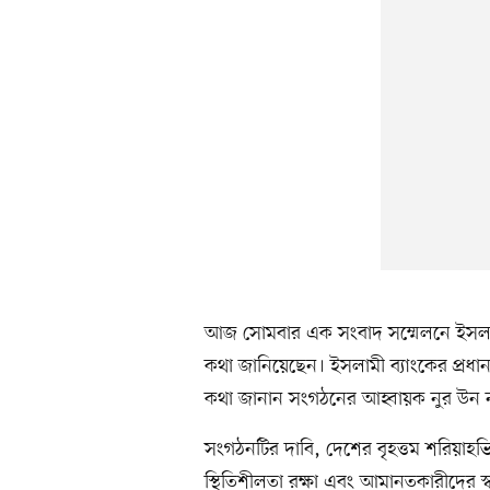
আজ সোমবার এক সংবাদ সম্মেলনে ইসলামী
কথা জানিয়েছেন। ইসলামী ব্যাংকের প্রধান
কথা জানান সংগঠনের আহ্বায়ক নুর উন 
সংগঠনটির দাবি, দেশের বৃহত্তম শরিয়াহভিত
স্থিতিশীলতা রক্ষা এবং আমানতকারীদের স্ব