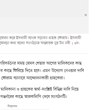
সম্মেলন করে ইসলামী ব্যাংক সচেতন গ্রাহক ফোরাম। ইসলামী
দ সম্মেলনে কথা বলেন সংগঠনের আহ্বায়ক নুর উন নবী
ছবি–
 পরিবর্তনের সময় যেসব শেয়ার আগের মালিকদের কাছ
ের কাছে ফিরিয়ে দিতে হবে। এমন উদ্যোগ নেওয়ার দাবি
 ফোরাম ব্যানারে আন্দোলনকারী গ্রাহকেরা।
কানা ও গ্রাহকের স্বার্থ–সংশ্লিষ্ট বিভিন্ন দাবি নিয়ে
গভর্নরের কাছে স্মারকলিপি দেবে সংগঠনটি।