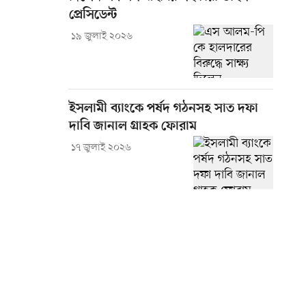
প্রেসিডেন্ট
১৯ জুলাই ২০২৬
ইসলামী ব্যাংকে পর্ষদ গঠনসহ সাত দফা
দাবি জানাল গ্রাহক ফোরাম
১৭ জুলাই ২০২৬