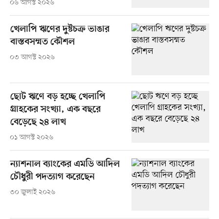
০৬ আগস্ট ২০২৬
খেলাপি ঋণের দুষ্টচক্র ভাঙার
বাস্তবসম্মত কৌশল
০৩ আগস্ট ২০২৬
ছোট ঋণে বড় হচ্ছে খেলাপি
গ্রাহকের সংখ্যা, এক বছরে
বেড়েছে ২৪ লাখ
০১ আগস্ট ২০২৬
ন্যাশনাল ব্যাংকের এমডি আদিল
চৌধুরী পদত্যাগ করেছেন
৩০ জুলাই ২০২৬