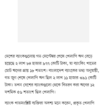
দেশের ব্যাংকগুলোয় গত সেপ্টেম্বর শেষে খেলাপি ঋণ বেড়ে
হয়েছে ২ লাখ ৮৪ হাজার ৯৭৭ কোটি টাকা, যা ব্যাংকিং খাতের
মোট ঋণের প্রায় ১৮ শতাংশ। বাংলাদেশ ব্যাংকের তথ্য অনুযায়ী,
গত জুন শেষে খেলাপি ঋণ ছিল ২ লাখ ১১ হাজার ৩৯১ কোটি
টাকা। তখন দেশের ব্যাংকগুলো থেকে বিতরণ করা ঋণের ১২
দশমিক ৫৬ শতাংশ ছিল খেলাপি।
ব্যাংক খাতসংশ্লিষ্ট ব্যক্তিরা অবশ্য মনে করেন, প্রকৃত খেলাপি