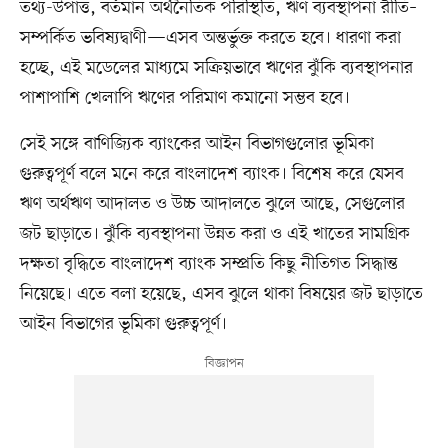
তথ্য-উপাত্ত, বর্তমান অর্থনৈতিক পরিস্থিতি, ঋণ ব্যবস্থাপনা রীতি–
সম্পর্কিত ভবিষ্যদ্বাণী—এসব অন্তর্ভুক্ত করতে হবে। ধারণা করা
হচ্ছে, এই মডেলের মাধ্যমে সক্রিয়ভাবে ঋণের ঝুঁকি ব্যবস্থাপনার
পাশাপাশি খেলাপি ঋণের পরিমাণ কমানো সম্ভব হবে।
সেই সঙ্গে বাণিজ্যিক ব্যাংকের আইন বিভাগগুলোর ভূমিকা
গুরুত্বপূর্ণ বলে মনে করে বাংলাদেশ ব্যাংক। বিশেষ করে যেসব
ঋণ অর্থঋণ আদালত ও উচ্চ আদালতে ঝুলে আছে, সেগুলোর
জট ছাড়াতে। ঝুঁকি ব্যবস্থাপনা উন্নত করা ও এই খাতের সামগ্রিক
দক্ষতা বৃদ্ধিতে বাংলাদেশ ব্যাংক সম্প্রতি কিছু নীতিগত সিদ্ধান্ত
নিয়েছে। এতে বলা হয়েছে, এসব ঝুলে থাকা বিষয়ের জট ছাড়াতে
আইন বিভাগের ভূমিকা গুরুত্বপূর্ণ।