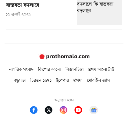
বাস্তবতা বদলাবে
১৫ জুলাই ২০২৬
নাগরিক সংবাদ
কিশোর আলো
বিজ্ঞানচিন্তা
প্রথম আলো ট্রাস্ট
বন্ধুসভা
চিরন্তন ১৯৭১
ইপেপার
প্রথমা
মোবাইল ভ্যাস
অনুসরণ করুন