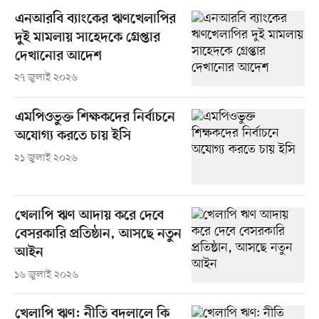
এনআরবি ব্যাংকের ঋণখেলাপির
দুই মামলায় সাহেদকে গ্রেপ্তার
দেখানোর আদেশ
২৭ জুলাই ২০২৬
এমপিওভুক্ত শিক্ষকদের নির্বাচনে
অযোগ্য করতে চায় ইসি
২১ জুলাই ২০২৬
খেলাপি ঋণ আদায় করে দেবে
বেসরকারি প্রতিষ্ঠান, আসছে নতুন
আইন
১৬ জুলাই ২০২৬
খেলাপি ঋণ: নীতি বদলালে কি