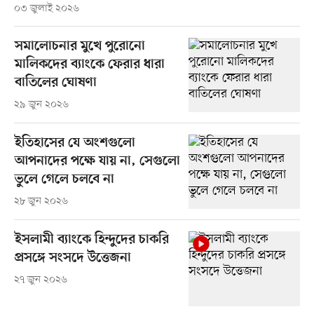
০৩ জুলাই ২০২৬
সমালোচনার মুখে পুরোনো
মালিকদের ব্যাংকে ফেরার ধারা
বাতিলের ঘোষণা
২৯ জুন ২০২৬
ইতিহাসের যে অংশগুলো
আপনাদের পক্ষে যায় না, সেগুলো
ভুলে গেলে চলবে না
২৮ জুন ২০২৬
ইসলামী ব্যাংকে হিন্দুদের চাকরি
প্রসঙ্গে সংসদে উত্তেজনা
২৭ জুন ২০২৬