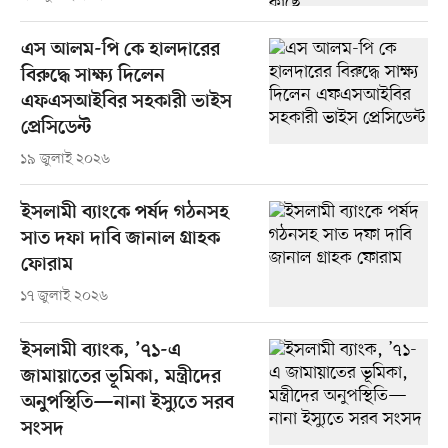
এস আলম-পি কে হালদারের
বিরুদ্ধে সাক্ষ্য দিলেন
এফএসআইবির সহকারী ভাইস
প্রেসিডেন্ট
১৯ জুলাই ২০২৬
ইসলামী ব্যাংকে পর্ষদ গঠনসহ
সাত দফা দাবি জানাল গ্রাহক
ফোরাম
১৭ জুলাই ২০২৬
ইসলামী ব্যাংক, ’৭১-এ
জামায়াতের ভূমিকা, মন্ত্রীদের
অনুপস্থিতি—নানা ইস্যুতে সরব
সংসদ