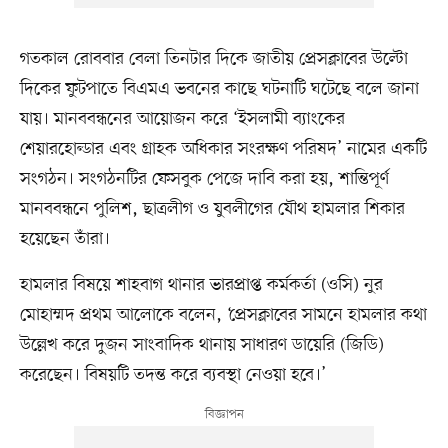
গতকাল রোববার বেলা তিনটার দিকে জাতীয় প্রেসক্লাবের উল্টো
দিকের ফুটপাতে বিএমএ ভবনের কাছে ঘটনাটি ঘটেছে বলে জানা
যায়। মানববন্ধনের আয়োজন করে ‘ইসলামী ব্যাংকের
শেয়ারহোল্ডার এবং গ্রাহক অধিকার সংরক্ষণ পরিষদ’ নামের একটি
সংগঠন। সংগঠনটির ফেসবুক পেজে দাবি করা হয়, শান্তিপূর্ণ
মানববন্ধনে পুলিশ, ছাত্রলীগ ও যুবলীগের যৌথ হামলার শিকার
হয়েছেন তাঁরা।
হামলার বিষয়ে শাহবাগ থানার ভারপ্রাপ্ত কর্মকর্তা (ওসি) নুর
মোহাম্মদ প্রথম আলোকে বলেন, ‘প্রেসক্লাবের সামনে হামলার কথা
উল্লেখ করে দুজন সাংবাদিক থানায় সাধারণ ডায়েরি (জিডি)
করেছেন। বিষয়টি তদন্ত করে ব্যবস্থা নেওয়া হবে।’