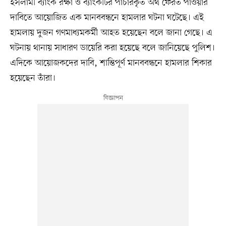
ইসলামী ব্যাংক রক্ষা ও ব্যাংকটির পাচারকৃত অর্থ ফেরত পাওয়ার
দাবিতে আয়োজিত এক মানববন্ধনে হামলার ঘটনা ঘটেছে। এই
হামলায় দুজন গণমাধ্যমকর্মী আহত হয়েছেন বলে জানা গেছে। এ
ঘটনায় থানায় সাধারণ ডায়েরি করা হয়েছে বলে জানিয়েছে পুলিশ।
এদিকে আয়োজকদের দাবি, শান্তিপূর্ণ মানববন্ধনে হামলার শিকার
হয়েছেন তাঁরা।