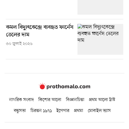
কমল বিদ্যুৎকেন্দ্রে ব্যবহৃত ফার্নেস
তেলের দাম
৩০ জুলাই ২০২৬
নাগরিক সংবাদ
কিশোর আলো
বিজ্ঞানচিন্তা
প্রথম আলো ট্রাস্ট
বন্ধুসভা
চিরন্তন ১৯৭১
ইপেপার
প্রথমা
মোবাইল ভ্যাস