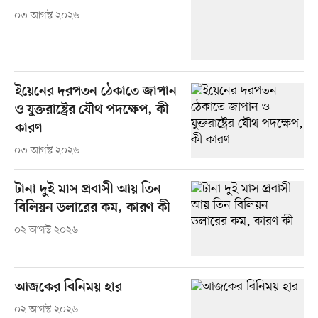
০৩ আগস্ট ২০২৬
ইয়েনের দরপতন ঠেকাতে জাপান
ও যুক্তরাষ্ট্রের যৌথ পদক্ষেপ, কী
কারণ
০৩ আগস্ট ২০২৬
টানা দুই মাস প্রবাসী আয় তিন
বিলিয়ন ডলারের কম, কারণ কী
০২ আগস্ট ২০২৬
আজকের বিনিময় হার
০২ আগস্ট ২০২৬