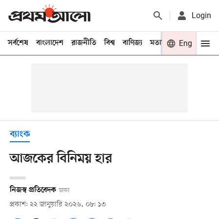
Login
সর্বশেষ
বাংলাদেশ
রাজনীতি
বিশ্ব
বাণিজ্য
মতামত
খেলা
Eng
বিনো
ব্যাংক
আজকের বিনিময় হার
নিজস্ব প্রতিবেদক
ঢাকা
প্রকাশ: ২২ জানুয়ারি ২০২৬, ০৮: ১৩