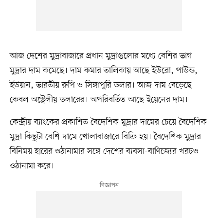
আজ দেশের মুদ্রাবাজারে প্রধান মুদ্রাগুলোর মধ্যে বেশির ভাগ
মুদ্রার দাম কমেছে। দাম কমার তালিকায় আছে ইউরো, পাউন্ড,
ইউয়ান, ভারতীয় রুপি ও সিঙ্গাপুরি ডলার। আজ দাম বেড়েছে
কেবল অস্ট্রেলীয় ডলারের। অপরিবর্তিত আছে ইয়েনের দাম।
কেন্দ্রীয় ব্যাংকের প্রকাশিত বৈদেশিক মুদ্রার দামের চেয়ে বৈদেশিক
মুদ্রা কিছুটা বেশি দামে খোলাবাজারে বিক্রি হয়। বৈদেশিক মুদ্রার
বিনিময় হারের ওঠানামার সঙ্গে দেশের ব্যবসা-বাণিজ্যের খরচও
ওঠানামা করে।