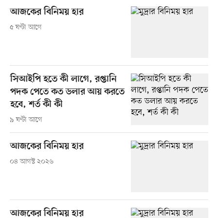
আজকের বিনিময় হার
৫ ঘণ্টা আগে
সিআইপি হতে কী লাগে, রপ্তানি
পদক পেতে কত ডলার আয় করতে
হবে, শর্ত কী কী
৯ ঘণ্টা আগে
আজকের বিনিময় হার
০৪ আগস্ট ২০২৬
আজকের বিনিময় হার