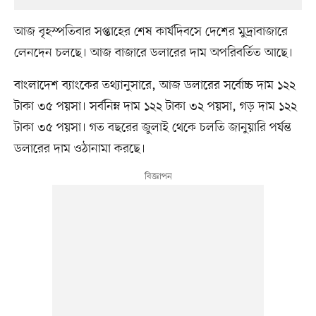
আজ বৃহস্পতিবার সপ্তাহের শেষ কার্যদিবসে দেশের মুদ্রাবাজারে
লেনদেন চলছে। আজ বাজারে ডলারের দাম অপরিবর্তিত আছে।
বাংলাদেশ ব্যাংকের তথ্যানুসারে, আজ ডলারের সর্বোচ্চ দাম ১২২
টাকা ৩৫ পয়সা। সর্বনিম্ন দাম ১২২ টাকা ৩২ পয়সা, গড় দাম ১২২
টাকা ৩৫ পয়সা। গত বছরের জুলাই থেকে চলতি জানুয়ারি পর্যন্ত
ডলারের দাম ওঠানামা করছে।