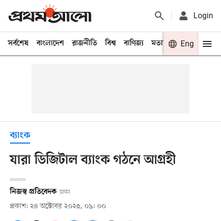
Login
সর্বশেষ
বাংলাদেশ
রাজনীতি
বিশ্ব
বাণিজ্য
মতামত
খেলা
Eng
বিনো
ব্যাংক
যারা ডিজিটাল ব্যাংক গঠনে আগ্রহী
নিজস্ব প্রতিবেদক
ঢাকা
প্রকাশ: ২৪ অক্টোবর ২০২৫, ০৯: ০০