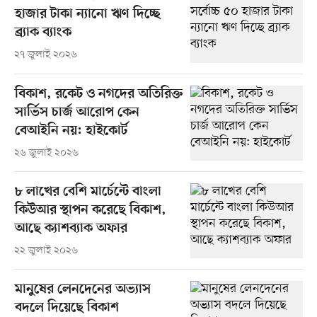
হাজার টাকা ন্যানো ঋণ দিচ্ছে
ব্র্যাক ব্যাংক
২৭ জুলাই ২০২৬
বিকাশ, রকেট ও নগদের অতিরিক্ত
সার্ভিস চার্জ আরোপ কেন
বেআইনি নয়: হাইকোর্ট
২৬ জুলাই ২০২৬
৮ লাখের বেশি মার্চেন্টে বাংলা
কিউআর স্থাপন করেছে বিকাশ,
আছে ক্যাশব্যাক অফার
২২ জুলাই ২০২৬
মানুষের লেনদেনের অভ্যাস
বদলে দিয়েছে বিকাশ