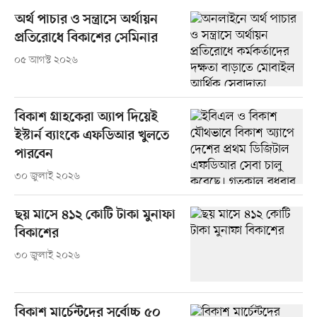
অর্থ পাচার ও সন্ত্রাসে অর্থায়ন
প্রতিরোধে বিকাশের সেমিনার
০৫ আগস্ট ২০২৬
বিকাশ গ্রাহকেরা অ্যাপ দিয়েই
ইস্টার্ন ব্যাংকে এফডিআর খুলতে
পারবেন
৩০ জুলাই ২০২৬
ছয় মাসে ৪১২ কোটি টাকা মুনাফা
বিকাশের
৩০ জুলাই ২০২৬
বিকাশ মার্চেন্টদের সর্বোচ্চ ৫০