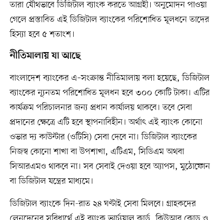
তারা যৌথভাবে ডিজিটাল ব্যাংক করতে আগ্রহী। অনুমোদন পাওয়া
গেলে প্রস্তাবিত এই ডিজিটাল ব্যাংকের পরিশোধিত মূলধনে তাদের
হিস্যা হবে ৫ শতাংশ।
নীতিমালায় যা আছে
বাংলাদেশ ব্যাংকের এ–সংক্রান্ত নীতিমালায় বলা হয়েছে, ডিজিটাল
ব্যাংকের ন্যূনতম পরিশোধিত মূলধন হবে ৩০০ কোটি টাকা। এটির
কার্যক্রম পরিচালনার জন্য প্রধান কার্যালয় থাকবে। তবে সেবা
প্রদানের ক্ষেত্রে এটি হবে স্থাপনাবিহীন। অর্থাৎ এই ব্যাংক কোনো
ওভার দ্য কাউন্টার (ওটিসি) সেবা দেবে না। ডিজিটাল ব্যাংকের
নিজস্ব কোনো শাখা বা উপশাখা, এটিএম, সিডিএম অথবা
সিআরএমও থাকবে না। সব সেবাই দেওয়া হবে অ্যাপস, মুঠোফোন
বা ডিজিটাল যন্ত্রের মাধ্যমে।
ডিজিটাল ব্যাংকে দিন-রাত ২৪ ঘণ্টাই সেবা মিলবে। গ্রাহকদের
লেনদেনের সুবিধার্থে এই ব্যাংক ভার্চ্যুয়াল কার্ড, কিউআর কোড ও