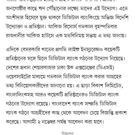
জনগোষ্ঠীর কাছে ঋণ পৌঁছানোর লক্ষ্যে তাদের এই উদ্যোগ। এতে
অংশীদার হিসেবে যুক্ত থাকবে ডিজিটাল ব্যাংকিংয়ে অভিজ্ঞ বিদেশি
উদ্যোক্তা ও প্রতিষ্ঠান। আকিজ রিসোর্স গতকাল বৃহস্পতিবার
রাজধানীর আকিজ হাউসে এক মতবিনিময় সভায় এ তথ্য জানায়।
এদিকে বেসরকারি খাতের প্রগতি লাইফ ইনস্যুরেন্সও কয়েকটি
প্রতিষ্ঠানের সঙ্গে মিলে ডিজিটাল ব্যাংক গঠনের উদ্যোগ নিয়েছে।
দেশের প্রধান শেয়ারবাজার ঢাকা স্টক এক্সচেঞ্জের (ডিএসই)
ওয়েবসাইটের মাধ্যমে গতকাল ডিজিটাল ব্যাংক করার আগ্রহের
তথ্য বিনিয়োগকারীদের জানানো হয়। এ ছাড়া বিকাশ লিমিটেড,
বাংলালিংকসহ আরও কয়েকটি প্রতিষ্ঠানেরও ডিজিটাল ব্যাংক
গঠনের উদ্যোগ রয়েছে। বাংলাদেশ ব্যাংক সম্প্রতি ডিজিটাল
ব্যাংক গঠনে আগ্রহীদের কাছ থেকে আবেদন চেয়ে বিজ্ঞপ্তি প্রকাশ
করেছে। আগামী ২ নভেম্বর পর্যন্ত আবেদন করা যাবে।