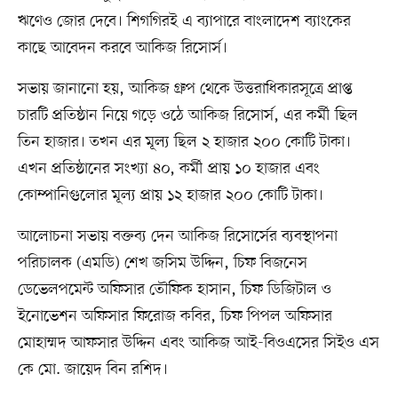
ঋণেও জোর দেবে। শিগগিরই এ ব্যাপারে বাংলাদেশ ব্যাংকের
কাছে আবেদন করবে আকিজ রিসোর্স।
সভায় জানানো হয়, আকিজ গ্রুপ থেকে উত্তরাধিকারসূত্রে প্রাপ্ত
চারটি প্রতিষ্ঠান নিয়ে গড়ে ওঠে আকিজ রিসোর্স, এর কর্মী ছিল
তিন হাজার। তখন এর মূল্য ছিল ২ হাজার ২০০ কোটি টাকা।
এখন প্রতিষ্ঠানের সংখ্যা ৪০, কর্মী প্রায় ১০ হাজার এবং
কোম্পানিগুলোর মূল্য প্রায় ১২ হাজার ২০০ কোটি টাকা।
আলোচনা সভায় বক্তব্য দেন আকিজ রিসোর্সের ব্যবস্থাপনা
পরিচালক (এমডি) শেখ জসিম উদ্দিন, চিফ বিজনেস
ডেভেলপমেন্ট অফিসার তৌফিক হাসান, চিফ ডিজিটাল ও
ইনোভেশন অফিসার ফিরোজ কবির, চিফ পিপল অফিসার
মোহাম্মদ আফসার উদ্দিন এবং আকিজ আই-বিওএসের সিইও এস
কে মো. জায়েদ বিন রশিদ।