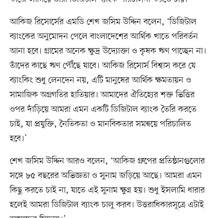
আকিজ রিসোর্সের এমডি শেখ জসিম উদ্দিন বলেন, ‘ডিজিটাল
ব্যাংকের অনুমোদন পেলে বাংলাদেশের আর্থিক খাতে পরিবর্তন
আনা হবে। গ্রামের অনেক ক্ষুদ্র উদ্যোক্তা ও কৃষক ঋণ পাচ্ছেন না।
তাঁদের কাছে ঋণ পৌঁছে যাবে। আকিজ রিসোর্স বিশ্বাস করে যে
ব্যাংকিং শুধু লেনদেন নয়, এটি মানুষের আর্থিক ক্ষমতায়ন ও
সামাজিক অগ্রগতির হাতিয়ার। আমাদের ঐতিহ্যের শক্ত ভিত্তির
ওপর দাঁড়িয়ে আমরা এমন একটি ডিজিটাল ব্যাংক তৈরি করতে
চাই, যা প্রযুক্তি, নৈতিকতা ও মানবিকতার সমন্বয়ে পরিচালিত
হবে।’
শেখ জসিম উদ্দিন আরও বলেন, ‘আকিজ গ্রুপের প্রতিষ্ঠানগুলোর
সঙ্গে ৮৫ বছরের অভিজ্ঞতা ও সুনাম জড়িয়ে আছে। আমরা এমন
কিছু করতে চাই না, যাতে এই সুনাম ক্ষুণ্ন হয়। শুধু ইসলামি ধারার
হলেই আমরা ডিজিটাল ব্যাংক চালু করব। উত্তরাধিকারসূত্রে এটাই