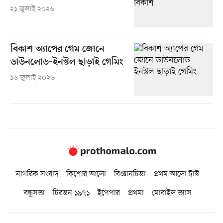
২১ জুলাই ২০২৬
বিকাশ অ্যাপের গেম জোনে
ডাউনলোড-ইনস্টল ছাড়াই গেমিং
১৬ জুলাই ২০২৬
নাগরিক সংবাদ
কিশোর আলো
বিজ্ঞানচিন্তা
প্রথম আলো ট্রাস্ট
বন্ধুসভা
চিরন্তন ১৯৭১
ইপেপার
প্রথমা
মোবাইল ভ্যাস