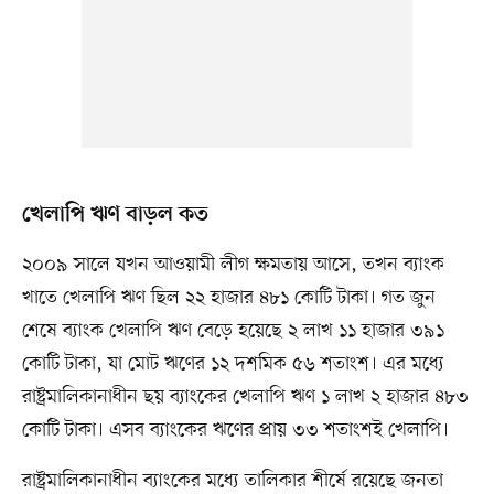
খেলাপি ঋণ বাড়ল কত
২০০৯ সালে যখন আওয়ামী লীগ ক্ষমতায় আসে, তখন ব্যাংক
খাতে খেলাপি ঋণ ছিল ২২ হাজার ৪৮১ কোটি টাকা। গত জুন
শেষে ব্যাংক খেলাপি ঋণ বেড়ে হয়েছে ২ লাখ ১১ হাজার ৩৯১
কোটি টাকা, যা মোট ঋণের ১২ দশমিক ৫৬ শতাংশ। এর মধ্যে
রাষ্ট্রমালিকানাধীন ছয় ব্যাংকের খেলাপি ঋণ ১ লাখ ২ হাজার ৪৮৩
কোটি টাকা। এসব ব্যাংকের ঋণের প্রায় ৩৩ শতাংশই খেলাপি।
রাষ্ট্রমালিকানাধীন ব্যাংকের মধ্যে তালিকার শীর্ষে রয়েছে জনতা