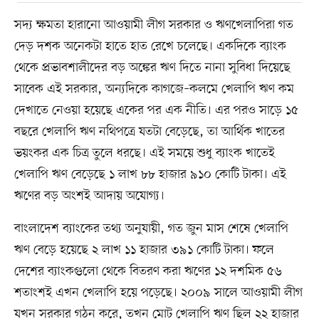
সদ্য ক্ষমতা হারানো আওয়ামী লীগ সরকার ও ঋণখেলাপিরা গত
দেড় দশক অনেকটা হাতে হাত রেখে চলেছে। একদিকে ব্যাংক
থেকে প্রভাবশালীদের বড় অঙ্কের ঋণ দিতে নানা সুবিধা দিয়েছে
সাবেক এই সরকার, অন্যদিকে কাগজে–কলমে খেলাপি ঋণ কম
দেখাতে নেওয়া হয়েছে একের পর এক নীতি। এর পরও সাড়ে ১৫
বছরে খেলাপি ঋণ নথিপত্রে যতটা বেড়েছে, তা আর্থিক খাতের
ভয়ংকর এক চিত্র তুলে ধরছে। এই সময়ে শুধু ব্যাংক খাতেই
খেলাপি ঋণ বেড়েছে ১ লাখ ৮৮ হাজার ৯১০ কোটি টাকা। এই
ঋণের বড় অংশই আদায় অযোগ্য।
বাংলাদেশ ব্যাংকের তথ্য অনুযায়ী, গত জুন মাস শেষে খেলাপি
ঋণ বেড়ে হয়েছে ২ লাখ ১১ হাজার ৩৯১ কোটি টাকা। ফলে
দেশের ব্যাংকগুলো থেকে বিতরণ করা ঋণের ১২ দশমিক ৫৬
শতাংশই এখন খেলাপি হয়ে পড়েছে। ২০০৯ সালে আওয়ামী লীগ
যখন সরকার গঠন করে, তখন মোট খেলাপি ঋণ ছিল ২২ হাজার