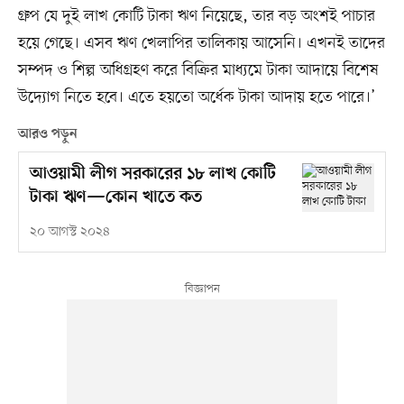
গ্রুপ যে দুই লাখ কোটি টাকা ঋণ নিয়েছে, তার বড় অংশই পাচার
হয়ে গেছে। এসব ঋণ খেলাপির তালিকায় আসেনি। এখনই তাদের
সম্পদ ও শিল্প অধিগ্রহণ করে বিক্রির মাধ্যমে টাকা আদায়ে বিশেষ
উদ্যোগ নিতে হবে। এতে হয়তো অর্ধেক টাকা আদায় হতে পারে।’
আরও পড়ুন
আওয়ামী লীগ সরকারের ১৮ লাখ কোটি
টাকা ঋণ—কোন খাতে কত
২০ আগস্ট ২০২৪