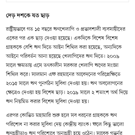
দেড় দশকে যত ছাড়
রাষ্ট্রীয়ভাবে গত ১৫ বছরে ঋণখেলাপি ও প্রভাবশালী ব্যবসায়ীদের
একের পর এক ছাড় দেওয়া হয়েছে। একদিকে বিশেষ বিশেষ
গ্রাহককে বেশি ঋণ দিতে আইন শিথিল করা হয়েছে, অন্যদিকে
আইনে পরিবর্তন আনা হয়েছে খেলাপিদের ঋণ দিতে। ২০০৯
সালে ক্ষমতায় এসে তৎকালীন সরকার খেলাপি ঋণের সংজ্ঞা
শিথিল করে। সালমান এফ রহমানের আবেদনের পরিপ্রেক্ষিতে
২০১৫ সালে ঋণ পুনর্গঠন সুবিধা দেওয়া হয়। ঋণ অবলোপনের
ক্ষেত্রেও দেওয়া হয় বিশেষ ছাড়। ২০১৯ সালে ২ শতাংশ অর্থ দিয়ে
ঋণ নিয়মিত করার বিশেষ সুবিধা দেওয়া হয়।
এরপর কোভিড মহামারি শুরু হলে সব ধরনের গ্রাহককে ঋণ
পরিশোধ না করার সুবিধা দেয় কেন্দ্রীয় ব্যাংক। ফলে কিছু ভালো
ঋণগ্রহীতাও ঋণ পরিশোধে অনাগ্রহী হয়ে ওঠেন। সাবেক গভর্নর