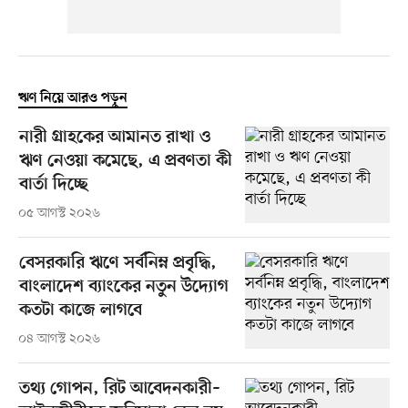
ঋণ নিয়ে আরও পড়ুন
নারী গ্রাহকের আমানত রাখা ও
ঋণ নেওয়া কমেছে, এ প্রবণতা কী
বার্তা দিচ্ছে
০৫ আগস্ট ২০২৬
বেসরকারি ঋণে সর্বনিম্ন প্রবৃদ্ধি,
বাংলাদেশ ব্যাংকের নতুন উদ্যোগ
কতটা কাজে লাগবে
০৪ আগস্ট ২০২৬
তথ্য গোপন, রিট আবেদনকারী–