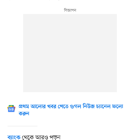
প্রথম আলোর খবর পেতে গুগল নিউজ চ্যানেল ফলো
করুন
থেকে আরও পড়ুন
ব্যাংক