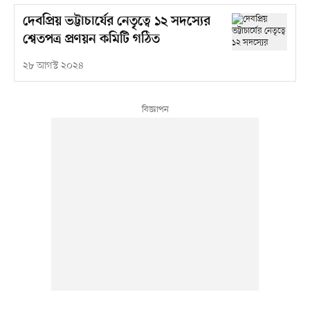
দেবপ্রিয় ভট্টাচার্যের নেতৃত্বে ১২ সদস্যের
শ্বেতপত্র প্রণয়ন কমিটি গঠিত
২৮ আগস্ট ২০২৪