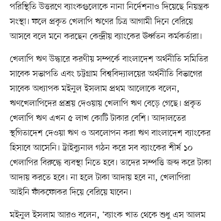
পরিস্থিতি উত্তরণে ব্যাংকগুলোকে নানা নির্দেশনাও দিয়েছে নিয়ন্ত্রক
সংস্থা। ফলে প্রকৃত খেলাপি ঋণের চিত্র আগামী দিনে বেরিয়ে
আসবে বলে মনে করছেন কেন্দ্রীয় ব্যাংকের ঊর্ধ্বতন কর্মকর্তারা।
খেলাপি ঋণ উদ্ধারে করণীয় সম্পর্কে বাংলাদেশ অর্থনীতি সমিতির
সাবেক সভাপতি এবং চট্টগ্রাম বিশ্ববিদ্যালয়ের অর্থনীতি বিভাগের
সাবেক অধ্যাপক মইনুল ইসলাম প্রথম আলোকে বলেন,
ঋণখেলাপিদের প্রশ্রয় দেওয়ায় খেলাপি ঋণ বেড়ে গেছে। প্রকৃত
খেলাপি ঋণ এখন ৫ লাখ কোটি টাকার বেশি। আদালতের
স্থগিতাদেশ দেওয়া ঋণ ও অবলোপন করা ঋণ বাংলাদেশ ব্যাংকের
হিসাবে আসেনি। ট্রাইব্যুনাল গঠন করে সব ব্যাংকের শীর্ষ ১০
খেলাপির বিরুদ্ধে ব্যবস্থা নিতে হবে। তাদের সম্পত্তি জব্দ করে টাকা
আদায় করতে হবে। না হলে টাকা আদায় হবে না, খেলাপিরা
আইনি ফাঁকফোকর দিয়ে বেরিয়ে যাবেন।
মইনুল ইসলাম আরও বলেন, ‘ব্যাংক খাত থেকে শুধু এস আলম