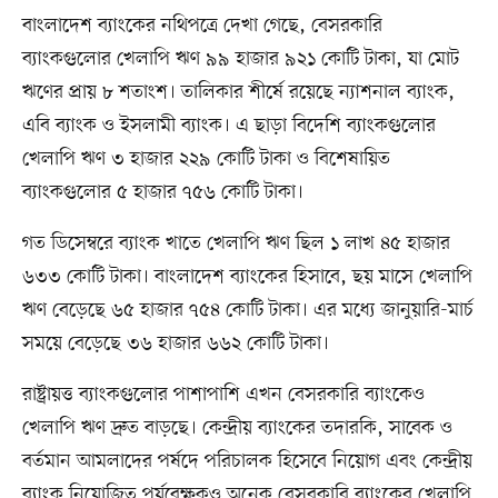
বাংলাদেশ ব্যাংকের নথিপত্রে দেখা গেছে, বেসরকারি
ব্যাংকগুলোর খেলাপি ঋণ ৯৯ হাজার ৯২১ কোটি টাকা, যা মোট
ঋণের প্রায় ৮ শতাংশ। তালিকার শীর্ষে রয়েছে ন্যাশনাল ব্যাংক,
এবি ব্যাংক ও ইসলামী ব্যাংক। এ ছাড়া বিদেশি ব্যাংকগুলোর
খেলাপি ঋণ ৩ হাজার ২২৯ কোটি টাকা ও বিশেষায়িত
ব্যাংকগুলোর ৫ হাজার ৭৫৬ কোটি টাকা।
গত ডিসেম্বরে ব্যাংক খাতে খেলাপি ঋণ ছিল ১ লাখ ৪৫ হাজার
৬৩৩ কোটি টাকা। বাংলাদেশ ব্যাংকের হিসাবে, ছয় মাসে খেলাপি
ঋণ বেড়েছে ৬৫ হাজার ৭৫৪ কোটি টাকা। এর মধ্যে জানুয়ারি-মার্চ
সময়ে বেড়েছে ৩৬ হাজার ৬৬২ কোটি টাকা।
রাষ্ট্রায়ত্ত ব্যাংকগুলোর পাশাপাশি এখন বেসরকারি ব্যাংকেও
খেলাপি ঋণ দ্রুত বাড়ছে। কেন্দ্রীয় ব্যাংকের তদারকি, সাবেক ও
বর্তমান আমলাদের পর্ষদে পরিচালক হিসেবে নিয়োগ এবং কেন্দ্রীয়
ব্যাংক নিয়োজিত পর্যবেক্ষকও অনেক বেসরকারি ব্যাংকের খেলাপি