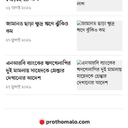
০১ আগস্ট ২০২৬
জামানত ছাড়া ক্ষুদ্র ঋণে ঝুঁকিও
কম
২৭ জুলাই ২০২৬
এনআরবি ব্যাংকের ঋণখেলাপির
দুই মামলায় সাহেদকে গ্রেপ্তার
দেখানোর আদেশ
২৭ জুলাই ২০২৬