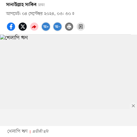
সানাউল্লাহ সাকিব
ঢাকা
আপডেট: ০৪ সেপ্টেম্বর ২০২৪, ০৩: ৩০
খেলাপি ঋণ
প্রতীকী ছবি