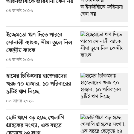
আইনজীবীকে জরিমানা কেন নয়
০৪ আগস্ট ২০২৬
ইচ্ছেমতো ঋণ দিতে পারবে
সোনালী ব্যাংক, সীমা তুলে নিল
কেন্দ্রীয় ব্যাংক
০৪ আগস্ট ২০২৬
হামের চিকিৎসায় হাজেরাদের
খরচ ৭০ হাজার, ১০ পরিবারের
৯টিই ঋণ নিচ্ছে
০৩ আগস্ট ২০২৬
ছোট ঋণে বড় হচ্ছে খেলাপি
গ্রাহকের সংখ্যা, এক বছরে
বেড়েছে ২৪ লাখ