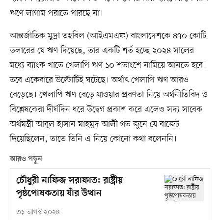
ঋণে লাগাম পরাতে পারছে না।
আন্তর্জাতিক মুদ্রা তহবিল (আইএমএফ) বাংলাদেশকে ৪৭০ কোটি
ডলারের যে ঋণ দিয়েছে, তার একটি শর্ত হচ্ছে ২০২৪ সালের
মধ্যে ব্যাংক খাতে খেলাপি ঋণ ১০ শতাংশে নামিয়ে আনতে হবে।
তবে একেবারে উল্টোটিই ঘটেছে। অর্থাৎ খেলাপি ঋণ আরও
বেড়েছে। খেলাপি ঋণ বেড়ে যাওয়ার প্রবণতা নিয়ে অর্থনীতিবিদ ও
বিশ্লেষকেরা দীর্ঘদিন ধরে উদ্বেগ প্রকাশ করে এলেও সদ্য সাবেক
অর্থমন্ত্রী আবুল হাসান মাহমুদ আলী গত জুনে যে বাজেট
দিয়েছিলেন, তাতে তিনি এ নিয়ে কোনো কথা বলেননি।
আরও পড়ুন
চৌধুরী নাফিজ সরাফাত: রাষ্ট্রীয়
পৃষ্ঠপোষকতায় যাঁর উত্থান
৩১ আগস্ট ২০২৪