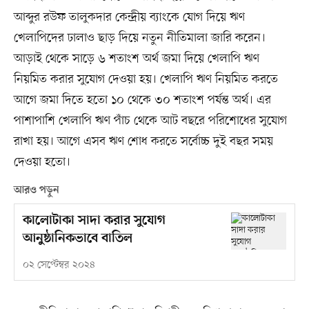
আব্দুর রউফ তালুকদার কেন্দ্রীয় ব্যাংকে যোগ দিয়ে ঋণ
খেলাপিদের ঢালাও ছাড় দিয়ে নতুন নীতিমালা জারি করেন।
আড়াই থেকে সাড়ে ৬ শতাংশ অর্থ জমা দিয়ে খেলাপি ঋণ
নিয়মিত করার সুযোগ দেওয়া হয়। খেলাপি ঋণ নিয়মিত করতে
আগে জমা দিতে হতো ১০ থেকে ৩০ শতাংশ পর্যন্ত অর্থ। এর
পাশাপাশি খেলাপি ঋণ পাঁচ থেকে আট বছরে পরিশোধের সুযোগ
রাখা হয়। আগে এসব ঋণ শোধ করতে সর্বোচ্চ দুই বছর সময়
দেওয়া হতো।
আরও পড়ুন
কালোটাকা সাদা করার সুযোগ
আনুষ্ঠানিকভাবে বাতিল
০২ সেপ্টেম্বর ২০২৪