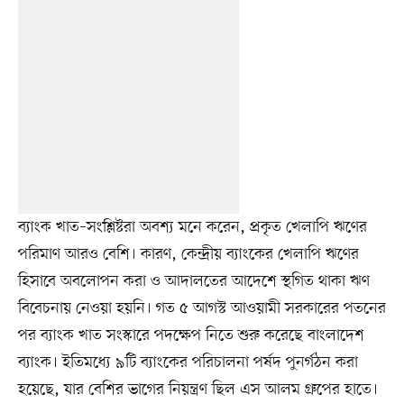
ব্যাংক খাত–সংশ্লিষ্টরা অবশ্য মনে করেন, প্রকৃত খেলাপি ঋণের
পরিমাণ আরও বেশি। কারণ, কেন্দ্রীয় ব্যাংকের খেলাপি ঋণের
হিসাবে অবলোপন করা ও আদালতের আদেশে স্থগিত থাকা ঋণ
বিবেচনায় নেওয়া হয়নি। গত ৫ আগস্ট আওয়ামী সরকারের পতনের
পর ব্যাংক খাত সংস্কারে পদক্ষেপ নিতে শুরু করেছে বাংলাদেশ
ব্যাংক। ইতিমধ্যে ৯টি ব্যাংকের পরিচালনা পর্ষদ পুনর্গঠন করা
হয়েছে, যার বেশির ভাগের নিয়ন্ত্রণ ছিল এস আলম গ্রুপের হাতে।