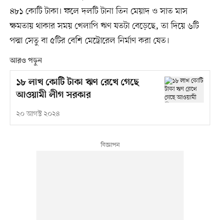
৪৮১ কোটি টাকা। ফলে দলটি টানা তিন মেয়াদ ও সাত মাস
ক্ষমতায় থাকার সময় খেলাপি ঋণ যতটা বেড়েছে, তা দিয়ে ৬টি
পদ্মা সেতু বা ৫টির বেশি মেট্রোরেল নির্মাণ করা যেত।
আরও পড়ুন
১৮ লাখ কোটি টাকা ঋণ রেখে গেছে
আওয়ামী লীগ সরকার
২০ আগস্ট ২০২৪