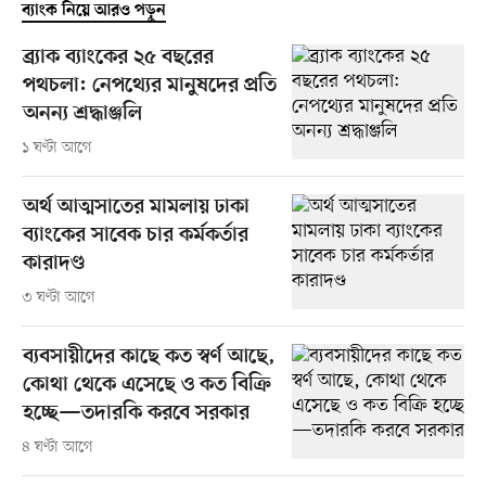
ব্যাংক নিয়ে আরও পড়ুন
ব্র্যাক ব্যাংকের ২৫ বছরের
পথচলা: নেপথ্যের মানুষদের প্রতি
অনন্য শ্রদ্ধাঞ্জলি
১ ঘণ্টা আগে
অর্থ আত্মসাতের মামলায় ঢাকা
ব্যাংকের সাবেক চার কর্মকর্তার
কারাদণ্ড
৩ ঘণ্টা আগে
ব্যবসায়ীদের কাছে কত স্বর্ণ আছে,
কোথা থেকে এসেছে ও কত বিক্রি
হচ্ছে—তদারকি করবে সরকার
৪ ঘণ্টা আগে