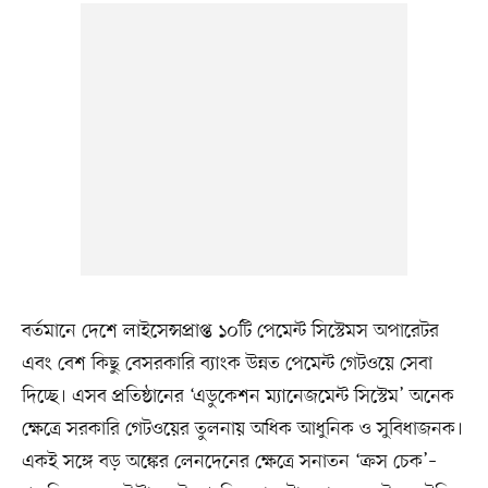
বর্তমানে দেশে লাইসেন্সপ্রাপ্ত ১০টি পেমেন্ট সিস্টেমস অপারেটর
এবং বেশ কিছু বেসরকারি ব্যাংক উন্নত পেমেন্ট গেটওয়ে সেবা
দিচ্ছে। এসব প্রতিষ্ঠানের ‘এডুকেশন ম্যানেজমেন্ট সিস্টেম’ অনেক
ক্ষেত্রে সরকারি গেটওয়ের তুলনায় অধিক আধুনিক ও সুবিধাজনক।
একই সঙ্গে বড় অঙ্কের লেনদেনের ক্ষেত্রে সনাতন ‘ক্রস চেক’–