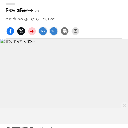
নিজস্ব প্রতিবেদক
ঢাকা
প্রকাশ: ০৩ জুন ২০২৬, ০৪: ৩০