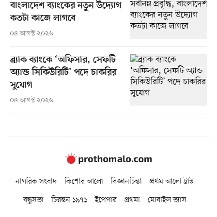
বাংলাদেশ ব্যাংকের নতুন উদ্যোগ
কতটা কাজে লাগবে
০৪ আগস্ট ২০২৬
ব্র্যাক ব্যাংকে ‘অফিসার, সেফটি
অ্যান্ড সিকিউরিটি’ পদে চাকরির
সুযোগ
০৪ আগস্ট ২০২৬
নাগরিক সংবাদ
কিশোর আলো
বিজ্ঞানচিন্তা
প্রথম আলো ট্রাস্ট
বন্ধুসভা
চিরন্তন ১৯৭১
ইপেপার
প্রথমা
মোবাইল ভ্যাস