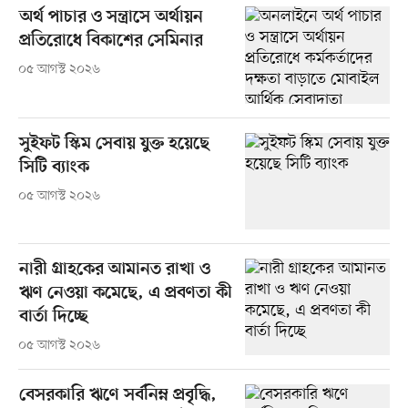
অর্থ পাচার ও সন্ত্রাসে অর্থায়ন
প্রতিরোধে বিকাশের সেমিনার
০৫ আগস্ট ২০২৬
সুইফট স্কিম সেবায় যুক্ত হয়েছে
সিটি ব্যাংক
০৫ আগস্ট ২০২৬
নারী গ্রাহকের আমানত রাখা ও
ঋণ নেওয়া কমেছে, এ প্রবণতা কী
বার্তা দিচ্ছে
০৫ আগস্ট ২০২৬
বেসরকারি ঋণে সর্বনিম্ন প্রবৃদ্ধি,