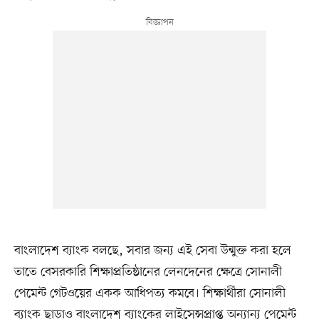
বাংলাদেশ ব্যাংক বলছে, সবার জন্য এই সেবা উন্মুক্ত করা হলে
তাতে বেসরকারি শিক্ষাপ্রতিষ্ঠানের লেনদেনের ক্ষেত্রে সোনালী
পেমেন্ট গেটওয়ের একক আধিপত্য কমবে। শিক্ষার্থীরা সোনালী
ব্যাংক ছাড়াও বাংলাদেশ ব্যাংকের লাইসেন্সপ্রাপ্ত অন্যান্য পেমেন্ট