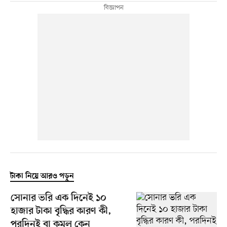
টাকা নিয়ে আরও পড়ুন
সোনার ভরি এক দিনেই ১০
হাজার টাকা বৃদ্ধির কারণ কী,
পরদিনই বা কমল কেন