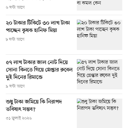
৬ ঘণ্টা আগে
২০ টাকার টিকিটে ৩০ লাখ টাকা
পাচ্ছেন কৃষক হানিফ মিয়া
৮ ঘণ্টা আগে
৫৭ লাখ টাকার জাল নোট দিয়ে
সোনা কিনতে গিয়ে গ্রেপ্তার রুবেল
দুই দিনের রিমান্ডে
৯ ঘণ্টা আগে
শুধু টাকা জমিয়ে কি নিরাপদ
ভবিষ্যৎ সম্ভব?
৩১ জুলাই ২০২৬