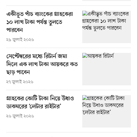
একীভূত পাঁচ ব্যাংকের গ্রাহকেরা
১০ লাখ টাকা পর্যন্ত তুলতে
পারবেন
২৯ জুলাই ২০২৬
সেপ্টেম্বরের মধ্যে রিটার্ন জমা
দিলে এক লাখ টাকা আয়করে কত
ছাড় পাবেন
২৭ জুলাই ২০২৬
গ্রাহকের কোটি টাকা নিয়ে উধাও
ডাকঘরের ‘লেটার রাইটার’
২৬ জুলাই ২০২৬