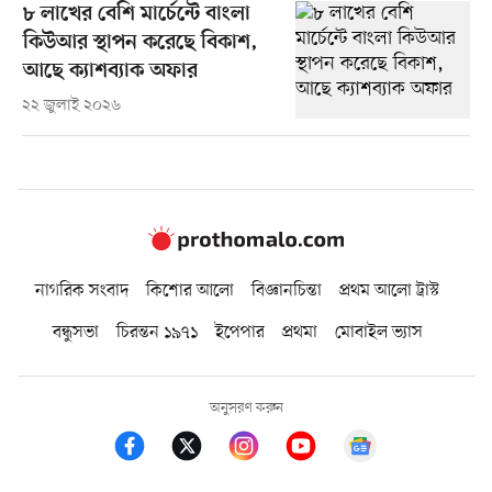
৮ লাখের বেশি মার্চেন্টে বাংলা
কিউআর স্থাপন করেছে বিকাশ,
আছে ক্যাশব্যাক অফার
২২ জুলাই ২০২৬
নাগরিক সংবাদ
কিশোর আলো
বিজ্ঞানচিন্তা
প্রথম আলো ট্রাস্ট
বন্ধুসভা
চিরন্তন ১৯৭১
ইপেপার
প্রথমা
মোবাইল ভ্যাস
অনুসরণ করুন