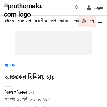
Login
সর্বশেষ
বাংলাদেশ
রাজনীতি
বিশ্ব
বাণিজ্য
মতামত
খেলা
Eng
বিনো
ব্যাংক
আজকের বিনিময় হার
নিজস্ব প্রতিবেদক
ঢাকা
আপডেট: ১৩ মার্চ ২০২৫, ১০: ২৬