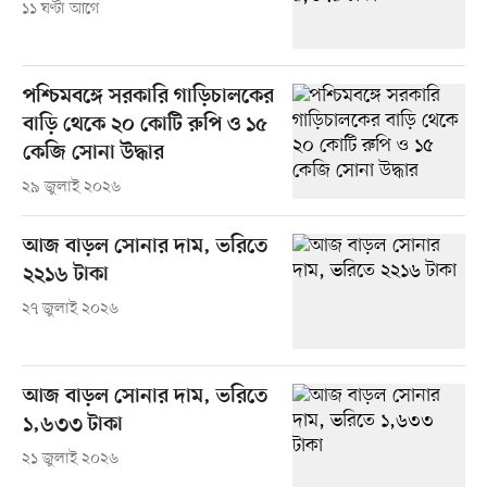
১১ ঘণ্টা আগে
পশ্চিমবঙ্গে সরকারি গাড়িচালকের
বাড়ি থেকে ২০ কোটি রুপি ও ১৫
কেজি সোনা উদ্ধার
২৯ জুলাই ২০২৬
আজ বাড়ল সোনার দাম, ভরিতে
২২১৬ টাকা
২৭ জুলাই ২০২৬
আজ বাড়ল সোনার দাম, ভরিতে
১,৬৩৩ টাকা
২১ জুলাই ২০২৬