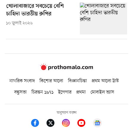
খোলাবাজারে সবচেয়ে বেশি
চাহিদা ভারতীয় রুপির
১০ জুলাই ২০২৬
নাগরিক সংবাদ
কিশোর আলো
বিজ্ঞানচিন্তা
প্রথম আলো ট্রাস্ট
বন্ধুসভা
চিরন্তন ১৯৭১
ইপেপার
প্রথমা
মোবাইল ভ্যাস
অনুসরণ করুন