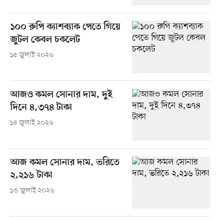
১০০ রুপি ক্যাশব্যাক পেতে গিয়ে
জুটল কেবল চকলেট
১৫ জুলাই ২০২৬
আজও কমল সোনার দাম, দুই
দিনে ৪,৩৭৪ টাকা
১৪ জুলাই ২০২৬
আজ কমল সোনার দাম, ভরিতে
২,২১৬ টাকা
১৩ জুলাই ২০২৬