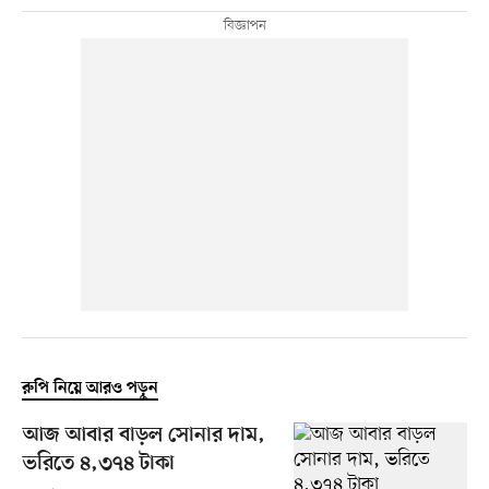
রুপি নিয়ে আরও পড়ুন
আজ আবার বাড়ল সোনার দাম,
ভরিতে ৪,৩৭৪ টাকা