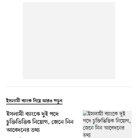
ইসলামী ব্যাংক নিয়ে আরও পড়ুন
ইসলামী ব্যাংকে দুই পদে
চুক্তিভিত্তিক নিয়োগ, জেনে নিন
আবেদনের তথ্য