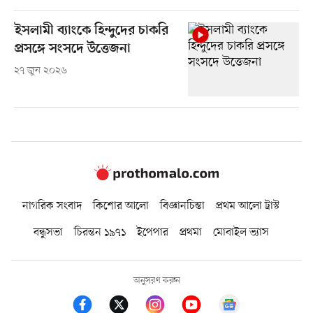
ইসলামী ব্যাংকে হিন্দুদের চাকরি
প্রসঙ্গে সংসদে উত্তেজনা
২৭ জুন ২০২৬
নাগরিক সংবাদ
কিশোর আলো
বিজ্ঞানচিন্তা
প্রথম আলো ট্রাস্ট
বন্ধুসভা
চিরন্তন ১৯৭১
ইপেপার
প্রথমা
মোবাইল ভ্যাস
অনুসরণ করুন