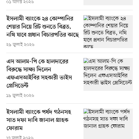
০১ আগস্ট ২০২৬
ইসলামী ব্যাংকে ২৪ কোম্পানির
শেয়ার নিয়ে রিট শুনতে বিব্রত,
নথি যাবে প্রধান বিচারপতির কাছে
২৯ জুলাই ২০২৬
এস আলম-পি কে হালদারের
বিরুদ্ধে সাক্ষ্য দিলেন
এফএসআইবির সহকারী ভাইস
প্রেসিডেন্ট
১৯ জুলাই ২০২৬
ইসলামী ব্যাংকে পর্ষদ গঠনসহ
সাত দফা দাবি জানাল গ্রাহক
ফোরাম
১৭ জুলাই ২০২৬