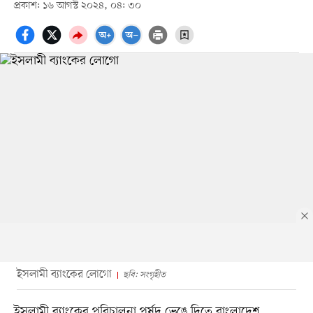
প্রকাশ: ১৬ আগস্ট ২০২৪, ০৪: ৩০
ইসলামী ব্যাংকের লোগো
ছবি: সংগৃহীত
ইসলামী ব্যাংকের পরিচালনা পর্ষদ ভেঙে দিতে বাংলাদেশ