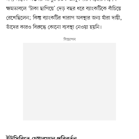
ক্ষমতাবলে ‘টাকা ছাপিয়ে’ দেড় বছর ধরে ব্যাংকটিকে বাঁচিয়ে
রেখেছিলেন; কিন্তু ব্যাংকটির খারাপ অবস্থার জন্য যাঁরা দায়ী,
তাঁদের কারও বিরুদ্ধে কোনো ব্যবস্থা নেওয়া হয়নি।