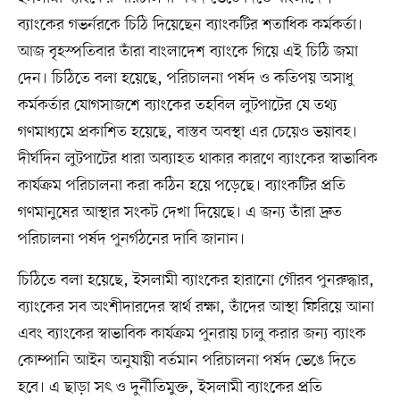
ব্যাংকের গভর্নরকে চিঠি দিয়েছেন ব্যাংকটির শতাধিক কর্মকর্তা।
আজ বৃহস্পতিবার তাঁরা বাংলাদেশ ব্যাংকে গিয়ে এই চিঠি জমা
দেন। চিঠিতে বলা হয়েছে, পরিচালনা পর্ষদ ও কতিপয় অসাধু
কর্মকর্তার যোগসাজশে ব্যাংকের তহবিল লুটপাটের যে তথ্য
গণমাধ্যমে প্রকাশিত হয়েছে, বাস্তব অবস্থা এর চেয়েও ভয়াবহ।
দীর্ঘদিন লুটপাটের ধারা অব্যাহত থাকার কারণে ব্যাংকের স্বাভাবিক
কার্যক্রম পরিচালনা করা কঠিন হয়ে পড়েছে। ব্যাংকটির প্রতি
গণমানুষের আস্থার সংকট দেখা দিয়েছে। এ জন্য তাঁরা দ্রুত
পরিচালনা পর্ষদ পুনর্গঠনের দাবি জানান।
চিঠিতে বলা হয়েছে, ইসলামী ব্যাংকের হারানো গৌরব পুনরুদ্ধার,
ব্যাংকের সব অংশীদারদের স্বার্থ রক্ষা, তাঁদের আস্থা ফিরিয়ে আনা
এবং ব্যাংকের স্বাভাবিক কার্যক্রম পুনরায় চালু করার জন্য ব্যাংক
কোম্পানি আইন অনুযায়ী বর্তমান পরিচালনা পর্ষদ ভেঙে দিতে
হবে। এ ছাড়া সৎ ও দুর্নীতিমুক্ত, ইসলামী ব্যাংকের প্রতি