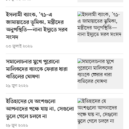
ইসলামী ব্যাংক, ’৭১-এ
জামায়াতের ভূমিকা, মন্ত্রীদের
অনুপস্থিতি—নানা ইস্যুতে সরব
সংসদ
০৩ জুলাই ২০২৬
সমালোচনার মুখে পুরোনো
মালিকদের ব্যাংকে ফেরার ধারা
বাতিলের ঘোষণা
২৯ জুন ২০২৬
ইতিহাসের যে অংশগুলো
আপনাদের পক্ষে যায় না, সেগুলো
ভুলে গেলে চলবে না
২৮ জুন ২০২৬