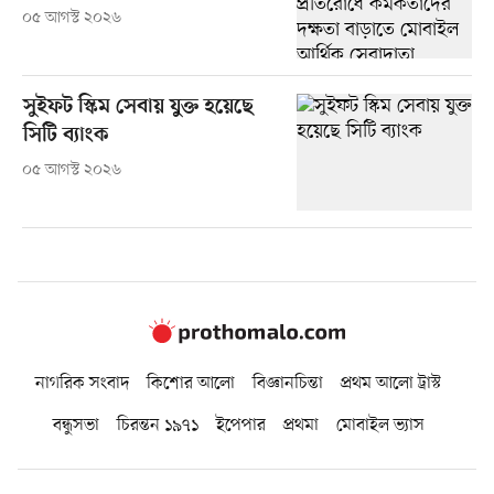
০৫ আগস্ট ২০২৬
সুইফট স্কিম সেবায় যুক্ত হয়েছে
সিটি ব্যাংক
০৫ আগস্ট ২০২৬
নাগরিক সংবাদ
কিশোর আলো
বিজ্ঞানচিন্তা
প্রথম আলো ট্রাস্ট
বন্ধুসভা
চিরন্তন ১৯৭১
ইপেপার
প্রথমা
মোবাইল ভ্যাস