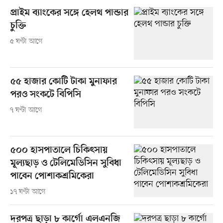
প্রাইম ব্যাংকের সঙ্গে হেলথ পান্ডার
চুক্তি
৫ ঘণ্টা আগে
৫৫ হাজার কোটি টাকা মুনাফার
পরও সংকটে বিপিসি
৭ ঘণ্টা আগে
৫০০ হাসপাতালে চিকিৎসায়
মূল্যছাড় ও টেলিমেডিসিন সুবিধা
পাবেন পোশাকশ্রমিকেরা
১৭ ঘণ্টা আগে
দরপত্র ছাড়া ৮ কার্গো এলএনজি