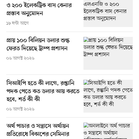
ও ২০০ ইলেকট্রিক বাস কেনার
প্রস্তাব অনুমোদন
১৮ ঘণ্টা আগে
প্রায় ১০০ বিলিয়ন ডলার শুল্ক
ফেরত দিয়েছে ট্রাম্প প্রশাসন
০৬ আগস্ট ২০২৬
সিআইপি হতে কী লাগে, রপ্তানি
পদক পেতে কত ডলার আয় করতে
হবে, শর্ত কী কী
০৬ আগস্ট ২০২৬
অর্থ পাচার ও সন্ত্রাসে অর্থায়ন
প্রতিরোধে বিকাশের সেমিনার