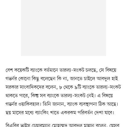
বেশ কয়েকটি ব্যাংকে বর্তমানে তারল্য–সংকট চলছে, সে বিষয়ে
গভর্নর কোনো কিছু বলেছেন কি না, জানতে চাইলে আবদুল হাই
সরকার সাংবাদিকদের বলেন, ৮ থেকে ৯টি ব্যাংকে তারল্য–সংকট
থাকতে পারে, কিন্তু সব ব্যাংকে তারল্য–সংকট নেই। এ বিষয়ে
গভর্নর ওয়াকিবহাল। তিনি জানান, ব্যাংক ব্যবস্থাপনা ঠিক আছে।
ছয় মাসের মধ্যে ব্যাংকিং খাতে একরকম পরিবর্তন দেখা যাবে।
বিএবির ভাইস চেয়ারম্যান মোহাম্মদ আবদুল মান্নান বলেন, যেসব