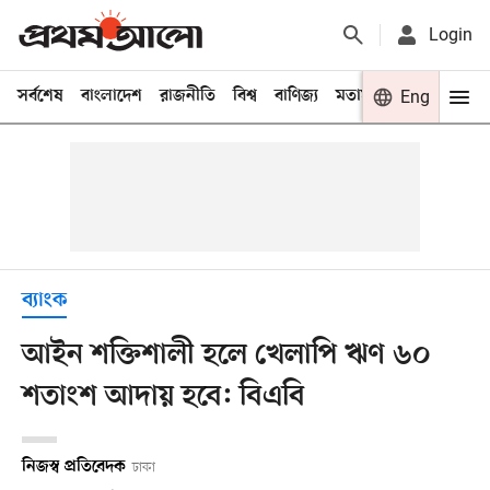
Login
সর্বশেষ
বাংলাদেশ
রাজনীতি
বিশ্ব
বাণিজ্য
মতামত
খেলা
Eng
বিনো
ব্যাংক
আইন শক্তিশালী হলে খেলাপি ঋণ ৬০
শতাংশ আদায় হবে: বিএবি
নিজস্ব প্রতিবেদক
ঢাকা