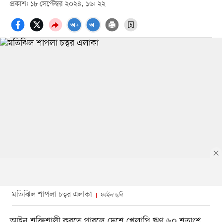
প্রকাশ: ১৮ সেপ্টেম্বর ২০২৪, ১৬: ২২
মতিঝিল শাপলা চত্বর এলাকা
ফাইল ছবি
আইন শক্তিশালী করতে পারলে দেশে খেলাপি ঋণ ৬০ শতাংশ