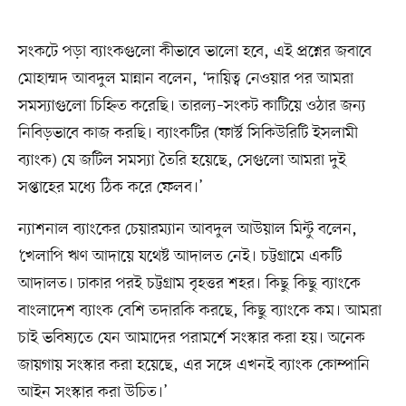
সংকটে পড়া ব্যাংকগুলো কীভাবে ভালো হবে, এই প্রশ্নের জবাবে
মোহাম্মদ আবদুল মান্নান বলেন, ‘দায়িত্ব নেওয়ার পর আমরা
সমস্যাগুলো চিহ্নিত করেছি। তারল্য–সংকট কাটিয়ে ওঠার জন্য
নিবিড়ভাবে কাজ করছি। ব্যাংকটির (ফার্স্ট সিকিউরিটি ইসলামী
ব্যাংক) যে জটিল সমস্যা তৈরি হয়েছে, সেগুলো আমরা দুই
সপ্তাহের মধ্যে ঠিক করে ফেলব।’
ন্যাশনাল ব্যাংকের চেয়ারম্যান আবদুল আউয়াল মিন্টু বলেন,
‘খেলাপি ঋণ আদায়ে যথেষ্ট আদালত নেই। চট্টগ্রামে একটি
আদালত। ঢাকার পরই চট্টগ্রাম বৃহত্তর শহর। কিছু কিছু ব্যাংকে
বাংলাদেশ ব্যাংক বেশি তদারকি করছে, কিছু ব্যাংকে কম। আমরা
চাই ভবিষ্যতে যেন আমাদের পরামর্শে সংস্কার করা হয়। অনেক
জায়গায় সংস্কার করা হয়েছে, এর সঙ্গে এখনই ব্যাংক কোম্পানি
আইন সংস্কার করা উচিত।’