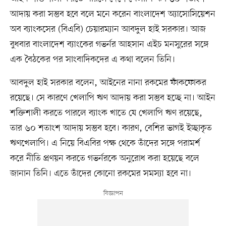
আদায় করা সম্ভব হবে বলে মনে করেন বাংলাদেশ অ্যাসোসিয়েশন
অব ব্যাংকসের (বিএবি) চেয়ারম্যান আবদুল হাই সরকার। আজ
বুধবার বাংলাদেশ ব্যাংকের গভর্নর আহসান এইচ মনসুরের সঙ্গে
এক বৈঠকের পর সাংবাদিকদের এ কথা বলেন তিনি।
আবদুল হাই সরকার বলেন, আইনের নানা রকমের ফাঁকফোকর
রয়েছে। সে কারণে খেলাপি ঋণ আদায় করা সম্ভব হচ্ছে না। আইন
শক্তিশালী করতে পারলে ব্যাংক খাতে যে খেলাপি ঋণ রয়েছে,
তার ৬০ শতাংশ আদায় সম্ভব হবে। কারণ, বেশির ভাগই ইচ্ছাকৃত
ঋণখেলাপি। এ নিয়ে বিএবির পক্ষ থেকে তাঁদের সঙ্গে পরামর্শ
করে নীতি প্রণয়ন করতে গভর্নরকে অনুরোধ করা হয়েছে বলে
জানান তিনি। এতে তাঁদের কোনো রকমের সমস্যা হবে না।