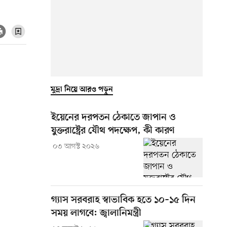
মুদ্রা নিয়ে আরও পড়ুন
ইয়েনের দরপতন ঠেকাতে জাপান ও
যুক্তরাষ্ট্রের যৌথ পদক্ষেপ, কী কারণ
০৩ আগস্ট ২০২৬
গ্যাস সরবরাহ স্বাভাবিক হতে ১০–১৫ দিন
সময় লাগবে: জ্বালানিমন্ত্রী