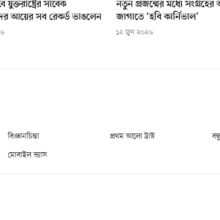
ে যুক্তরাষ্ট্রের সাবেক
নতুন প্রজন্মের মধ্যে সংগ্রহের 
টদের আয়ের সব রেকর্ড ভাঙলেন
জাগাতে ‘হবি কার্নিভাল’
২৬
১২ জুন ২০২৬
বিজ্ঞানচিন্তা
প্রথম আলো ট্রাস্ট
বন্
মোবাইল ভ্যাস