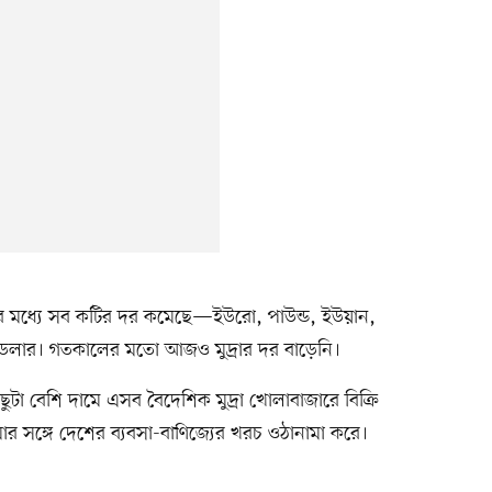
ুলোর মধ্যে সব কটির দর কমেছে—ইউরো, পাউন্ড, ইউয়ান,
ুরি ডলার। গতকালের মতো আজও মুদ্রার দর বাড়েনি।
কিছুটা বেশি দামে এসব বৈদেশিক মুদ্রা খোলাবাজারে বিক্রি
মার সঙ্গে দেশের ব্যবসা-বাণিজ্যের খরচ ওঠানামা করে।