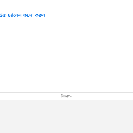
উজ চ্যানেল ফলো করুন