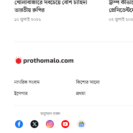
খোলাবাজারে সবচেয়ে বেশি চাহিদা
ট্রাম্প কীভাব
ভারতীয় রুপির
প্রেসিডেন্
১০ জুলাই ২০২৬
০২ জুলাই ২০
নাগরিক সংবাদ
কিশোর আলো
ইপেপার
প্রথমা
অনুসরণ করুন