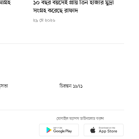
আগ্রহ
১০ বছর বয়সেই প্রায় তিন হাজার মুদ্রা
সংগ্রহ করেছে রাফাদ
২৯ মে ২০২৬
ধুসভা
চিরন্তন ১৯৭১
মোবাইল অ্যাপস ডাউনলোড করুন