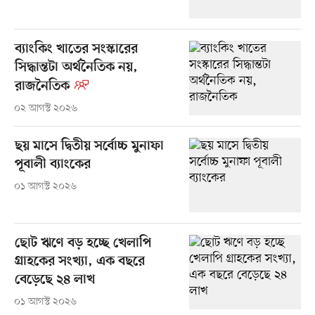
ব্যাংকিং খাতের সংস্কারের
সিদ্ধান্তটা অর্থনৈতিক নয়,
রাজনৈতিক
০২ আগস্ট ২০২৬
ছয় মাসে দ্বিতীয় সর্বোচ্চ মুনাফা
পূবালী ব্যাংকের
০১ আগস্ট ২০২৬
ছোট ঋণে বড় হচ্ছে খেলাপি
গ্রাহকের সংখ্যা, এক বছরে
বেড়েছে ২৪ লাখ
০১ আগস্ট ২০২৬