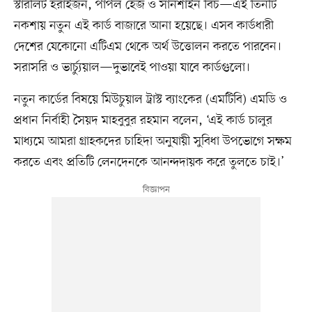
স্টারলিট হরাইজন, পার্পল হেজ ও সানশাইন বিচ—এই তিনটি
নকশায় নতুন এই কার্ড বাজারে আনা হয়েছে। এসব কার্ডধারী
দেশের যেকোনো এটিএম থেকে অর্থ উত্তোলন করতে পারবেন।
সরাসরি ও ভার্চ্যুয়াল—দুভাবেই পাওয়া যাবে কার্ডগুলো।
নতুন কার্ডের বিষয়ে মিউচুয়াল ট্রাস্ট ব্যাংকের (এমটিবি) এমডি ও
প্রধান নির্বাহী সৈয়দ মাহবুবুর রহমান বলেন, ‘এই কার্ড চালুর
মাধ্যমে আমরা গ্রাহকদের চাহিদা অনুযায়ী সুবিধা উপভোগে সক্ষম
করতে এবং প্রতিটি লেনদেনকে আনন্দদায়ক করে তুলতে চাই।’