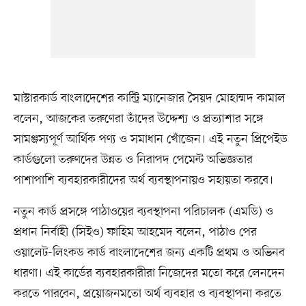
মাস্টারকার্ড বাংলাদেশের কান্ট্রি ম্যানেজার সৈয়দ মোহাম্মদ কামাল
বলেন, আজকের তরুণেরা তাঁদের উদ্দেশ্য ও প্রত্যাশার সঙ্গে
সামঞ্জস্যপূর্ণ আর্থিক পণ্য ও সমাধান খোঁজেন। এই নতুন প্রিপেইড
কার্ডগুলো তরুণদের উন্নত ও নিরাপদ পেমেন্ট অভিজ্ঞতার
পাশাপাশি ব্যবহারকারীদের অর্থ ব্যবস্থাপনায়ও সহায়তা করবে।
নতুন কার্ড প্রসঙ্গে পাঠাওয়ের ব্যবস্থাপনা পরিচালক (এমডি) ও
প্রধান নির্বাহী (সিইও) ফাহিম আহমেদ বলেন, পাঠাও পের
ওয়ালেট-লিংকড কার্ড বাংলাদেশের জন্য একটি প্রথম ও অভিনব
ধারণা। এই কার্ডের ব্যবহারকারীরা নিজেদের মতো করে লেনদেন
করতে পারবেন, প্রয়োজনমতো অর্থ ব্যবহার ও ব্যবস্থাপনা করতে