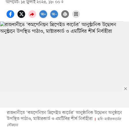
আপডেট: ১৫ জুলাই ২০২৫, ১৮: ০০
রাজধানীতে ‘কমপেনিয়ন প্রিপেইড কার্ডের’ আনুষ্ঠানিক উদ্বোধন অনুষ্ঠানে
উপস্থিত পাঠাও, মাস্টারকার্ড ও এমটিবির শীর্ষ নির্বাহীরা
ছবি: মাস্টারকার্ডের
সৌজন্যে