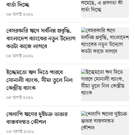
বার্তা দিচ্ছে
০৫ আগস্ট ২০২৬
বেসরকারি ঋণে সর্বনিম্ন প্রবৃদ্ধি,
বাংলাদেশ ব্যাংকের নতুন উদ্যোগ
কতটা কাজে লাগবে
০৪ আগস্ট ২০২৬
ইচ্ছেমতো ঋণ দিতে পারবে
সোনালী ব্যাংক, সীমা তুলে নিল
কেন্দ্রীয় ব্যাংক
০৪ আগস্ট ২০২৬
খেলাপি ঋণের দুষ্টচক্র ভাঙার
বাস্তবসম্মত কৌশল
০৩ আগস্ট ২০২৬