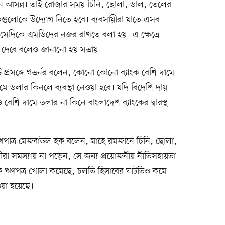
মজান আসন্ন। তাই রোজার সময় চিনি, ছোলা, ডাল, তেলের
কগুলোকে উদ্যোগ নিতে হবে। ব্যবসায়ীরা যাতে এসব
 সেদিকে এমডিদের নজর রাখতে বলা হয়। এ ক্ষেত্রে
তা দেবে বলেও জানানো হয় সভায়।
 প্রসঙ্গে গভর্নর বলেন, কোনো কোনো ব্যাংক বেশি দামে
 ডলার কিনলে ব্যবস্থা নেওয়া হবে। যদি বিদেশি দায়
বেশি দামে ডলার না কিনে বাংলাদেশ ব্যাংকের দ্বারস্থ
 মুখপাত্র মেজবাউল হক বলেন, মাহে রমজানে চিনি, ছোলা,
ীরা সমস্যায় না পড়েন, সে জন্য প্রয়োজনীয় নীতিসহায়তা
ংকে ঋণপত্র খোলা কমেছে, চলতি হিসাবের ঘাটতিও কমে
ওয়া হয়েছে।