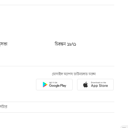
ধুসভা
চিরন্তন ১৯৭১
মোবাইল অ্যাপস ডাউনলোড করুন
েটার