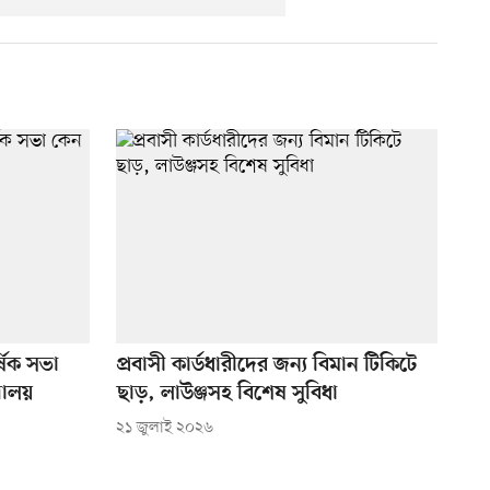
ষিক সভা
প্রবাসী কার্ডধারীদের জন্য বিমান টিকিটে
রণালয়
ছাড়, লাউঞ্জসহ বিশেষ সুবিধা
২১ জুলাই ২০২৬