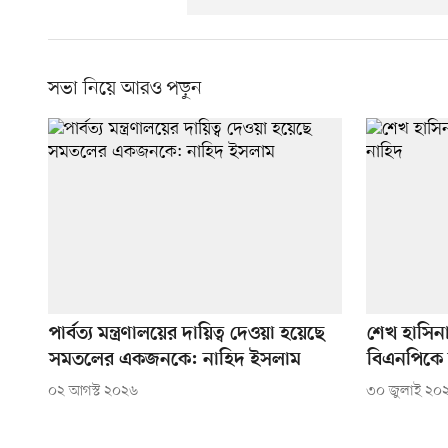
সভা নিয়ে আরও পড়ুন
পার্বত্য মন্ত্রণালয়ের দায়িত্ব দেওয়া হয়েছে
শেখ হাসিন
সমতলের একজনকে: নাহিদ ইসলাম
বিএনপিকে 
০২ আগস্ট ২০২৬
৩০ জুলাই ২০