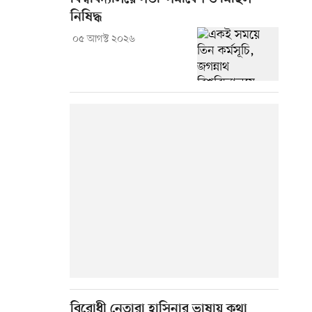
নিষিদ্ধ
০৫ আগস্ট ২০২৬
বিরোধী নেতারা হাসিনার ভাষায় কথা