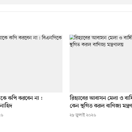
াকে কপি করবেন না :
রিহ্যাবের আবাসন মেলা ও বার্
নাহিদ
কেন স্থগিত করল বাণিজ্য মন্ত্
২৬
২৮ জুলাই ২০২৬