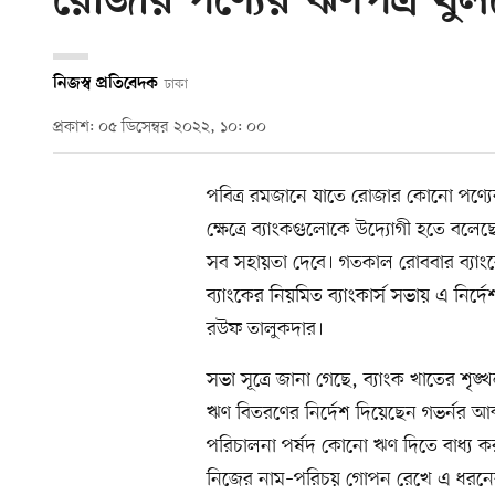
রোজার পণ্যের ঋণপত্র খুল
নিজস্ব প্রতিবেদক
ঢাকা
প্রকাশ: ০৫ ডিসেম্বর ২০২২, ১০: ০০
পবিত্র রমজানে যাতে রোজার কোনো পণ্যে
ক্ষেত্রে ব্যাংকগুলোকে উদ্যোগী হতে বলেছে
সব সহায়তা দেবে। গতকাল রোববার ব্যাংক
ব্যাংকের নিয়মিত ব্যাংকার্স সভায় এ নির্
রউফ তালুকদার।
সভা সূত্রে জানা গেছে, ব্যাংক খাতের শৃ
ঋণ বিতরণের নির্দেশ দিয়েছেন গভর্নর আব
পরিচালনা পর্ষদ কোনো ঋণ দিতে বাধ্য ক
নিজের নাম–পরিচয় গোপন রেখে এ ধরনের ত