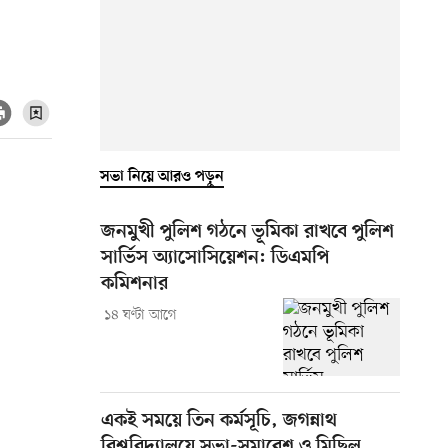
সভা নিয়ে আরও পড়ুন
জনমুখী পুলিশ গঠনে ভূমিকা রাখবে পুলিশ
সার্ভিস অ্যাসোসিয়েশন: ডিএমপি
কমিশনার
১৪ ঘণ্টা আগে
একই সময়ে তিন কর্মসূচি, জগন্নাথ
বিশ্ববিদ্যালয়ে সভা-সমাবেশ ও মিছিল