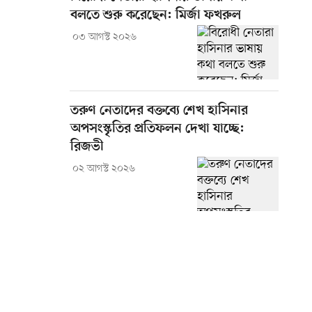
বলতে শুরু করেছেন: মির্জা ফখরুল
০৩ আগস্ট ২০২৬
তরুণ নেতাদের বক্তব্যে শেখ হাসিনার
অপসংস্কৃতির প্রতিফলন দেখা যাচ্ছে:
রিজভী
০২ আগস্ট ২০২৬