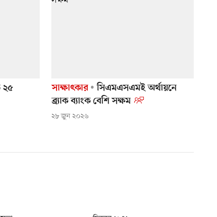
ে ২৫
সাক্ষাৎকার
সিএমএসএমই অর্থায়নে
ব্র্যাক ব্যাংক বেশি সক্ষম
২৮ জুন ২০২৬