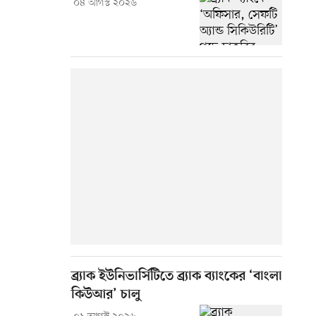
০৪ আগস্ট ২০২৬
ব্র্যাক ইউনিভার্সিটিতে ব্র্যাক ব্যাংকের ‘বাংলা
কিউআর’ চালু