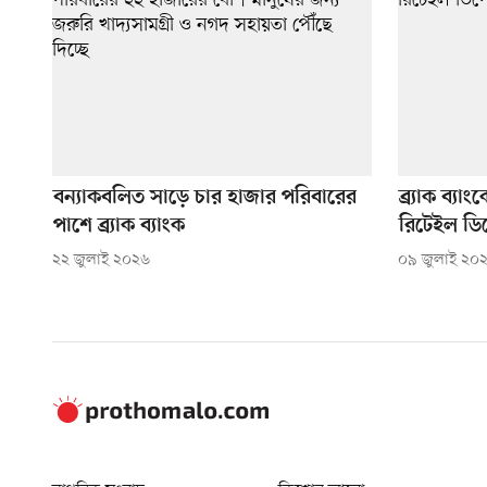
বন্যাকবলিত সাড়ে চার হাজার পরিবারের
ব্র্যাক ব্
পাশে ব্র্যাক ব্যাংক
রিটেইল ড
২২ জুলাই ২০২৬
০৯ জুলাই ২০