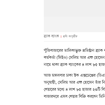
ব্র্যাক ব্যাংক
ছবি: সংগৃহীত
পুঁজিবাজারের তালিকাভুক্ত প্রতিষ্ঠান ব্র্যা
কর্মকর্তা (সিইও) সেলিম আর এফ হোসেন ব
নামে থাকা ব্র্যাক ব্যাংকের ৪ লাখ ৮৫ হা
আজ মঙ্গলবার ঢাকা স্টক এক্সচেঞ্জের (
অনুযায়ী, সেলিম আর এফ হোসেন তাঁর নিজে
শেয়ারের মধ্যে ৪ লাখ ৮৫ হাজার ২৩টি বি
বাজারদরে এসব শেয়ার বিক্রি করবেন তিন