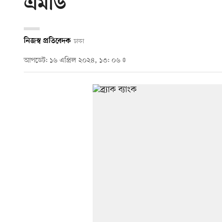
এমডি
নিজস্ব প্রতিবেদক
ঢাকা
আপডেট: ১৬ এপ্রিল ২০২৪, ১৩: ০৬