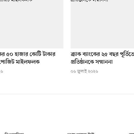
যাংকের ৫০ হাজার কোটি টাকার
ব্র্যাক ব্যাংকের ২৫ বছর পূর্তিত
িপোজিট মাইলফলক
প্রতিষ্ঠানকে সম্মাননা
২৬
০৬ জুলাই ২০২৬