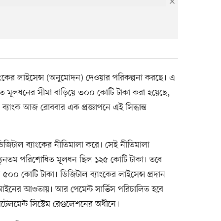
াংকের লাইসেন্স (অনুমোদন) দেওয়ার পরিকল্পনা করছে। এ
ধিত মূলধনের সীমা বাড়িয়ে ৩০০ কোটি টাকা করা হয়েছে,
্যাংক আজ রোববার এক প্রজ্ঞাপনে এই সিদ্ধান্ত
িজিটাল ব্যাংকের নীতিমালা করে। সেই নীতিমালা
্য ন্যূনতম পরিশোধিত মূলধন ছিল ১২৫ কোটি টাকা। তবে
ন ৫০০ কোটি টাকা। ডিজিটাল ব্যাংকের লাইসেন্স প্রদান
 আইনের আওতায়। আর পেমেন্ট সার্ভিস পরিচালিত হবে
েটেলমেন্ট সিস্টেম রেগুলেশনের অধীনে।