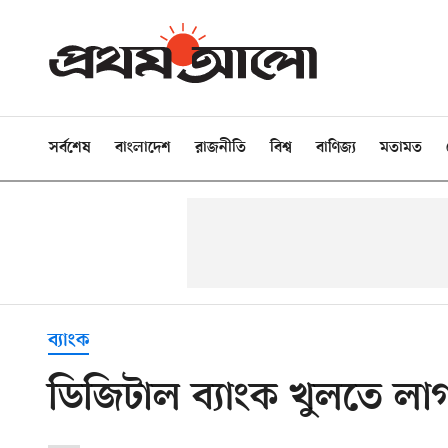
সর্বশেষ
বাংলাদেশ
রাজনীতি
বিশ্ব
বাণিজ্য
মতামত
ব্যাংক
ডিজিটাল ব্যাংক খুলতে ল