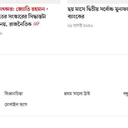
ষাৎকার: জ্যোতি রহমান
ছয় মাসে দ্বিতীয় সর্বোচ্চ মুনাফ
ের সংস্কারের সিদ্ধান্তটা
ব্যাংকের
 নয়, রাজনৈতিক
০১ আগস্ট ২০২৬
২৬
বিজ্ঞানচিন্তা
প্রথম আলো ট্রাস্ট
বন্
মোবাইল ভ্যাস