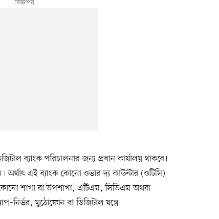
জিটাল ব্যাংক পরিচালনার জন্য প্রধান কার্যালয় থাকবে।
হীন। অর্থাৎ এই ব্যাংক কোনো ওভার দ্য কাউন্টার (ওটিসি)
্ব কোনো শাখা বা উপশাখা, এটিএম, সিডিএম অথবা
–নির্ভর, মুঠোফোন বা ডিজিটাল যন্ত্রে।