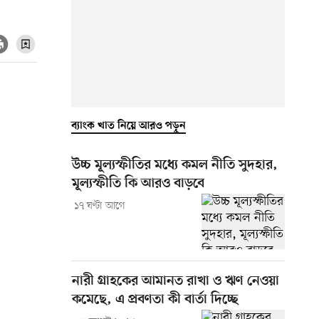
ব্যাংক খাত নিয়ে আরও পড়ুন
উচ্চ মূল্যস্ফীতির মধ্যে কমল নীতি সুদহার,
মূল্যস্ফীতি কি আরও বাড়বে
১৭ ঘণ্টা আগে
নারী গ্রাহকের আমানত রাখা ও ঋণ নেওয়া
কমেছে, এ প্রবণতা কী বার্তা দিচ্ছে