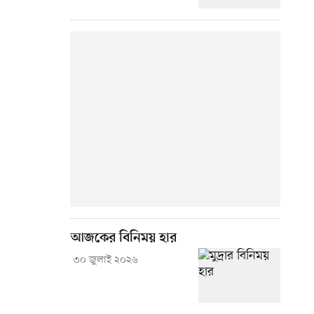
আজকের বিনিময় হার
৩০ জুলাই ২০২৬