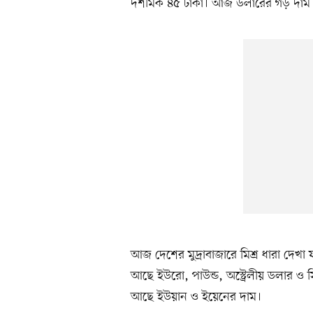
দশমিক ৪৫ টাকা। আজ ডলারের গড় দাম 
আজ দেশের মুদ্রাবাজারে মিশ্র ধারা দেখা 
আছে ইউরো, পাউন্ড, অস্ট্রেলীয় ডলার ও স
আছে ইউয়ান ও ইয়েনের দাম।