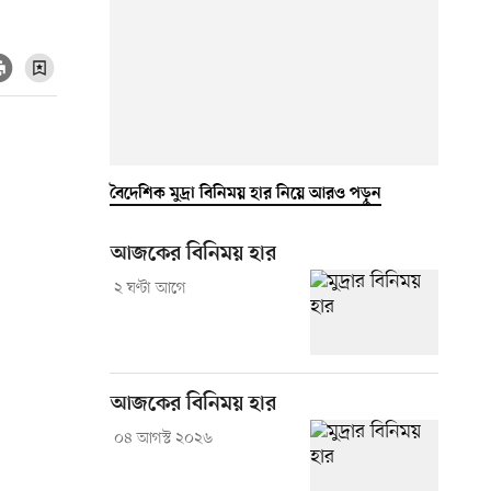
বৈদেশিক মুদ্রা বিনিময় হার নিয়ে আরও পড়ুন
আজকের বিনিময় হার
২ ঘণ্টা আগে
আজকের বিনিময় হার
০৪ আগস্ট ২০২৬