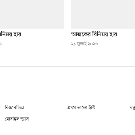
নিময় হার
আজকের বিনিময় হার
২৬
২১ জুলাই ২০২৬
বিজ্ঞানচিন্তা
প্রথম আলো ট্রাস্ট
বন্
মোবাইল ভ্যাস