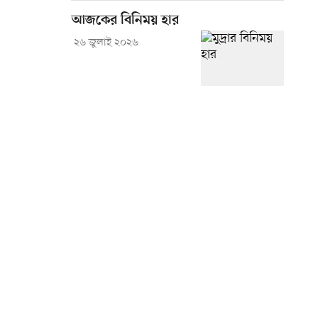
আজকের বিনিময় হার
২৬ জুলাই ২০২৬