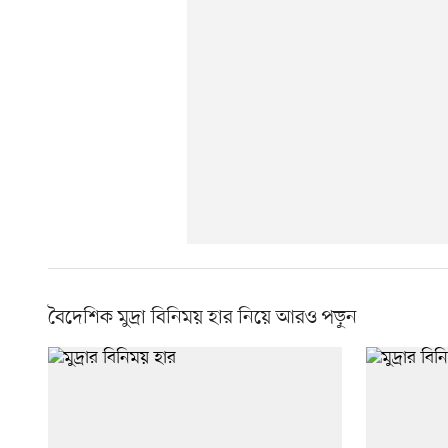
বৈদেশিক মুদ্রা বিনিময় হার নিয়ে আরও পড়ুন