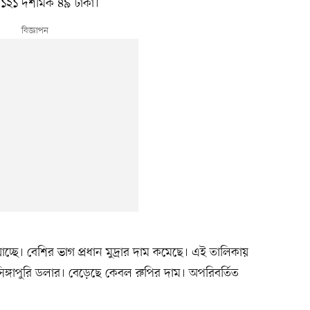
১২১ দশমিক ৪৯ টাকা।
যাচ্ছে। বেশির ভাগ প্রধান মুদ্রার দাম কমেছে। এই তালিকায়
িঙ্গাপুরি ডলার। বেড়েছে কেবল রুপির দাম। অপরিবর্তিত