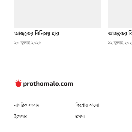
আজকের বিনিময় হার
আজকের বি
২৩ জুলাই ২০২৬
২২ জুলাই ২০
নাগরিক সংবাদ
কিশোর আলো
ইপেপার
প্রথমা