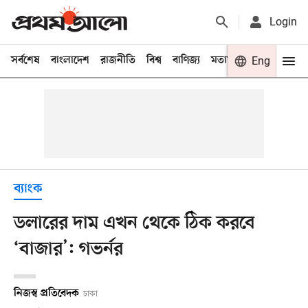
Login
সর্বশেষ
বাংলাদেশ
রাজনীতি
বিশ্ব
বাণিজ্য
মতামত
খেলা
Eng
বিনো
ব্যাংক
ডলারের দাম এখন থেকে ঠিক করবে
‘বাজার’: গভর্নর
নিজস্ব প্রতিবেদক
ঢাকা