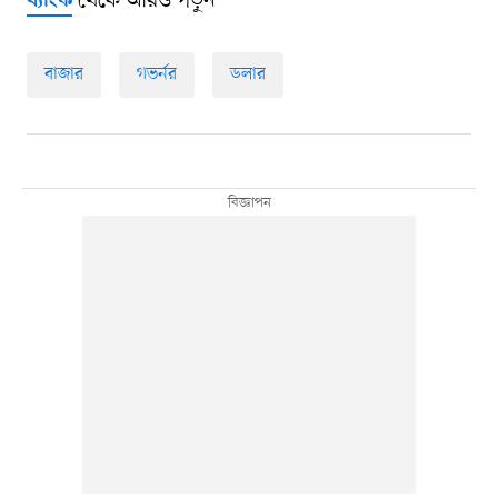
থেকে আরও পড়ুন
ব্যাংক
বাজার
গভর্নর
ডলার