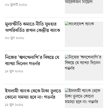
০৬ জুলাই ২০২৬
মূল্যস্ফীতি কমাতে নীতি সুদহার
অপরিবর্তিত রাখল কেন্দ্রীয় ব্যাংক
৩০ জুন ২০২৬
নিজের ‘ঋণখেলাপি’র বিষয়ে যে
ব্যাখ্যা দিলেন গভর্নর
১২ জুন ২০২৬
ইসলামী ব্যাংক থেকে টাকা তুলতে
কোনো সমস্যা হবে না: গভর্নর
১২ জুন ২০২৬