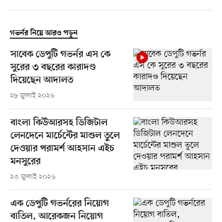
গভর্নর নিয়ে আরও পড়ুন
সাবেক ডেপুটি গভর্নর এস কে
সুরের ৩ বছরের কারাদণ্ড
দিয়েছেন আদালত
২৮ জুলাই ২০২৬
বাংলা কিউআরসহ ডিজিটাল
লেনদেনে মার্চেন্টের মাশুল তুলে
দেওয়ার পরামর্শ আহসান এইচ
মনসুরের
২৩ জুলাই ২০২৬
এক ডেপুটি গভর্নরের নিয়োগ
বাতিল, আরেকজন নিয়োগ