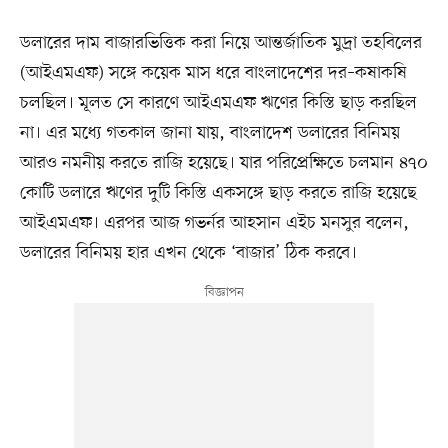
ডলারের দাম বাজারভিত্তিক করা নিয়ে আন্তর্জাতিক মুদ্রা তহবিলের
(আইএমএফ) সঙ্গে কয়েক মাস ধরে বাংলাদেশের দর–কষাকষি
চলছিল। মূলত সে কারণে আইএমএফ ঋণের কিস্তি ছাড় করছিল
না। এর মধ্যে গতকাল জানা যায়, বাংলাদেশ ডলারের বিনিময়
আরও নমনীয় করতে রাজি হয়েছে। যার পরিপ্রেক্ষিতে চলমান ৪৭০
কোটি ডলারে ঋণের দুটি কিস্তি একসঙ্গে ছাড় করতে রাজি হয়েছে
আইএমএফ। এরপর আজ গভর্নর আহসান এইচ মনসুর বলেন,
ডলারের বিনিময় হার এখন থেকে ‘বাজার’ ঠিক করবে।