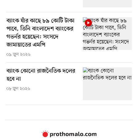
ব্যাংক যাঁর কাছে ৮৯ কোটি টাকা
পাবে, তিনি বাংলাদেশ ব্যাংকের
গভর্নর হয়েছেন: সংসদে
জামায়াতের এমপি
০৯ জুন ২০২৬
ব্যাংক কোনো রাজনৈতিক দলের
হবে না
০৮ জুন ২০২৬