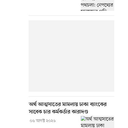
অর্থ আত্মসাতের মামলায় ঢাকা ব্যাংকের
সাবেক চার কর্মকর্তার কারাদণ্ড
০৬ আগস্ট ২০২৬