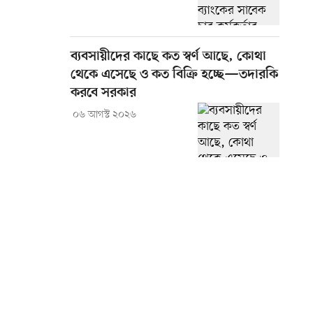
ব্যবসায়ীদের কাছে কত স্বর্ণ আছে, কোথা
থেকে এসেছে ও কত বিক্রি হচ্ছে—তদারকি
করবে সরকার
০৬ আগস্ট ২০২৬