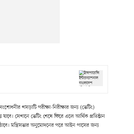
ে, সংশোধনীর খসড়াটি পরীক্ষা-নিরীক্ষার জন্য (ভেটিং)
য়ে যাবে। সেখানে ভেটিং শেষে ফিরে এলে আর্থিক প্রতিষ্ঠান
াঠাবে। মন্ত্রিসভার অনুমোদনের পরে আইন পাসের জন্য