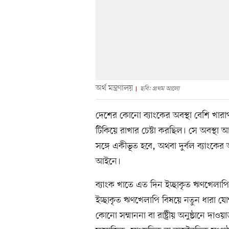
অর্থ মন্ত্রণালয়
ছবি: প্রথম আলো
দেশের কোনো ব্যাংকের অবস্থা বেশি খা
টিকিয়ে রাখার চেষ্টা করছিল। সে অবস্থা 
সঙ্গে একীভূত হবে, অথবা দুর্বল ব্যাংকের
আইনে।
ব্যাংক খাতে এত দিন ইচ্ছাকৃত ঋণখেলাপ
ইচ্ছাকৃত ঋণখেলাপি বিষয়ে নতুন ধারা যোগ
কোনো সম্মাননা বা রাষ্ট্রীয় অনুষ্ঠানে দা