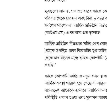
সংসদে উঠবে।
সূত্রগুলো জানায়, গত ৩১ বছরে ব্যাংক
পরিবার থেকে চারজন এবং টানা ৯ বছর ব
সর্বশেষ সংশোধন। আর্থিক প্রতিষ্ঠান বিভাগ
(আইএমএফ) এ ব্যাপারে প্রশ্ন তুলেছে।
আর্থিক প্রতিষ্ঠান বিভাগের সচিব শেখ মো
বৈঠকে উপস্থিত থাকা বিভাগটির যুগ্ম সচি
থেকে চার মাসের মধ্যে ব্যাংক কোম্পা
করছি।’
ব্যাংক কোম্পানি আইনের নতুন খসড়ায় বল
আর্থিক অবস্থা খারাপ হয়ে গেছে বা আরও খ
বাংলাদেশ ব্যাংককে জানাবে। আর্থিক অবস
পরিস্থিতি খারাপ হওয়া এবং সুশাসন বজা