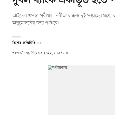
দুর্বল ব্যাংক একীভূত হতে 
আইনের খসড়া পরীক্ষা-নিরীক্ষার জন্য দুই সপ্তাহের মধ্যে 
অনুমোদনের জন্য পাঠাবে।
বিশেষ প্রতিনিধি
ঢাকা
আপডেট: ০৯ ডিসেম্বর ২০২২, ০৯: ৫৬