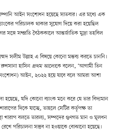
 কোম্পানি আইন সংশোধন হয়েছে সাতবার। এর মধ্যে এক
্যাংকের পরিচালক থাকার সুযোগ দিয়ে করা হয়েছিল
ের সঙ্গে সম্প্রতি বৈঠককালে আন্তর্জাতিক মুদ্রা তহবিল
হাম্মদ সলীম উল্লাহ এ বিষয়ে কোনো মন্তব্য করতে চাননি।
ব রুখসানা হাসিন
প্রথম আলো
কে বলেন, ‘আগামী তিন
নি (সংশোধন) আইন, ২০২২ হয়ে যাবে বলে আমরা আশা
া হয়েছে, যদি কোনো ব্যাংক মনে করে যে তার বিদ্যমান
ারাপের দিকে যাচ্ছে, তাহলে সেটির কর্তৃপক্ষ তা
্থা খারাপ বলতে তারল্য, সম্পদের গুণগত মান ও মূলধন
য় রেখে পরিচালনা সম্ভব না হওয়াকে বোঝানো হয়েছে।