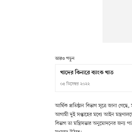
আরও পড়ুন
খাদের কিনারে ব্যাংক খাত
০৫ ডিসেম্বর ২০২২
আর্থিক প্রতিষ্ঠান বিভাগ সূত্রে জানা গেছ
আগামী দুই সপ্তাহের মধ্যে আইন মন্ত্রণাল
বিভাগ তা মন্ত্রিসভার অনুমোদনের জন্য প