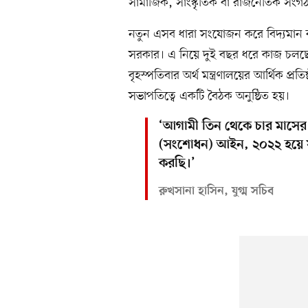
সামাজিক, সাংস্কৃতিক বা রাজনৈতিক সং
নতুন এসব ধারা সংযোজন করে বিদ্যমান 
সরকার। এ নিয়ে দুই বছর ধরে কাজ চলছে
বৃহস্পতিবার অর্থ মন্ত্রণালয়ের আর্থিক প্র
সভাপতিত্বে একটি বৈঠক অনুষ্ঠিত হয়।
‘আগামী তিন থেকে চার মাসের ম
(সংশোধন) আইন, ২০২২ হয়ে 
করছি।’
রুখসানা হাসিন, যুগ্ম সচিব