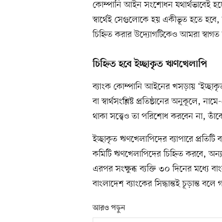
কোম্পানি আইন সংশোধন যথার্থভাবেই হচ্
স্বার্থেই সেগুলোকে হয় একীভূত হতে হব
চিহ্নিত করার উদ্যোগটিকেও আমরা স্বাগত
চিহ্নিত হবে ইচ্ছাকৃত ঋণখেলাপি
ব্যাংক কোম্পানি আইনের খসড়ায় ‘ইচ্ছাকৃ
বা স্বার্থসংশ্লিষ্ট প্রতিষ্ঠানের অনুকূলে, না
থাকা সত্ত্বেও তা পরিশোধ করবেন না, তাঁ
ইচ্ছাকৃত ঋণখেলাপিদের ব্যাপারে প্রতিটি ব
কমিটি ঋণখেলাপিদের চিহ্নিত করবে, অন্য 
এরপর সংক্ষুব্ধ ব্যক্তি ৩০ দিনের মধ্যে
বাংলাদেশ ব্যাংকের সিদ্ধান্তই চূড়ান্ত বলে 
আরও পড়ুন