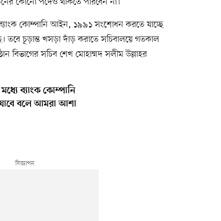
গঠনের কোনো পদেও থাকতে পারবেন না।
ব্যাংক কোম্পানি আইন, ১৯৯১ সংশোধন করতে যাচ্ছে
। তবে চূড়ান্ত খসড়া দাঁড় করাতে সচিবালয়ে গতকাল
তিষ্ঠান বিভাগের সচিব শেখ মোহাম্মদ সলীম উল্লাহর
ধ্যে ব্যাংক কোম্পানি
যাবে বলে আমরা আশা