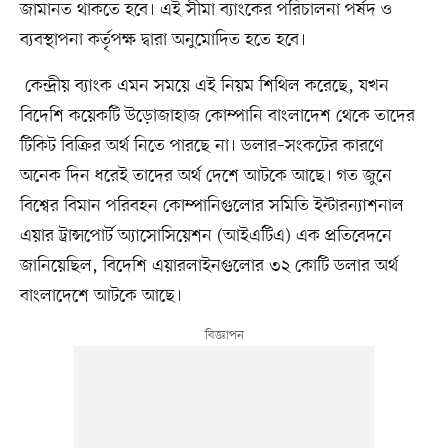
জামানত থাকতে হবে। এই সীমা ব্যাংকের পরিচালনা পর্ষদ ও
ব্যবস্থাপনা কর্তৃপক্ষ দ্বারা অনুমোদিত হতে হবে।
কেন্দ্রীয় ব্যাংক এমন সময়ে এই নিয়ম শিথিল করেছে, যখন
বিদেশি কয়েকটি উড়োজাহাজ কোম্পানি বাংলাদেশ থেকে তাদের
টিকিট বিক্রির অর্থ নিতে পারছে না। ডলার–সংকটের কারণে
অনেক দিন ধরেই তাদের অর্থ দেশে আটকে আছে। গত জুনে
বিশ্বের বিমান পরিবহন কোম্পানিগুলোর সমিতি ইন্টারন্যাশনাল
এয়ার ট্রান্সপোর্ট অ্যাসোসিয়েশন (আইএটিএ) এক প্রতিবেদনে
জানিয়েছিল, বিদেশি এয়ারলাইনগুলোর ৩২ কোটি ডলার অর্থ
বাংলাদেশে আটকে আছে।