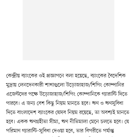
কেন্দ্রীয় ব্যাংকের ওই প্রজ্ঞাপনে বলা হয়েছে, ব্যাংকের বৈদেশিক
মুদ্রায় লেনদেনকারী শাখাগুলো উড়োজাহাজ/শিপিং কোম্পানির
এজেন্টদের পক্ষে উড়োজাহাজ/শিপিং কোম্পানিকে গ্যারান্টি দিতে
পারবে। এ জন্য বেশ কিছু নিয়ম মানতে হবে। ঋণ ও ঋণসুবিধা
দিতে বাংলাদেশ ব্যাংকের যেসব নিয়ম রয়েছে, তা অবশ্যই মানতে
হবে। একক ঋণগ্রহীতা সীমা, ঋণ নীতিমালা মেনে চলতে হবে। যে
পরিমাণ গ্যারান্টি–সুবিধা দেওয়া হবে, তার বিপরীতে পর্যাপ্ত