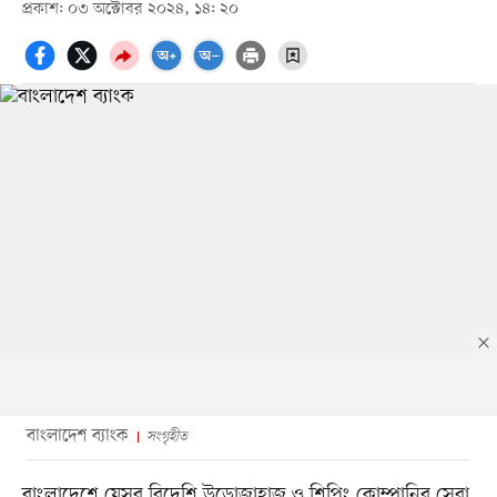
প্রকাশ: ০৩ অক্টোবর ২০২৪, ১৪: ২০
বাংলাদেশ ব্যাংক
সংগৃহীত
বাংলাদেশে যেসব বিদেশি উড়োজাহাজ ও শিপিং কোম্পানির সেবা