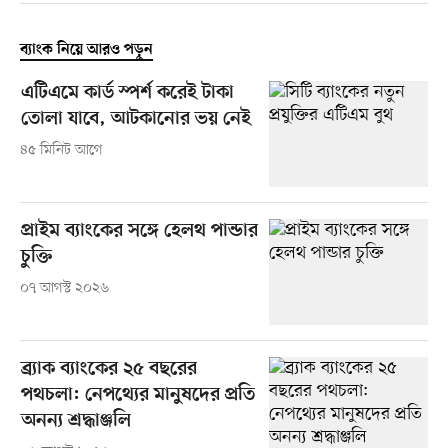
ব্যাংক নিয়ে আরও পড়ুন
এটিএমে কার্ড স্পর্শ করেই টাকা
তোলা যাবে, আটকানোর ভয় নেই
৪৫ মিনিট আগে
প্রাইম ব্যাংকের সঙ্গে হেলথ পান্ডার
চুক্তি
০৭ আগস্ট ২০২৬
ব্র্যাক ব্যাংকের ২৫ বছরের
পথচলা: নেপথ্যের মানুষদের প্রতি
অনন্য শ্রদ্ধাঞ্জলি