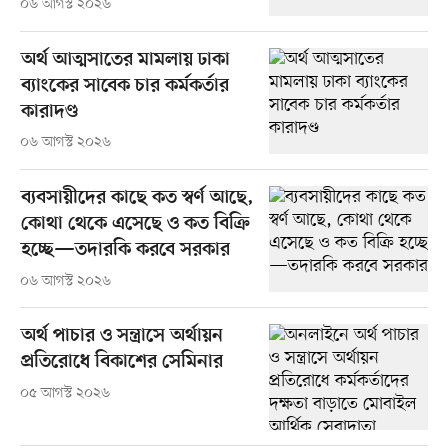
০৬ আগস্ট ২০২৬
অর্থ আত্মসাতের মামলায় ঢাকা
ব্যাংকের সাবেক চার কর্মকর্তার
কারাদণ্ড
০৬ আগস্ট ২০২৬
ব্যবসায়ীদের কাছে কত স্বর্ণ আছে,
কোথা থেকে এসেছে ও কত বিক্রি
হচ্ছে—তদারকি করবে সরকার
০৬ আগস্ট ২০২৬
অর্থ পাচার ও সন্ত্রাসে অর্থায়ন
প্রতিরোধে বিকাশের সেমিনার
০৫ আগস্ট ২০২৬