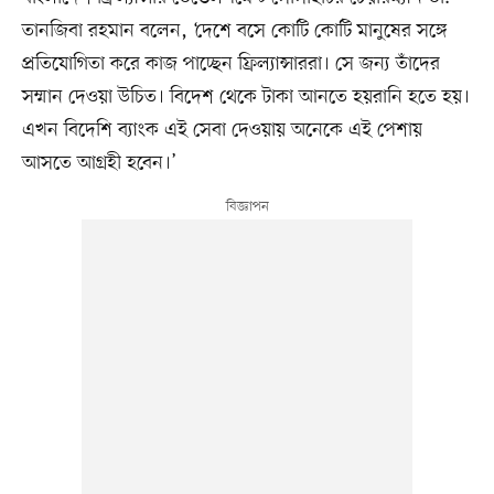
তানজিবা রহমান বলেন, ‘দেশে বসে কোটি কোটি মানুষের সঙ্গে
প্রতিযোগিতা করে কাজ পাচ্ছেন ফ্রিল্যান্সাররা। সে জন্য তাঁদের
সম্মান দেওয়া উচিত। বিদেশ থেকে টাকা আনতে হয়রানি হতে হয়।
এখন বিদেশি ব্যাংক এই সেবা দেওয়ায় অনেকে এই পেশায়
আসতে আগ্রহী হবেন।’