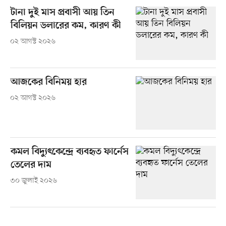
টানা দুই মাস প্রবাসী আয় তিন
বিলিয়ন ডলারের কম, কারণ কী
০২ আগস্ট ২০২৬
আজকের বিনিময় হার
০২ আগস্ট ২০২৬
কমল বিদ্যুৎকেন্দ্রে ব্যবহৃত ফার্নেস
তেলের দাম
৩০ জুলাই ২০২৬