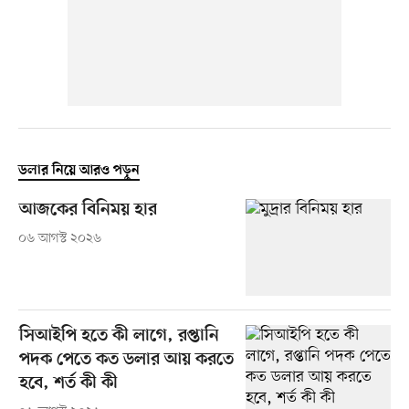
ডলার নিয়ে আরও পড়ুন
আজকের বিনিময় হার
০৬ আগস্ট ২০২৬
সিআইপি হতে কী লাগে, রপ্তানি
পদক পেতে কত ডলার আয় করতে
হবে, শর্ত কী কী