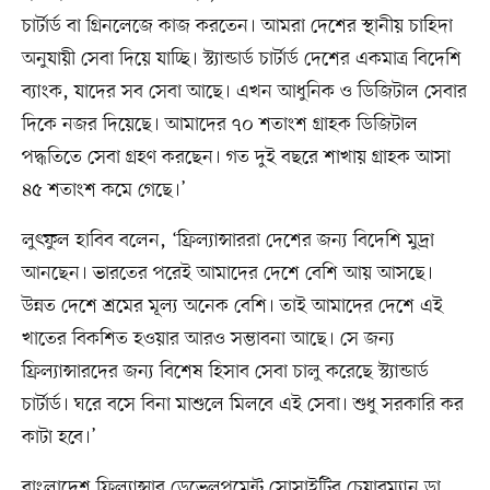
চার্টার্ড বা গ্রিনলেজে কাজ করতেন। আমরা দেশের স্থানীয় চাহিদা
অনুযায়ী সেবা দিয়ে যাচ্ছি। স্ট্যান্ডার্ড চার্টার্ড দেশের একমাত্র বিদেশি
ব্যাংক, যাদের সব সেবা আছে। এখন আধুনিক ও ডিজিটাল সেবার
দিকে নজর দিয়েছে। আমাদের ৭০ শতাংশ গ্রাহক ডিজিটাল
পদ্ধতিতে সেবা গ্রহণ করছেন। গত দুই বছরে শাখায় গ্রাহক আসা
৪৫ শতাংশ কমে গেছে।’
লুৎফুল হাবিব বলেন, ‘ফ্রিল্যান্সাররা দেশের জন্য বিদেশি মুদ্রা
আনছেন। ভারতের পরেই আমাদের দেশে বেশি আয় আসছে।
উন্নত দেশে শ্রমের মূল্য অনেক বেশি। তাই আমাদের দেশে এই
খাতের বিকশিত হওয়ার আরও সম্ভাবনা আছে। সে জন্য
ফ্রিল্যান্সারদের জন্য বিশেষ হিসাব সেবা চালু করেছে স্ট্যান্ডার্ড
চার্টার্ড। ঘরে বসে বিনা মাশুলে মিলবে এই সেবা। শুধু সরকারি কর
কাটা হবে।’
বাংলাদেশ ফ্রিল্যান্সার ডেভেলপমেন্ট সোসাইটির চেয়ারম্যান ডা.