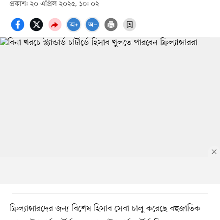
প্রকাশ: ২০ এপ্রিল ২০২৫, ১০: ০২
ফ্রিল্যান্সারদের জন্য বিশেষ হিসাব সেবা চালু করেছে বহুজাতিক