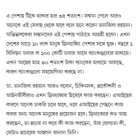
এ পেশায় টিকে থাকার হার ৩৫ শতাংশ। সম্মান পেলে আরও
অনেকে এই সেবায় থেকে যাবে বলে মনে করেন তানজিবা রহমান।
অভিভাবকেরা সন্তানদের এই পেশায় পাঠাতে আগ্রহী হবেন। এখন
দেশের সাড়ে ১০ লাখ মানুষ ফ্রিল্যান্সিং পেশার সঙ্গে যুক্ত। বছরে ১
বিলিয়ন ডলার বা ১০০ কোটি ডলার আসে ব্যাংকগুলোর মাধ্যমে।
এখন আয়ের মাত্র ৩০ শতাংশ টাকা ব্যাংকের মাধ্যমে আসছে,
কারণ ব্যাংকগুলো সহযোগিতা করছে না।
ডা. তানজিবা রহমান আরও বলেন, চিকিৎসক, প্রকৌশলী ও
আইনজীবীরাও এখন ফ্রিল্যান্সার হিসেবে কাজ করছেন। এআইয়ের
কারণে অনেক চাকরি চলে যাবে, তবে এআইয়ের পেছনে কাজ
করার জন্য অনেক মানুষের প্রয়োজন হবে। ফ্রিল্যান্সার কত আয়
করছেন, তা প্রচার না করে কী কাজ করছেন, তাঁর যোগ্যতা কী,
সেটাও প্রচারের আহ্বান জানান তিনি।