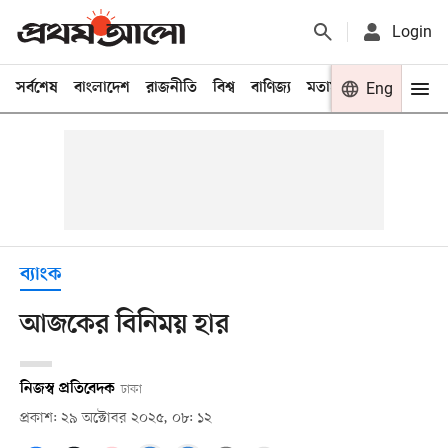
Login
সর্বশেষ
বাংলাদেশ
রাজনীতি
বিশ্ব
বাণিজ্য
মতামত
খেলা
Eng
বিনো
ব্যাংক
আজকের বিনিময় হার
নিজস্ব প্রতিবেদক
ঢাকা
প্রকাশ: ২৯ অক্টোবর ২০২৫, ০৮: ১২