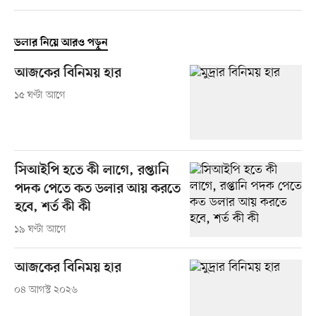
ডলার নিয়ে আরও পড়ুন
আজকের বিনিময় হার
১৫ ঘণ্টা আগে
সিআইপি হতে কী লাগে, রপ্তানি
পদক পেতে কত ডলার আয় করতে
হবে, শর্ত কী কী
১৯ ঘণ্টা আগে
আজকের বিনিময় হার
০৪ আগস্ট ২০২৬