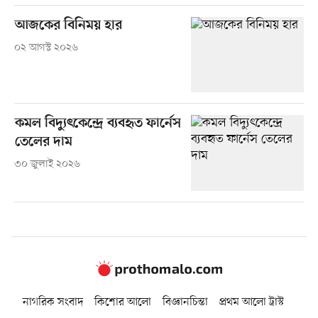
আজকের বিনিময় হার
০২ আগস্ট ২০২৬
কমল বিদ্যুৎকেন্দ্রে ব্যবহৃত ফার্নেস
তেলের দাম
৩০ জুলাই ২০২৬
নাগরিক সংবাদ
কিশোর আলো
বিজ্ঞানচিন্তা
প্রথম আলো ট্রাস্ট