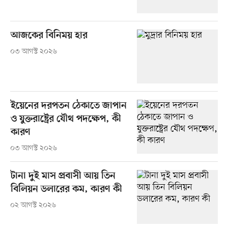
আজকের বিনিময় হার
০৩ আগস্ট ২০২৬
ইয়েনের দরপতন ঠেকাতে জাপান
ও যুক্তরাষ্ট্রের যৌথ পদক্ষেপ, কী
কারণ
০৩ আগস্ট ২০২৬
টানা দুই মাস প্রবাসী আয় তিন
বিলিয়ন ডলারের কম, কারণ কী
০২ আগস্ট ২০২৬