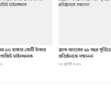
যাংকের ৫০ হাজার কোটি টাকার
ব্র্যাক ব্যাংকের ২৫ বছর পূর্তিত
িপোজিট মাইলফলক
প্রতিষ্ঠানকে সম্মাননা
২৬
০৬ জুলাই ২০২৬