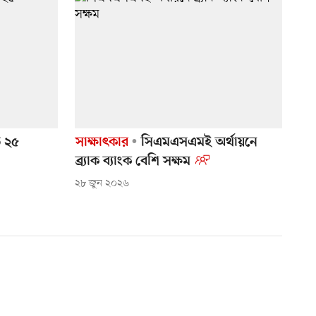
ে ২৫
সাক্ষাৎকার
সিএমএসএমই অর্থায়নে
ব্র্যাক ব্যাংক বেশি সক্ষম
২৮ জুন ২০২৬