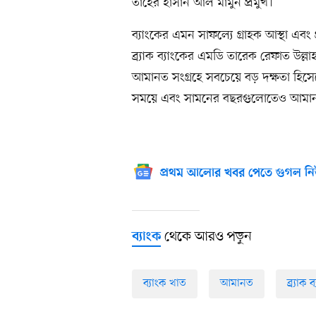
তাহের হাসান আল মামুন প্রমুখ।
ব্যাংকের এমন সাফল্যে গ্রাহক আস্থা এবং 
ব্র্যাক ব্যাংকের এমডি তারেক রেফাত উল্লা
আমানত সংগ্রহে সবচেয়ে বড় দক্ষতা হিসেব
সময়ে এবং সামনের বছরগুলোতেও আমানত প
প্রথম আলোর খবর পেতে গুগল নি
থেকে আরও পড়ুন
ব্যাংক
ব্যাংক খাত
আমানত
ব্র্যাক