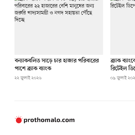
বন্যাকবলিত সাড়ে চার হাজার পরিবারের
ব্র্যাক ব্
পাশে ব্র্যাক ব্যাংক
রিটেইল ড
২২ জুলাই ২০২৬
০৯ জুলাই ২০