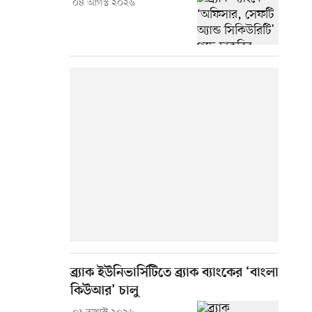
০৪ আগস্ট ২০২৬
ব্র্যাক ইউনিভার্সিটিতে ব্র্যাক ব্যাংকের ‘বাংলা
কিউআর’ চালু