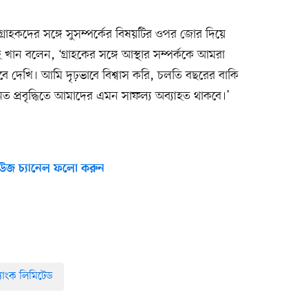
গ্রাহকদের সঙ্গে সুসম্পর্কের বিষয়টির ওপর জোর দিয়ে
হ খান বলেন, ‘গ্রাহকের সঙ্গে আস্থার সম্পর্ককে আমরা
ে দেখি। আমি দৃঢ়ভাবে বিশ্বাস করি, চলতি বছরের বাকি
্রবৃদ্ধিতে আমাদের এমন সাফল্য অব্যাহত থাকবে।’
উজ চ্যানেল ফলো করুন
 ব্যাংক লিমিটেড