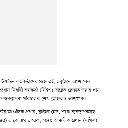
র ঊর্ধ্বতন কর্মকর্তাদের সঙ্গে এই অনুষ্ঠানে অংশ নেন
্রধান নির্বাহী কর্মকর্তা (সিইও) তারেক রেফাত উল্লাহ খান।
পব্যবস্থাপনা পরিচালক শেখ মোহাম্মদ আশফাক।
কের আঞ্চলিক প্রধান, ক্লাস্টার হেড, শাখা ব্যবস্থাপকসহ
ত্তর) এ কে এম তারেক, জ্যেষ্ঠ আঞ্চলিক প্রধান (দক্ষিণ)