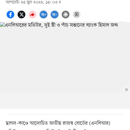
আপডেট: ২৫ জুন ২০২৪, ১৫: ০৩
ছাগল–কাণ্ডে আলোচিত জাতীয় রাজস্ব বোর্ডের (এনবিআর)