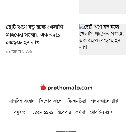
ছোট ঋণে বড় হচ্ছে খেলাপি
গ্রাহকের সংখ্যা, এক বছরে
বেড়েছে ২৪ লাখ
০১ আগস্ট ২০২৬
নাগরিক সংবাদ
কিশোর আলো
বিজ্ঞানচিন্তা
প্রথম আলো ট্রাস্ট
বন্ধুসভা
চিরন্তন ১৯৭১
ইপেপার
প্রথমা
মোবাইল ভ্যাস