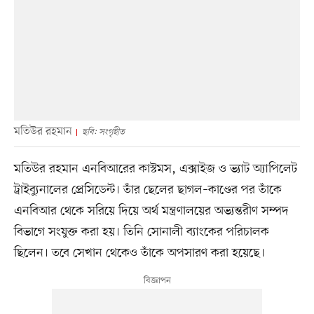
মতিউর রহমান
ছবি: সংগৃহীত
মতিউর রহমান এনবিআরের কাস্টমস, এক্সাইজ ও ভ্যাট অ্যাপিলেট
ট্রাইব্যুনালের প্রেসিডেন্ট। তাঁর ছেলের ছাগল–কাণ্ডের পর তাঁকে
এনবিআর থেকে সরিয়ে দিয়ে অর্থ মন্ত্রণালয়ের অভ্যন্তরীণ সম্পদ
বিভাগে সংযুক্ত করা হয়। তিনি সোনালী ব্যাংকের পরিচালক
ছিলেন। তবে সেখান থেকেও তাঁকে অপসারণ করা হয়েছে।