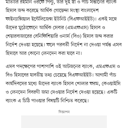
মতিউর রহমান ওরফে পিন্টু, তাঁর দুই স্ত্রী ও পাঁচ সন্তানের ব্যাংক
হিসাব জব্দ করেছে আর্থিক গোয়েন্দা সংস্থা বাংলাদেশ
ফাইন্যান্সিয়াল ইন্টেলিজেন্স ইউনিট (বিএফআইইউ)। একই সঙ্গে
তাঁদের মুঠোফোনে আর্থিক সেবার (এমএফএস) হিসাব ও
শেয়ারবাজারের বেনিফিশিয়ারি ওনার্স (বিও) হিসাব জব্দ করার
নির্দেশ দেওয়া হয়েছে। ফলে পরবর্তী নির্দেশ না দেওয়া পর্যন্ত এসব
হিসাবে আর কোনো লেনদেন করা যাবে না।
এসব পদক্ষেপের পাশাপাশি ওই আটজনের ব্যাংক, এমএফএস ও
বিও হিসাবের যাবতীয় তথ্য চেয়েছে বিএফআইইউ। আগামী পাঁচ
কার্যদিবসের মধ্যে তাঁদের ব্যাংক হিসাব খোলার ফরম, কেওয়াইসি
ও লেনদেন বিবরণী জমা দেওয়ার নির্দেশ দেওয়া হয়েছে। একটি
ব্যাংক এ চিঠি পাওয়ার বিষয়টি নিশ্চিত করেছে।