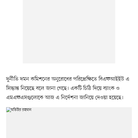
দুর্নীতি দমন কমিশনের অনুরোধের পরিপ্রেক্ষিতে বিএফআইইউ এ
সিদ্ধান্ত নিয়েছে বলে জানা গেছে। একটি চিঠি দিয়ে ব্যাংক ও
এমএফএসগুলোকে আজ এ নির্দেশনা জানিয়ে দেওয়া হয়েছে।