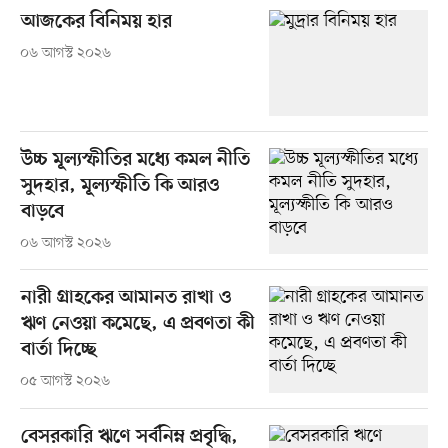
আজকের বিনিময় হার
০৬ আগস্ট ২০২৬
উচ্চ মূল্যস্ফীতির মধ্যে কমল নীতি
সুদহার, মূল্যস্ফীতি কি আরও
বাড়বে
০৬ আগস্ট ২০২৬
নারী গ্রাহকের আমানত রাখা ও
ঋণ নেওয়া কমেছে, এ প্রবণতা কী
বার্তা দিচ্ছে
০৫ আগস্ট ২০২৬
বেসরকারি ঋণে সর্বনিম্ন প্রবৃদ্ধি,