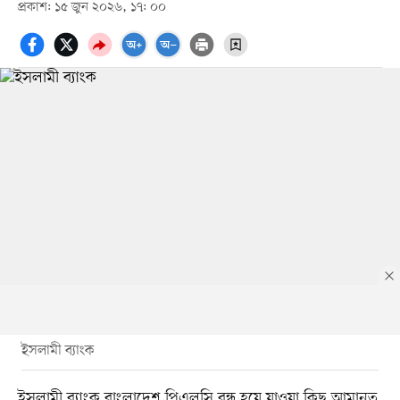
প্রকাশ: ১৫ জুন ২০২৬, ১৭: ০০
ইসলামী ব্যাংক
ইসলামী ব্যাংক বাংলাদেশ পিএলসি বন্ধ হয়ে যাওয়া কিছু আমানত