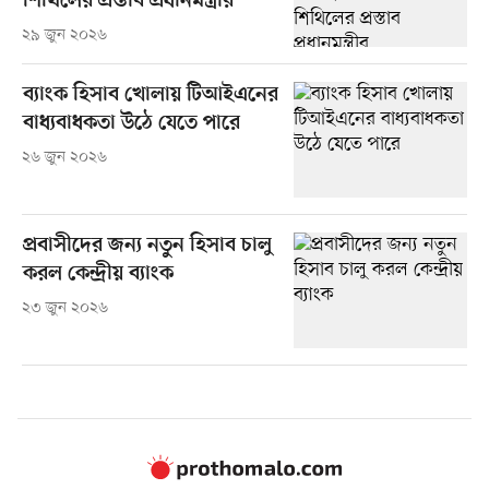
শিথিলের প্রস্তাব প্রধানমন্ত্রীর
২৯ জুন ২০২৬
ব্যাংক হিসাব খোলায় টিআইএনের
বাধ্যবাধকতা উঠে যেতে পারে
২৬ জুন ২০২৬
প্রবাসীদের জন্য নতুন হিসাব চালু
করল কেন্দ্রীয় ব্যাংক
২৩ জুন ২০২৬