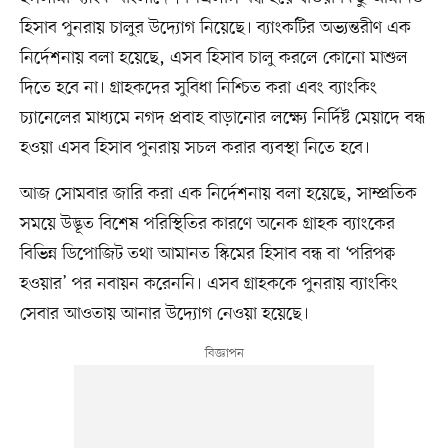
হিসাব পুনরায় চালুর উদ্যোগ নিয়েছে। ব্যাংকটির অভ্যন্তরীণ এক
নির্দেশনায় বলা হয়েছে, এসব হিসাব চালু করলে কোনো মাশুল
দিতে হবে না। গ্রাহকদের সুবিধা নিশ্চিত করা এবং ব্যাংকিং
চ্যানেলের মাধ্যমে নগদ প্রবাহ বাড়ানোর লক্ষ্যে নির্দিষ্ট মেয়াদে বন্ধ
হওয়া এসব হিসাব পুনরায় সচল করার ব্যবস্থা নিতে হবে।
আজ সোমবার জারি করা এক নির্দেশনায় বলা হয়েছে, সাম্প্রতিক
সময়ে উদ্ভূত বিশেষ পরিস্থিতির কারণে অনেক গ্রাহক ব্যাংকের
বিভিন্ন ডিপোজিট তথা আমানত স্কিমের হিসাব বন্ধ বা ‘পরিপক্ব
হওয়ার’ পর নবায়ন করেননি। এসব গ্রাহককে পুনরায় ব্যাংকিং
সেবার আওতায় আনার উদ্যোগ নেওয়া হয়েছে।