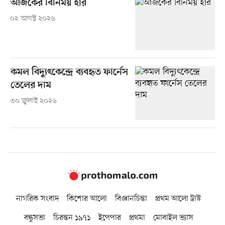
আজকের বিনিময় হার
০২ আগস্ট ২০২৬
কমল বিদ্যুৎকেন্দ্রে ব্যবহৃত ফার্নেস
তেলের দাম
৩০ জুলাই ২০২৬
নাগরিক সংবাদ
কিশোর আলো
বিজ্ঞানচিন্তা
প্রথম আলো ট্রাস্ট
বন্ধুসভা
চিরন্তন ১৯৭১
ইপেপার
প্রথমা
মোবাইল ভ্যাস