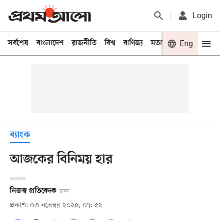
Login
সর্বশেষ
বাংলাদেশ
রাজনীতি
বিশ্ব
বাণিজ্য
মতামত
খেলা
Eng
বিনো
ব্যাংক
আজকের বিনিময় হার
নিজস্ব প্রতিবেদক
ঢাকা
প্রকাশ: ০৩ নভেম্বর ২০২৫, ০৭: ৫২