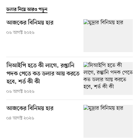
ডলার নিয়ে আরও পড়ুন
আজকের বিনিময় হার
০৬ আগস্ট ২০২৬
সিআইপি হতে কী লাগে, রপ্তানি
পদক পেতে কত ডলার আয় করতে
হবে, শর্ত কী কী
০৬ আগস্ট ২০২৬
আজকের বিনিময় হার
০৪ আগস্ট ২০২৬