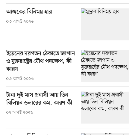
আজকের বিনিময় হার
০৩ আগস্ট ২০২৬
ইয়েনের দরপতন ঠেকাতে জাপান
ও যুক্তরাষ্ট্রের যৌথ পদক্ষেপ, কী
কারণ
০৩ আগস্ট ২০২৬
টানা দুই মাস প্রবাসী আয় তিন
বিলিয়ন ডলারের কম, কারণ কী
০২ আগস্ট ২০২৬