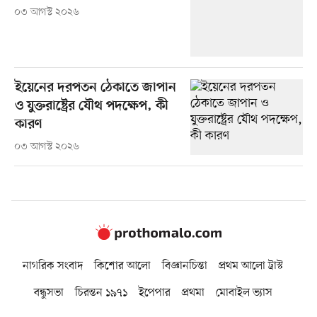
০৩ আগস্ট ২০২৬
ইয়েনের দরপতন ঠেকাতে জাপান
ও যুক্তরাষ্ট্রের যৌথ পদক্ষেপ, কী
কারণ
০৩ আগস্ট ২০২৬
নাগরিক সংবাদ
কিশোর আলো
বিজ্ঞানচিন্তা
প্রথম আলো ট্রাস্ট
বন্ধুসভা
চিরন্তন ১৯৭১
ইপেপার
প্রথমা
মোবাইল ভ্যাস