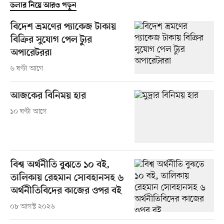
ডলার নিয়ে আরও পড়ুন
বিদেশ ভ্রমণের প্যাকেজ টাকায়
বিক্রির সুযোগ পেল ট্যুর
অপারেটররা
৬ ঘণ্টা আগে
আজকের বিনিময় হার
১০ ঘণ্টা আগে
বিশ্ব অর্থনীতি বুঝতে ১০ বই,
তালিকায় রেহমান সোবহানসহ ৬
অর্থনীতিবিদের কাজের ওপর বই
০৮ আগস্ট ২০২৬