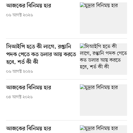
আজকের বিনিময় হার
০৬ আগস্ট ২০২৬
সিআইপি হতে কী লাগে, রপ্তানি
পদক পেতে কত ডলার আয় করতে
হবে, শর্ত কী কী
০৬ আগস্ট ২০২৬
আজকের বিনিময় হার
০৪ আগস্ট ২০২৬
আজকের বিনিময় হার