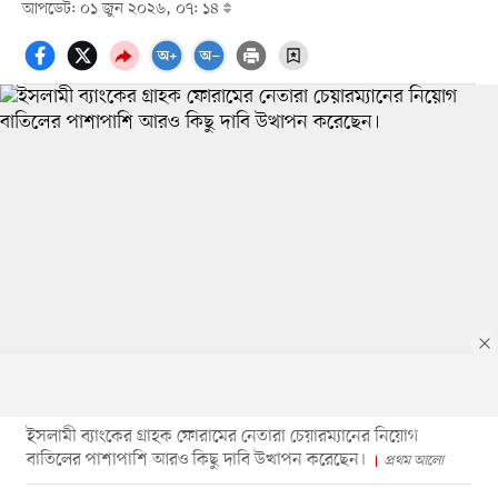
আপডেট: ০১ জুন ২০২৬, ০৭: ১৪
ইসলামী ব্যাংকের গ্রাহক ফোরামের নেতারা চেয়ারম্যানের নিয়োগ
বাতিলের পাশাপাশি আরও কিছু দাবি উত্থাপন করেছেন।
প্রথম আলো