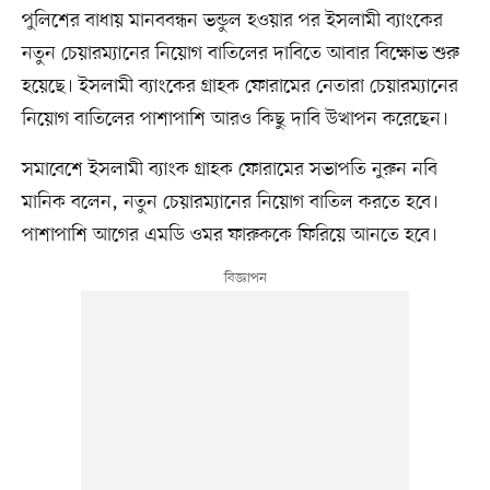
পুলিশের বাধায় মানববন্ধন ভন্ডুল হওয়ার পর ইসলামী ব্যাংকের
নতুন চেয়ারম্যানের নিয়োগ বাতিলের দাবিতে আবার বিক্ষোভ শুরু
হয়েছে। ইসলামী ব্যাংকের গ্রাহক ফোরামের নেতারা চেয়ারম্যানের
নিয়োগ বাতিলের পাশাপাশি আরও কিছু দাবি উত্থাপন করেছেন।
সমাবেশে ইসলামী ব্যাংক গ্রাহক ফোরামের সভাপতি নুরুন নবি
মানিক বলেন, নতুন চেয়ারম্যানের নিয়োগ বাতিল করতে হবে।
পাশাপাশি আগের এমডি ওমর ফারুককে ফিরিয়ে আনতে হবে।