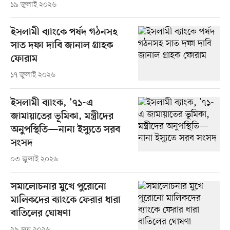
১৯ জুলাই ২০২৬
ইসলামী ব্যাংকে পর্ষদ গঠনসহ
সাত দফা দাবি জানাল গ্রাহক
ফোরাম
১৭ জুলাই ২০২৬
ইসলামী ব্যাংক, ’৭১-এ
জামায়াতের ভূমিকা, মন্ত্রীদের
অনুপস্থিতি—নানা ইস্যুতে সরব
সংসদ
০৩ জুলাই ২০২৬
সমালোচনার মুখে পুরোনো
মালিকদের ব্যাংকে ফেরার ধারা
বাতিলের ঘোষণা
২৯ জুন ২০২৬