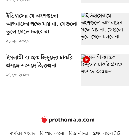
ইতিহাসের যে অংশগুলো
আপনাদের পক্ষে যায় না, সেগুলো
ভুলে গেলে চলবে না
২৮ জুন ২০২৬
ইসলামী ব্যাংকে হিন্দুদের চাকরি
প্রসঙ্গে সংসদে উত্তেজনা
২৭ জুন ২০২৬
নাগরিক সংবাদ
কিশোর আলো
বিজ্ঞানচিন্তা
প্রথম আলো ট্রাস্ট