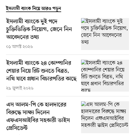
ইসলামী ব্যাংক নিয়ে আরও পড়ুন
ইসলামী ব্যাংকে দুই পদে
চুক্তিভিত্তিক নিয়োগ, জেনে নিন
আবেদনের তথ্য
০১ আগস্ট ২০২৬
ইসলামী ব্যাংকে ২৪ কোম্পানির
শেয়ার নিয়ে রিট শুনতে বিব্রত,
নথি যাবে প্রধান বিচারপতির কাছে
২৯ জুলাই ২০২৬
এস আলম-পি কে হালদারের
বিরুদ্ধে সাক্ষ্য দিলেন
এফএসআইবির সহকারী ভাইস
প্রেসিডেন্ট