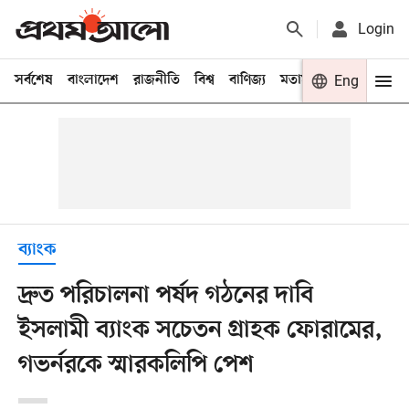
Login
সর্বশেষ
বাংলাদেশ
রাজনীতি
বিশ্ব
বাণিজ্য
মতামত
খেলা
Eng
বিনো
ব্যাংক
দ্রুত পরিচালনা পর্ষদ গঠনের দাবি
ইসলামী ব্যাংক সচেতন গ্রাহক ফোরামের,
গভর্নরকে স্মারকলিপি পেশ