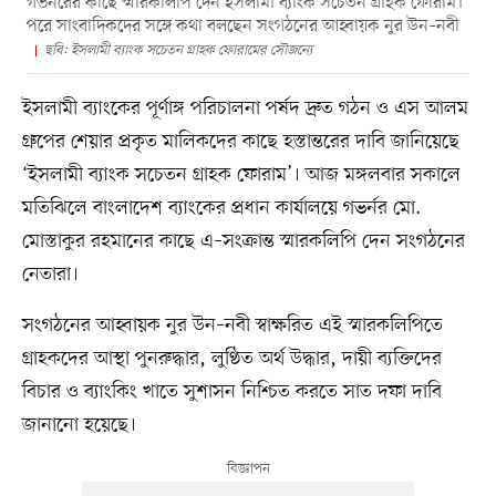
গভর্নরের কাছে স্মারকলিপি দেন ইসলামী ব্যাংক সচেতন গ্রাহক ফোরাম।
পরে সাংবাদিকদের সঙ্গে কথা বলছেন সংগঠনের আহ্বায়ক নুর উন–নবী
ছবি: ইসলামী ব্যাংক সচেতন গ্রাহক ফোরামের সৌজন্যে
ইসলামী ব্যাংকের পূর্ণাঙ্গ পরিচালনা পর্ষদ দ্রুত গঠন ও এস আলম
গ্রুপের শেয়ার প্রকৃত মালিকদের কাছে হস্তান্তরের দাবি জানিয়েছে
‘ইসলামী ব্যাংক সচেতন গ্রাহক ফোরাম’। আজ মঙ্গলবার সকালে
মতিঝিলে বাংলাদেশ ব্যাংকের প্রধান কার্যালয়ে গভর্নর মো.
মোস্তাকুর রহমানের কাছে এ–সংক্রান্ত স্মারকলিপি দেন সংগঠনের
নেতারা।
সংগঠনের আহ্বায়ক নুর উন–নবী স্বাক্ষরিত এই স্মারকলিপিতে
গ্রাহকদের আস্থা পুনরুদ্ধার, লুণ্ঠিত অর্থ উদ্ধার, দায়ী ব্যক্তিদের
বিচার ও ব্যাংকিং খাতে সুশাসন নিশ্চিত করতে সাত দফা দাবি
জানানো হয়েছে।