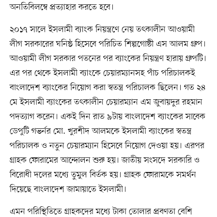
অনতিবিলম্বে প্রত্যাহার করতে হবে।
২০১৭ সালে ইসলামী ব্যাংক নিয়ন্ত্রণে নেয় তৎকালীন আওয়ামী
লীগ সরকারের ঘনিষ্ঠ হিসেবে পরিচিত শিল্পগোষ্ঠী এস আলম গ্রুপ।
আওয়ামী লীগ সরকার পতনের পর ব্যাংকের নিয়ন্ত্রণ হারায় গ্রুপটি।
এর পর থেকে ইসলামী ব্যাংকে চেয়ারম্যানসহ পাঁচ পরিচালকই
বাংলাদেশ ব্যাংকের নিয়োগ করা স্বতন্ত্র পরিচালক ছিলেন। গত ২৪
মে ইসলামী ব্যাংকের তৎকালীন চেয়ারম্যান এম জুবায়দুর রহমান
পদত্যাগ করেন। একই দিন রাত ৯টায় বাংলাদেশ ব্যাংকের সাবেক
ডেপুটি গভর্নর মো. খুরশীদ আলমকে ইসলামী ব্যাংকের স্বতন্ত্র
পরিচালক ও নতুন চেয়ারম্যান হিসেবে নিয়োগ দেওয়া হয়। এরপর
গ্রাহক ফোরামের আন্দোলন শুরু হয়। জাতীয় সংসদে সরকারি ও
বিরোধী দলের মধ্যে তুমুল বির্তক হয়। গ্রাহক ফোরামকে সমর্থন
দিয়েছে বাংলাদেশ জামায়াতে ইসলামী।
এমন পরিস্থিতিতে গ্রাহকদের মধ্যে টাকা তোলার প্রবণতা বেশি