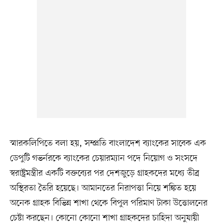
স্মারকলিপিতে বলা হয়, সম্প্রতি বাংলাদেশ ব্যাংকের সাবেক এক
ডেপুটি গভর্নরকে ব্যাংকের চেয়ারম্যান পদে নিয়োগ ও সংসদে
স্বরাষ্ট্রমন্ত্রীর একটি বক্তব্যের পর দেশজুড়ে গ্রাহকদের মধ্যে তীব্র
অস্থিরতা তৈরি হয়েছে। আমানতের নিরাপত্তা নিয়ে শঙ্কিত হয়ে
অনেক গ্রাহক বিভিন্ন শাখা থেকে বিপুল পরিমাণ টাকা উত্তোলনের
চেষ্টা করছেন। কোনো কোনো শাখা গ্রাহকদের চাহিদা অনুযায়ী