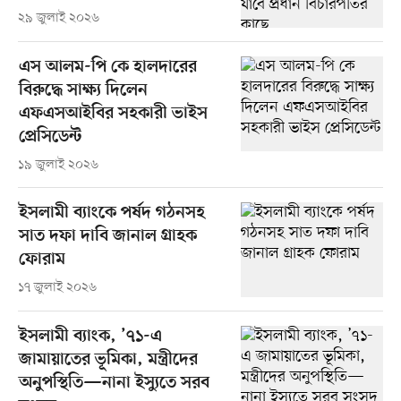
২৯ জুলাই ২০২৬
এস আলম-পি কে হালদারের
বিরুদ্ধে সাক্ষ্য দিলেন
এফএসআইবির সহকারী ভাইস
প্রেসিডেন্ট
১৯ জুলাই ২০২৬
ইসলামী ব্যাংকে পর্ষদ গঠনসহ
সাত দফা দাবি জানাল গ্রাহক
ফোরাম
১৭ জুলাই ২০২৬
ইসলামী ব্যাংক, ’৭১-এ
জামায়াতের ভূমিকা, মন্ত্রীদের
অনুপস্থিতি—নানা ইস্যুতে সরব