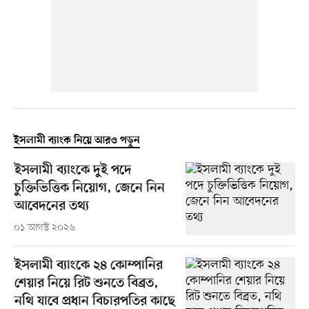
ইসলামী ব্যাংক নিয়ে আরও পড়ুন
ইসলামী ব্যাংকে দুই পদে
চুক্তিভিত্তিক নিয়োগ, জেনে নিন
আবেদনের তথ্য
০১ আগস্ট ২০২৬
ইসলামী ব্যাংকে ২৪ কোম্পানির
শেয়ার নিয়ে রিট শুনতে বিব্রত,
নথি যাবে প্রধান বিচারপতির কাছে