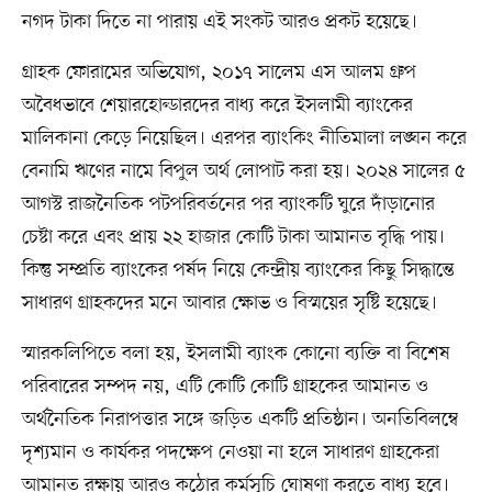
নগদ টাকা দিতে না পারায় এই সংকট আরও প্রকট হয়েছে।
গ্রাহক ফোরামের অভিযোগ, ২০১৭ সালেম এস আলম গ্রুপ
অবৈধভাবে শেয়ারহোল্ডারদের বাধ্য করে ইসলামী ব্যাংকের
মালিকানা কেড়ে নিয়েছিল। এরপর ব্যাংকিং নীতিমালা লঙ্ঘন করে
বেনামি ঋণের নামে বিপুল অর্থ লোপাট করা হয়। ২০২৪ সালের ৫
আগস্ট রাজনৈতিক পটপরিবর্তনের পর ব্যাংকটি ঘুরে দাঁড়ানোর
চেষ্টা করে এবং প্রায় ২২ হাজার কোটি টাকা আমানত বৃদ্ধি পায়।
কিন্তু সম্প্রতি ব্যাংকের পর্ষদ নিয়ে কেন্দ্রীয় ব্যাংকের কিছু সিদ্ধান্তে
সাধারণ গ্রাহকদের মনে আবার ক্ষোভ ও বিস্ময়ের সৃষ্টি হয়েছে।
স্মারকলিপিতে বলা হয়, ইসলামী ব্যাংক কোনো ব্যক্তি বা বিশেষ
পরিবারের সম্পদ নয়, এটি কোটি কোটি গ্রাহকের আমানত ও
অর্থনৈতিক নিরাপত্তার সঙ্গে জড়িত একটি প্রতিষ্ঠান। অনতিবিলম্বে
দৃশ্যমান ও কার্যকর পদক্ষেপ নেওয়া না হলে সাধারণ গ্রাহকেরা
আমানত রক্ষায় আরও কঠোর কর্মসূচি ঘোষণা করতে বাধ্য হবে।